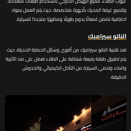
عيوب الطلاء، تلميع الهيكل الخارجي باستخدام طبقات متعددة،
وتلميع غرفة المحرك بأجهزة متخصصة، حيث يتم العمل بمواد
احترافية تضمن لمعانًا يدوم طويلًا ومظهرًا متجددًا للسيارة.
النانو سيراميك
تعد تقنية النانو سيراميك من أقوى وسائل الحماية الحديثة، حيث
يتم تطبيق طبقة رفيعة شفافة على الطلاء تعمل على صد الأتربة
والماء وتحمي السيارة من التآكل الكيميائي والخدوش
الدقيقة.