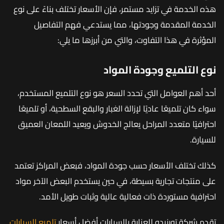
هذه الخدمة في تزايد مستمر، فإن الأسعار تختلف بناءً على نوع
الخدمة المقدمة وجودتها، مما يستدعي فهم التفاصيل
المؤثرة في هذا التفاوت، والتي من أبرزها ما يلي:
نوع التلميع وجودة المواد
أحد أهم العوامل التي تحدد السعر هو نوع التلميع المستخدم،
سواء كان تلميعًا عاديًا لإزالة الغبار والبقع السطحية، أو تلميعًا
احترافيًا متعدد المراحل يعالج الخدوش ويعيد اللمعان العميق
للسيارة.
كذلك تختلف الأسعار حسب جودة المواد، فبعض المراكز تعتمد
على منتجات تجارية بسيطة، في حين يستخدم البعض الآخر مواد
احترافية مستوردة ذات فعالية عالية وثبات طويل الأمد.
تقدم شركة تورنيدو للعناية بالسيارات أفضل أسعار
تلميع السيارات