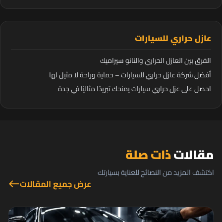
عازل حراري للسيارات
الفرق بين العازل الحراري والنانو سيراميك
أفضل شركة عازل حراري للسيارات – حماية وراحة لا مثيل لها
احصل على عزل حراري سيارات يمنحك تبريدًا مثاليًا في جدة
مقالات
ذات صلة
اكتشف المزيد من النصائح للعناية بسيارتك
عرض جميع المقالات
west