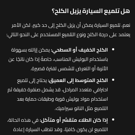
هل تلميع السيارة يزيل الكلح؟
نعم، تلميع السيارة يمكن أن يزيل الكلح إلى حد كبير، لكن الأمر
يعتمد على درجة الكلح ونوع التلميع المستخدم على النحو التالي:
الكلح الخفيف أو السطحي:
يمكن إزالته بسهولة
باستخدام البوليش المناسب، خاصةً إذا كان ناتجًا عن
الأتربة أو التعرض للشمس لفترة قصيرة.
الكلح المتوسط إلى العميق:
يحتاج إلى تلميع
احترافي متعدد المراحل، قد يشمل صنفرة خفيفة ثم
استخدام مواد بوليش قوية وطبقات حماية بعد
التلميع مثل النانو سيراميك.
إذا كان الطلاء متقشر أو متآكل:
في هذه الحالة،
التلميع لن يكون كافيًا، وقد تتطلب السيارة إعادة