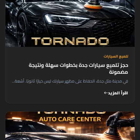
تلميع السيارات
حجز تلميع سيارات جدة بخطوات سهلة ونتيجة
مضمونة
في مدينة مثل جدة، الحفاظ على مظهر سيارتك ليس خيارًا ثانويًا. أشعة...
اقرأ المزيد
west