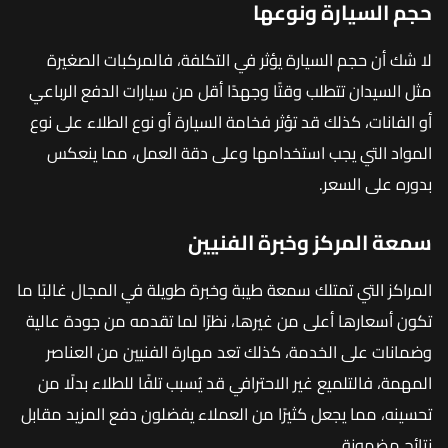
حجم السيارة ونوعها
لا شك أن حجم السيارة يؤثر في التكلفة، فالمركبات الصغيرة
مثل السيدان تتطلب وقتًا وجهدًا أقل من سيارات الدفع الرباعي
أو الفانات، كذلك قد تؤثر فخامة السيارة أو نوع الطلاء على نوع
المواد التي يجب استخدامها وعلى دقة العمل، مما ينعكس
بدوره على السعر.
سمعة المركز وخبرة الفنيين
المراكز التي تمتلك سمعة طيبة وخبرة طويلة في المجال غالبًا ما
تكون أسعارها أعلى من غيرها، نظرًا لما تقدمه من جودة عالية
وضمانات على الخدمة، كذلك تعد مهارة الفنيين من العناصر
المهمة، فالتلميع غير الاحترافي قد يُسبب تلفًا للطلاء بدلًا من
تحسينه، مما يجعل كثيرًا من العملاء يفضلون دفع المزيد مقابل
نتائج مضمونة.