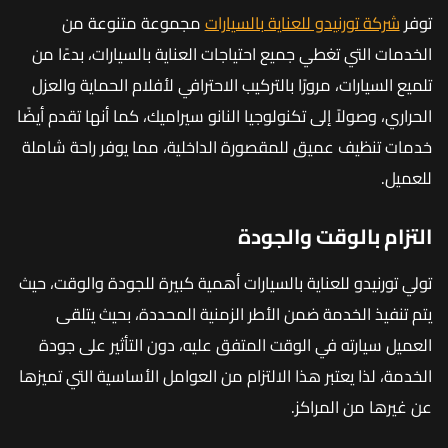
توفر
شركة تورنيدو للعناية بالسيارات
مجموعة متنوعة من
الخدمات التي تغطي جميع احتياجات العناية بالسيارات، بدءًا من
تلميع السيارات، مرورًا بالتركيب الاحترافي لأفلام الحماية والعزل
الحراري، وصولاً إلى تكنولوجيا النانو سيراميك، كما أنها تقدم أيضًا
خدمات تنظيف عميق للمقصورة الداخلية، مما يوفر راحة شاملة
للعميل.
التزام بالوقت والجودة
تولي تورنيدو للعناية بالسيارات أهمية كبيرة للجودة والوقت، حيث
يتم تنفيذ الخدمة ضمن الأطر الزمنية المحددة، بحيث يتلقى
العميل سيارته في الوقت المتفق عليه، دون التأثير على جودة
الخدمة، لذا يعتبر هذا الالتزام من العوامل الأساسية التي تميزها
عن غيرها من المراكز.