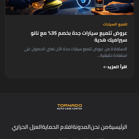
تلميع السيارات
عروض تلميع سيارات جدة بخصم 35% مع نانو
سيراميك هدية
الاستفادة من عروض تلميع سيارات جدة الآن تعني الحصول على
استعادة حقيقية...
اقرأ المزيد
west
الرئيسية
من نحن
المدونة
افلام الحماية
العزل الحراري