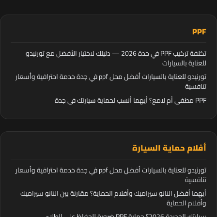
PPF
تكلفة تركيب PPF في جدة 2026 — دليلك لاختيار الأفضل مع تورنيدو
للعناية بالسيارات
تورنيدو للعناية بالسيارات أفضل محل ppf في جدة خدمة احترافية وأسعار
تنافسية
PPF مطفي أم لامع؟ أيهما أنسب لحماية سيارتك في جدة
أفلام حماية السيارة
تورنيدو للعناية بالسيارات أفضل محل ppf في جدة خدمة احترافية وأسعار
تنافسية
أيهما أفضل النانو سيراميك وأفلام الحماية؟ مقارنة بين النانو سيراميك
وأفلام الحماية
سيارتك الجديدة 2026؟ حماية PPF ضرورة للحفاظ على الطلاء