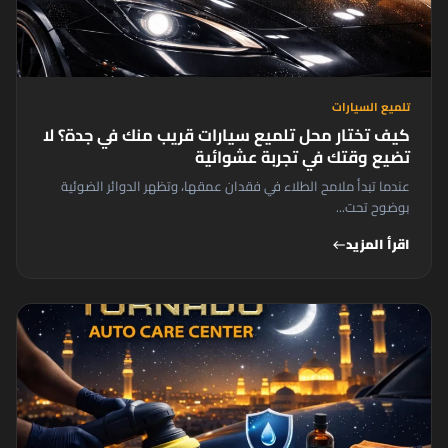
تلميع السيارات
كيف تختار محل تلميع سيارات قريب منك في جدة؟ لا
تضيع وقتك في تجربة عشوائية
عندما تبدأ ملامح الطلاء في فقدان عمقها، وتظهر الدوائر الضوئية
بوضوح تحت...
اقرأ المزيد
west