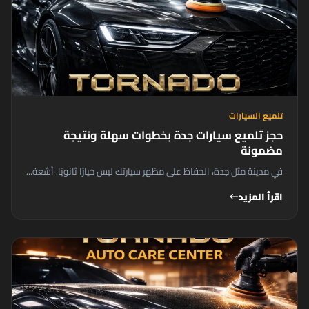
تلميع السيارات
حجز تلميع سيارات جدة بخطوات سهلة ونتيجة
مضمونة
في مدينة مثل جدة، الحفاظ على مظهر سيارتك ليس خيارًا ثانويًا. أشعة...
اقرأ المزيد
west