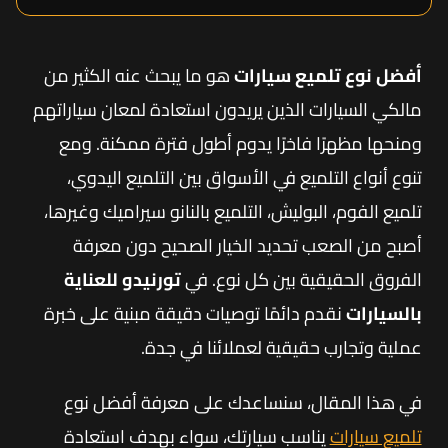
أفضل نوع تلميع سيارات
هو ما يبحث عنه الكثير من
مالكي السيارات الذين يريدون استعادة لمعان سياراتهم
ومنحها مظهرًا فاخرًا يدوم أطول فترة ممكنة. ومع
تنوع أنواع التلميع في الأسواق بين التلميع اليدوي،
تلميع الفوم، البوليش، التلميع بالنانو سيراميك وغيرها،
أصبح من الصعب تحديد الخيار الصحيح دون معرفة
الفروق الحقيقية بين كل نوع. في
تورنيدو للعناية
بالسيارات
نقدم دائمًا توصيات دقيقة مبنية على خبرة
عملية وتجارب حقيقية لعملائنا في جدة.
في هذا المقال، سنساعدك على معرفة أفضل نوع
تلميع سيارات
يناسب سيارتك، سواء بهدف استعادة