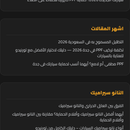
اشهر المقالات
التظليل المسموح به في السعودية 2026
تكلفة تركيب PPF في جدة 2026 — دليلك لاختيار الأفضل مع تورنيدو
للعناية بالسيارات
PPF مطفي أم لامع؟ أيهما أنسب لحماية سيارتك في جدة
النانو سيراميك
الفرق بين العازل الحراري والنانو سيراميك
أيهما أفضل النانو سيراميك وأفلام الحماية؟ مقارنة بين النانو سيراميك
وأفلام الحماية
أنواع نانو سيراميك السيارات – دليلك الكامل من تورنيدو