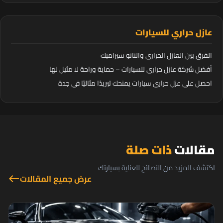
عازل حراري للسيارات
الفرق بين العازل الحراري والنانو سيراميك
أفضل شركة عازل حراري للسيارات – حماية وراحة لا مثيل لها
احصل على عزل حراري سيارات يمنحك تبريدًا مثاليًا في جدة
مقالات
ذات صلة
اكتشف المزيد من النصائح للعناية بسيارتك
عرض جميع المقالات
west