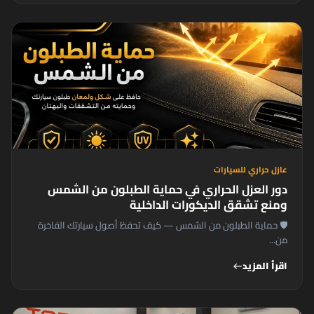
عازل حراري للسيارات
دور العزل الحراري في حماية الطبلون من الشمس
ومنع تشقق الديكورات الداخلية
🛡️ حماية الطبلون من الشمس — كيف تحفظ أصول سيارتك الفاخرة
من...
اقرأ المزيد
west