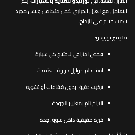
العازل نفسه. في
تورنيدو للعناية بالسيارات
، يتم
التعامل مع العزل الحراري كحل متكامل وليس مجرد
تركيب فيلم على الزجاج.
ما يميز تورنيدو:
فحص احترافي لاحتياج كل سيارة
استخدام عوازل حرارية معتمدة
تركيب دقيق بدون فقاعات أو تشويه
التزام تام بمعايير الجودة
خبرة حقيقية داخل سوق جدة