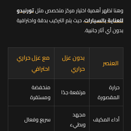
وهنا تظهر أهمية اختيار مركز متخصص مثل
تورنيدو
للعناية بالسيارات
، حيث يتم التركيب بدقة واحترافية
بدون أي آثار جانبية.
بدون عزل
مع عزل حراري
العنصر
حراري
احترافي
حرارة
منخفضة
مرتفعة جدًا
المقصورة
ومستقرة
مجهد
أداء المكيف
سريع وفعال
وبطيء