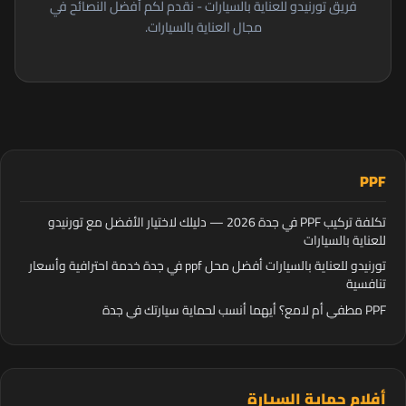
فريق تورنيدو للعناية بالسيارات - نقدم لكم أفضل النصائح في
مجال العناية بالسيارات.
PPF
تكلفة تركيب PPF في جدة 2026 — دليلك لاختيار الأفضل مع تورنيدو
للعناية بالسيارات
تورنيدو للعناية بالسيارات أفضل محل ppf في جدة خدمة احترافية وأسعار
تنافسية
PPF مطفي أم لامع؟ أيهما أنسب لحماية سيارتك في جدة
أفلام حماية السيارة