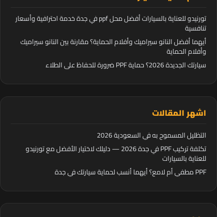
تورنيدو للعناية بالسيارات أفضل محل ppf في جدة خدمة احترافية وأسعار
تنافسية
أيهما أفضل النانو سيراميك وأفلام الحماية؟ مقارنة بين النانو سيراميك
وأفلام الحماية
سيارتك الجديدة 2026؟ حماية PPF ضرورة للحفاظ على الطلاء
اشهر المقالات
التظليل المسموح به في السعودية 2026
تكلفة تركيب PPF في جدة 2026 — دليلك لاختيار الأفضل مع تورنيدو
للعناية بالسيارات
PPF مطفي أم لامع؟ أيهما أنسب لحماية سيارتك في جدة