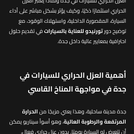
العزل الحراري للسيارات في جدة ولماذا يعتبر العزل
الحراري استثمارًا ذكيًا، وكيف يؤثر بشكل مباشر على أداء
السيارة، المقصورة الداخلية، واستهلاك الوقود، مع
توضيح دور
تورنيدو للعناية بالسيارات
في تقديم حلول
احترافية بمعايير عالية داخل جدة.
أهمية العزل الحراري للسيارات في
جدة في مواجهة المناخ القاسي
جدة مدينة ساحلية، وهذا يعني مزيجًا من
الحرارة
المرتفعة والرطوبة العالية
، وهو أسوأ سيناريو يمكن
أن تتعرض له السيارة يوميًا. بدون عزل حراري فعال،