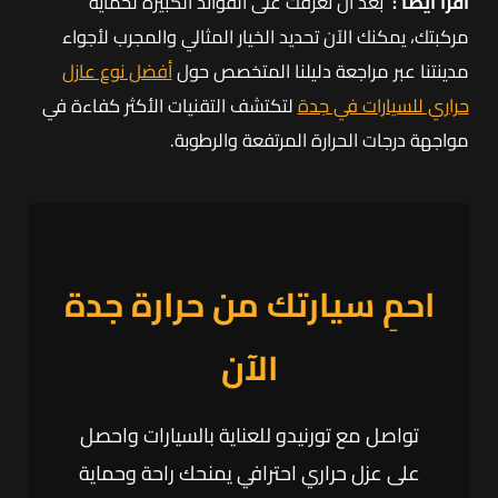
اقرأ أيضاً :
بعد أن تعرفت على الفوائد الكبيرة لحماية
مركبتك، يمكنك الآن تحديد الخيار المثالي والمجرب لأجواء
مدينتنا عبر مراجعة دليلنا المتخصص حول
أفضل نوع عازل
حراري للسيارات في جدة
لتكتشف التقنيات الأكثر كفاءة في
مواجهة درجات الحرارة المرتفعة والرطوبة.
احمِ سيارتك من حرارة جدة
الآن
تواصل مع تورنيدو للعناية بالسيارات واحصل
على عزل حراري احترافي يمنحك راحة وحماية