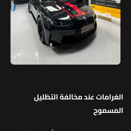
الغرامات عند مخالفة التظليل
المسموح