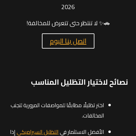
2026
🚗✨ لا تنتظر حتى تتعرض للمخالفة!
اتصل بنا اليوم
نصائح لاختيار التظليل المناسب
اختر تظليلًا مطابقًا للمواصفات المرورية لتجنب
المخالفات.
الأفضل الاستثمار في
التظليل السيراميكي
إذا