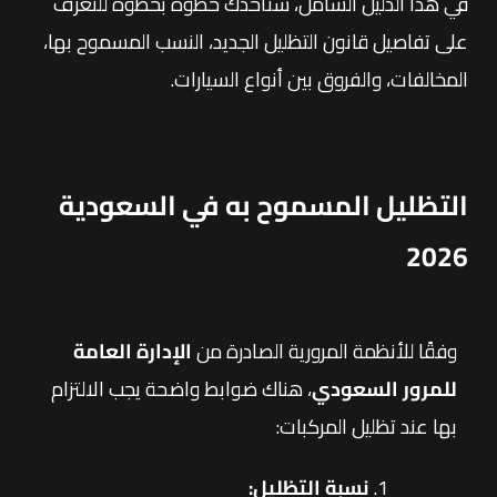
في هذا الدليل الشامل، سنأخذك خطوة بخطوة للتعرف
على تفاصيل قانون التظليل الجديد، النسب المسموح بها،
المخالفات، والفروق بين أنواع السيارات.
التظليل المسموح به في السعودية
2026
وفقًا للأنظمة المرورية الصادرة من
الإدارة العامة
للمرور السعودي
، هناك ضوابط واضحة يجب الالتزام
بها عند تظليل المركبات:
نسبة التظليل: