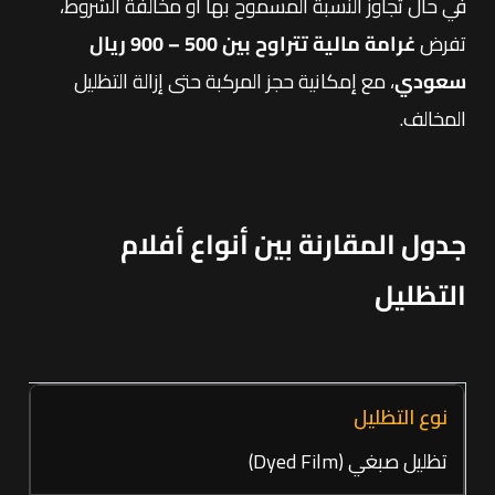
في حال تجاوز النسبة المسموح بها أو مخالفة الشروط،
تفرض
غرامة مالية تتراوح بين 500 – 900 ريال
سعودي
، مع إمكانية حجز المركبة حتى إزالة التظليل
المخالف.
جدول المقارنة بين أنواع أفلام
التظليل
تظليل صبغي (Dyed Film)