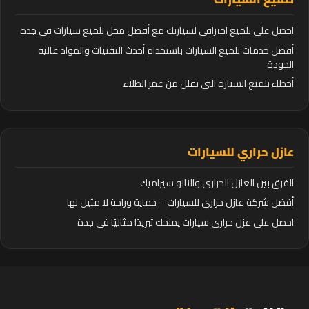
احصل على تلميع احترافي لسيارتك مع أفضل محل تلميع سيارات في جدة
أفضل خدمات تلميع السيارات باستخدام أحدث التقنيات والمواد عالية
الجودة
أخطاء تلميع السيارة التي تقلل من عمر الطلاء
عازل حراري للسيارات
الفرق بين العازل الحراري والنانو سيراميك
أفضل شركة عازل حراري للسيارات – حماية وراحة لا مثيل لها
احصل على عزل حراري سيارات يمنحك تبريدًا مثاليًا في جدة