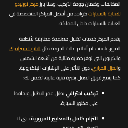
المخالفات وضمان جودة التركيب. وهنا يبرز
مركز تورنيدو
للعناية بالسيارات
كواحد من أفضل المراكز المتخصصة في
العناية بالسيارات داخل المملكة.
يقدم المركز خدمات تظليل معتمدة مطابقة لأنظمة
المرور، باستخدام أفلام عالية الجودة مثل
النانو السيراميك
والكربون التي توفر حماية مثالية من أشعة الشمس
و
العزل الحراري
، دون التأثير على الإشارات الإلكترونية.
كما يتميز فريق العمل بخبرة فنية عالية، تضمن لك:
تركيب احترافي
يطيل عمر التظليل ويحافظ
على مظهر السيارة.
التزام كامل بالمعايير المرورية
حتى لا