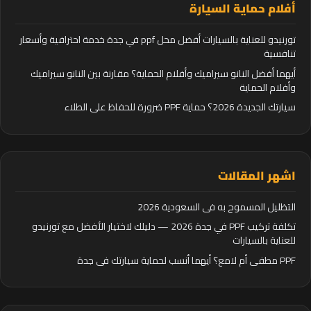
أفلام حماية السيارة
تورنيدو للعناية بالسيارات أفضل محل ppf في جدة خدمة احترافية وأسعار
تنافسية
أيهما أفضل النانو سيراميك وأفلام الحماية؟ مقارنة بين النانو سيراميك
وأفلام الحماية
سيارتك الجديدة 2026؟ حماية PPF ضرورة للحفاظ على الطلاء
اشهر المقالات
التظليل المسموح به في السعودية 2026
تكلفة تركيب PPF في جدة 2026 — دليلك لاختيار الأفضل مع تورنيدو
للعناية بالسيارات
PPF مطفي أم لامع؟ أيهما أنسب لحماية سيارتك في جدة