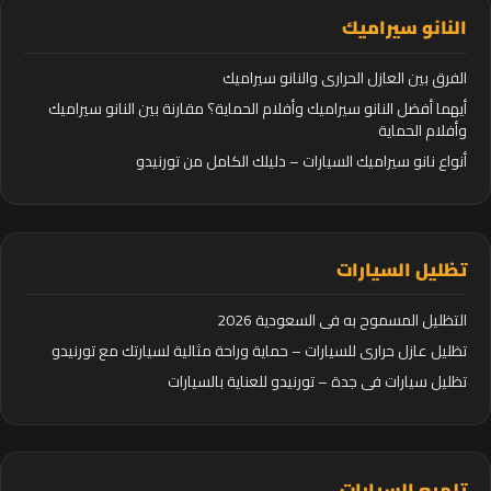
النانو سيراميك
الفرق بين العازل الحراري والنانو سيراميك
أيهما أفضل النانو سيراميك وأفلام الحماية؟ مقارنة بين النانو سيراميك
وأفلام الحماية
أنواع نانو سيراميك السيارات – دليلك الكامل من تورنيدو
تظليل السيارات
التظليل المسموح به في السعودية 2026
تظليل عازل حراري للسيارات – حماية وراحة مثالية لسيارتك مع تورنيدو
تظليل سيارات في جدة – تورنيدو للعناية بالسيارات
تلميع السيارات