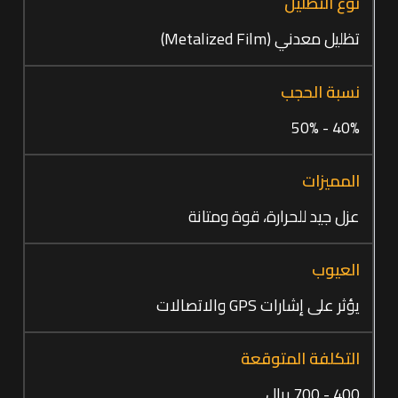
تظليل معدني (Metalized Film)
40% - 50%
عزل جيد للحرارة، قوة ومتانة
يؤثر على إشارات GPS والاتصالات
400 - 700 ريال