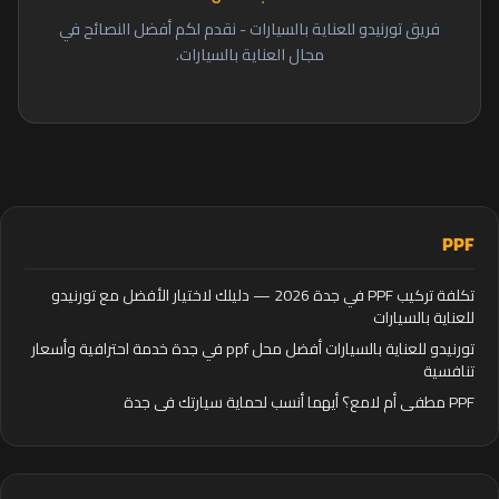
فريق تورنيدو للعناية بالسيارات - نقدم لكم أفضل النصائح في
مجال العناية بالسيارات.
PPF
تكلفة تركيب PPF في جدة 2026 — دليلك لاختيار الأفضل مع تورنيدو
للعناية بالسيارات
تورنيدو للعناية بالسيارات أفضل محل ppf في جدة خدمة احترافية وأسعار
تنافسية
PPF مطفي أم لامع؟ أيهما أنسب لحماية سيارتك في جدة