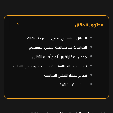
⌃
محتوى المقال
التظليل المسموح به في السعودية 2026
الغرامات عند مخالفة التظليل المسموح
جدول المقارنة بين أنواع أفلام التظليل
تورنيدو للعناية بالسيارات – خبرة وجودة في التظليل
نصائح لاختيار التظليل المناسب
الأسئلة الشائعة