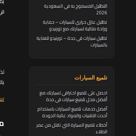
يم
التظليل المسموح به في السعودية
في
2026
تظليل عازل حراري للسيارات – حماية
وراحة مثالية لسيارتك مع تورنيدو
تظليل سيارات في جدة – تورنيدو للعناية
بالسيارات
لذ
تلميع السيارات
بال
احصل على تلميع احترافي لسيارتك مع
تع
أفضل محل تلميع سيارات في جدة
أفضل خدمات تلميع السيارات باستخدام
أحدث التقنيات والمواد عالية الجودة
ما
أخطاء تلميع السيارة التي تقلل من عمر
الطلاء