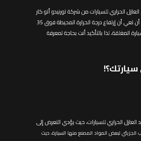
ازل الحراري للسيارات من شركة تورنيدو أتو كار
جدة؟ الإجابة بشكل مفصل ستكون في هذا المقال، لكن أولاً عليك أن تعي أن إرتفاع درجة الحرارة المحيطة فوق 35
رجة مئوية في غضون 15 دقيقة في السيارة المغلقة، لذا بالتأكيد أنت بحاجة لمعرفة
سيارتك؟!
العازل الحراري للسيارات، حيث يؤدي التعرض إلى
ب الجزيئي لبعض المواد المصنع منها السيارة، حيث