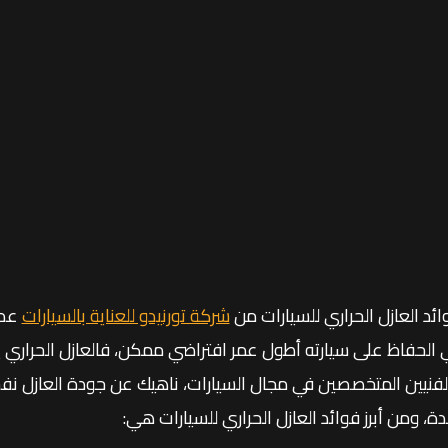
ائد العازل الحراري للسيارات من
شركة تورنيدو للعناية بالسيارات
عدي
 الحفاظ على سيارته أطول عمر افتراضي ممكن، فالعازل الحرار
لفنيين المتخصصين في مجال السيارات، ناهيك عن جودة العازل نف
دة، ومن أبرز فوائد العازل الحراري للسيارات هي: