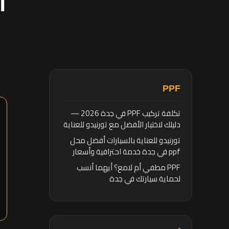
ا
PPF
تكلفة تركيب PPF في جدة 2026 —
دليلك لاختيار الأفضل مع تورنيدو للعناية
بالسيارات
تورنيدو للعناية بالسيارات أفضل محل
ppf في جدة خدمة احترافية وأسعار
تنافسية
PPF مطفي أم لامع؟ أيهما أنسب
لحماية سيارتك في جدة