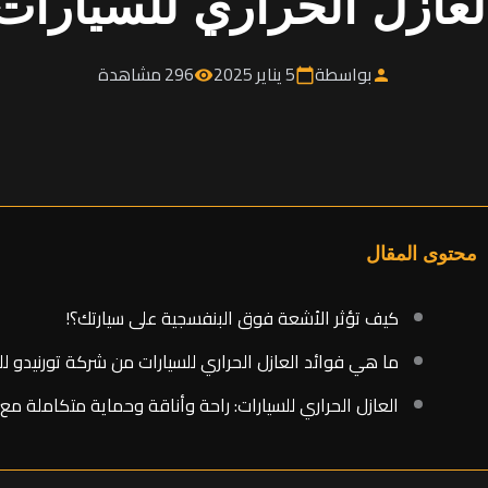
لعازل الحراري للسيارات
بواسطة
5 يناير 2025
296 مشاهدة
visibility
calendar_today
person
محتوى المقال
كيف تؤثر الأشعة فوق البنفسجية على سيارتك؟!
ما هي فوائد العازل الحراري للسيارات من شركة تورنيدو لل
العازل الحراري للسيارات: راحة وأناقة وحماية متكاملة مع 