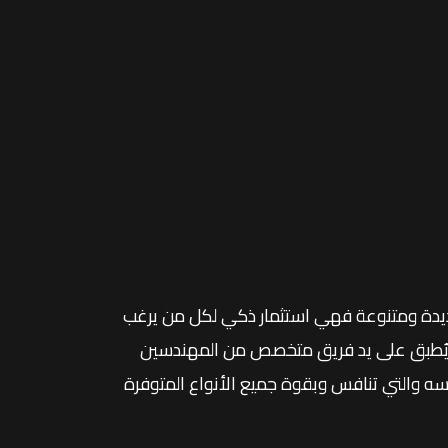
دة ومتنوعة فهي استثمار ذكي لكل من يرغب
ي يُطبق على يد فريق متخصص من المهندسين
سه والتي تنافس وبقوة جميع الأنواع المتوفرة