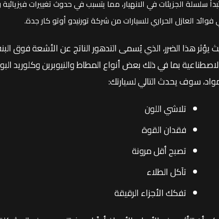
دأ سلسلة الجزيئات في الانهيار، مما يتسبب في حدوث تغييرات فيزيائية و
فوائد العازل الحراري للسيارات من شركة تورنيدو أوتو كار جدة.
ث يؤثر هذا الضرر، الذي يُسمى التدهور الناتج عن الأشعة فوق البن
مواد، سوف يحدث التالي لسيارتك:
تلاشي اللون
فقدان القوة
تصبح أقل مرونة
تآكل الطلاء
تفكك الأجزاء الرقيقة