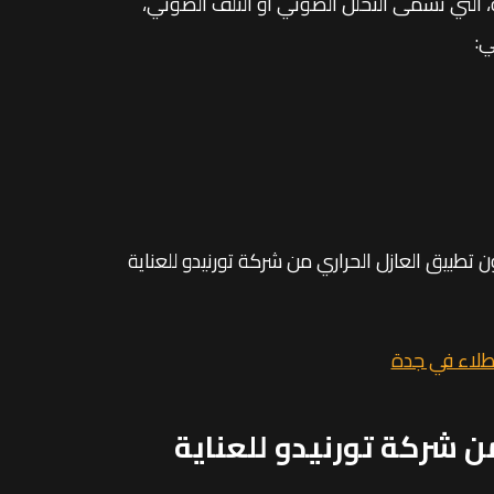
، التي تسمى التحلل الضوئي أو التلف الضوئي،
ي:
 تطبيق العازل الحراري من شركة تورنيدو للعناية
طلاء في جدة
ن شركة تورنيدو للعناية