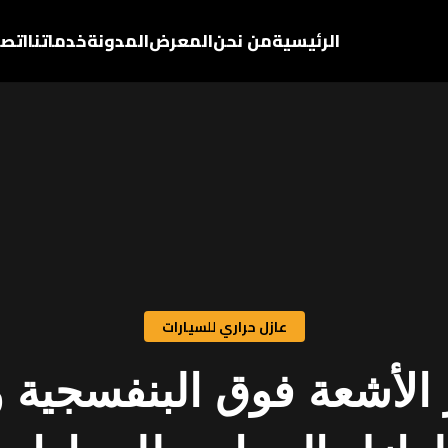
الرئيسية
من نحن
المعرض
المدونة
خدماتنا
اتصل
عازل حراري للسيارات
الأشعة فوق البنفسجية و