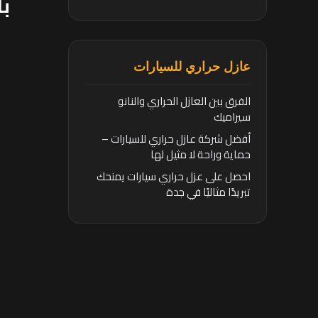
با
عازل حراري للسيارات
الفرق بين العازل الحراري والنانو
سيراميك
أفضل شركة عازل حراري للسيارات –
حماية وراحة لا مثيل لها
احصل على عزل حراري سيارات يمنحك
تبريدًا مثاليًا في جدة