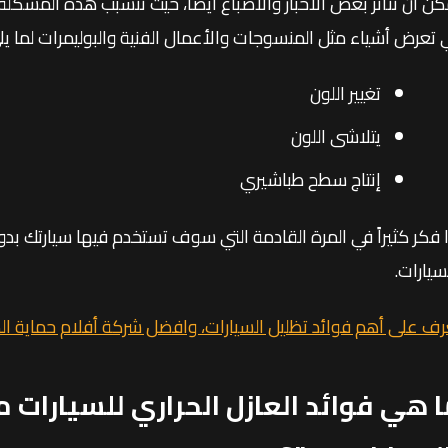
كن أن تتأثر بعض الأحبار والأصباغ أيضًا، حيث تتسبب هذه المشكلة
 تعرض أشياء مثل المنسوجات والأعمال الفنية والبوليمرات لما يل
تغيير اللون
يتلاشى اللون
إنتاج سطح طباشيري
ا فكر كثيراً في المرة القادمة التي سوف تستخدم فيها سيارتك بدون
سيارات.
رف على أهم فوائد تظليل السيارات، وافضل شركة أفلام حماية ال
 هي فوائد العازل الحراري للسيارات م