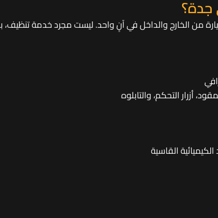
 جدة؟
يارة من الخارج والداخل في آنٍ واحد. ليست مجرد خدمة تنظيف، 
افي
د، أزرار التحكم، والتابلوه
لكيميائية القاسية