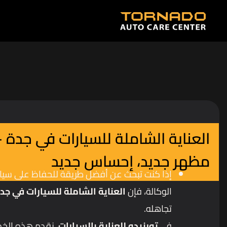
العناية الشاملة للسيارات في جدة 
مظهر جديد، إحساس جديد
إذا كنت تبحث عن أفضل طريقة للحفاظ على سيار
الوكالة، فإن
العناية الشاملة للسيارات في جد
تجاهله.
في
تورنيدو للعناية بالسيارات
، نقدم هذه الخد