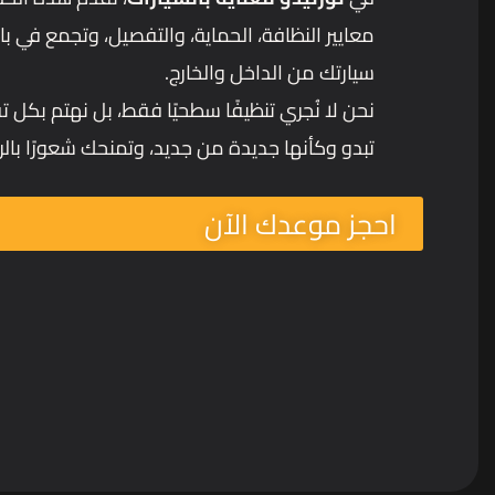
معايير النظافة، الحماية، والتفصيل، وتجمع في ب
سيارتك من الداخل والخارج.
نحن لا نُجري تنظيفًا سطحيًا فقط، بل نهتم بكل
تبدو وكأنها جديدة من جديد، وتمنحك شعورًا بالرا
احجز موعدك الآن