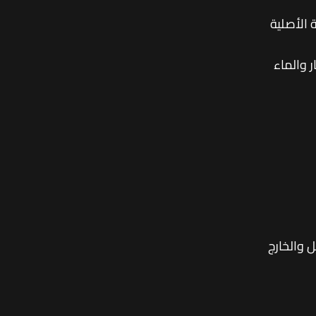
 الأصلية
 والماء
 والخارج