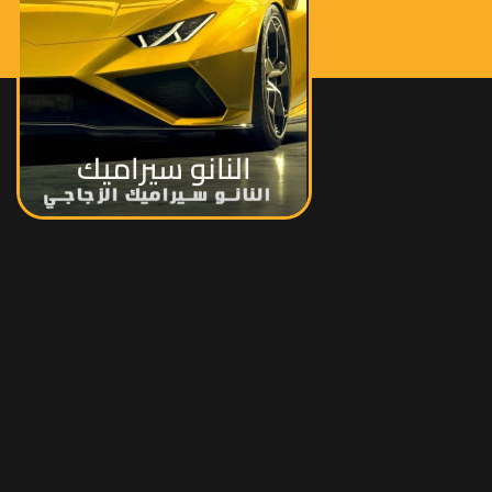
النانو سيراميك