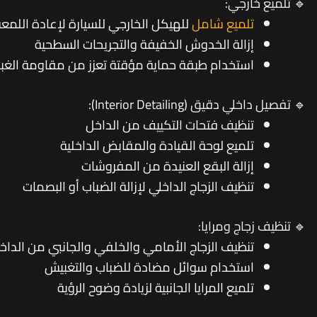
🔹 تلميع خارجي:
تلميع شامل
للهيكل الخارجي للسيارة لإعادة اللمعة
إزالة الخدوش الخفيفة والتجريحات السطحية
استخدام طبقة حماية مؤقتة تعزز من مقاومة الغبار
🔹 تفصيل داخلي دقيق (Interior Detailing):
تنظيف فتحات التكييف من الداخل
تلميع لوحة القيادة والمقابض الداخلية
إزالة البقع العنيدة من المفروشات
تنظيف الزجاج الداخلي لإزالة الضباب أو البصمات
🔹 تنظيف زجاج ومرايا:
تنظيف الزجاج الأمامي والخلفي والجانبي من الداخل
استخدام سوائل مضادة للضباب والتغبيش
تلميع المرايا الجانبية لزيادة وضوح الرؤية