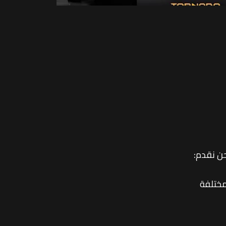
حن نقدم:
مختلفة