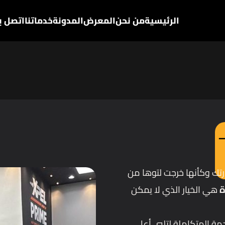
الرئيسية
من نحن
المعرض
المدونة
خدماتنا
اتصل بن
–
تك وكأنها خرجت لتوها من
ة
هي الخيار الذي لا يمكن
مة المتكاملة لتلبي أعلى