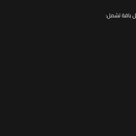
بل باقة تشمل: