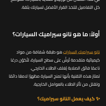
كل التفاصيل لتتخذ القرار الأفضل لسيارتك بثقة.
أولاً: ما هو نانو سيراميك السيارات؟
نانو سيراميك السيارات
هو طبقة شفافة من مواد
كيميائية متقدمة تُرشّ على سطح السيارة، لتُكوّن درعًا
ناعمًا فائق الصلابة يُغلف الطلاء الخارجي.
تمتاز هذه التقنية بأنها تمنح السيارة مظهرًا لامعًا دائمًا
وتقلل من تأثر الطلاء بالعوامل الخارجية.
✨ كيف يعمل النانو سيراميك؟