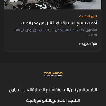
اشهر المقالات
أخطاء تلميع السيارة التي تقلل من عمر الطلاء
المحتوى أخطاء تلميع السيارة من أكثر الأسباب التي تؤدي إلى تلف
الطلاء...
اقرأ المزيد
west
الرئيسية
من نحن
المدونة
افلام الحماية
العزل الحراري
التلميع الاحترافي
النانو سيراميك