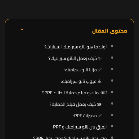
⌃
محتوى المقال
أولاً: ما هو نانو سيراميك السيارات؟
✨ كيف يعمل النانو سيراميك؟
✅ مزايا نانو سيراميك:
⚠️ عيوب نانو سيراميك:
ثانيًا: ما هو فيلم حماية الطلاء PPF؟
🧩 كيف يعمل فيلم الحماية؟
✅ مميزات PPF:
الفرق بين نانو سيراميك و PPF
متى تختار نانو سيراميك؟ ومتى تختار PPF؟