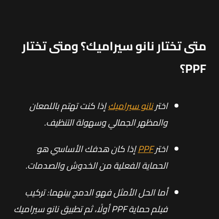
متى تختار نانو سيراميك؟ ومتى تختار
PPF؟
اختر
نانو سيراميك
إذا كنت تهتم باللمعان
والمظهر الجمالي وسهولة التنظيف.
اختر
PPF
إذا كان هدفك الأساسي هو
الحماية الفعلية من الخدوش والصدمات.
أما الحل الأمثل فهو الدمج بينهما: تركيب
فيلم حماية PPF أولًا، ثم تطبيق نانو سيراميك