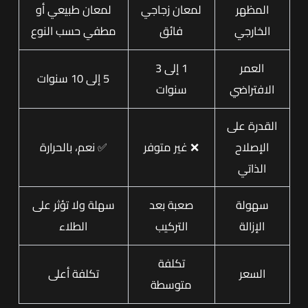
المظهر
لمعان زجاجي
لمعان طبيعي أو
الخارجي
فائق
مطفي حسب النوع
العمر
1 إلى 3
5 إلى 10 سنوات
الافتراضي
سنوات
القدرة على
الإصلاح
❌ غير متوفر
✅ نعم، بالحرارة
الذاتي
سهولة
صعبة بعد
سهلة ولا تؤثر على
الإزالة
التركيب
الطلاء
تكلفة
السعر
تكلفة أعلى
متوسطة