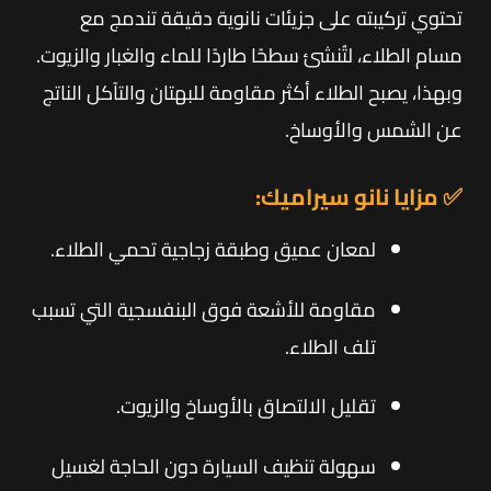
تحتوي تركيبته على جزيئات نانوية دقيقة تندمج مع
مسام الطلاء، لتُنشئ سطحًا طاردًا للماء والغبار والزيوت.
وبهذا، يصبح الطلاء أكثر مقاومة للبهتان والتآكل الناتج
عن الشمس والأوساخ.
✅ مزايا نانو سيراميك:
لمعان عميق وطبقة زجاجية تحمي الطلاء.
مقاومة للأشعة فوق البنفسجية التي تسبب
تلف الطلاء.
تقليل الالتصاق بالأوساخ والزيوت.
سهولة تنظيف السيارة دون الحاجة لغسيل