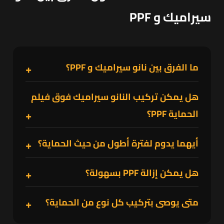
سيراميك و PPF
ما الفرق بين نانو سيراميك و PPF؟
هل يمكن تركيب النانو سيراميك فوق فيلم
الحماية PPF؟
أيهما يدوم لفترة أطول من حيث الحماية؟
هل يمكن إزالة PPF بسهولة؟
متى يوصى بتركيب كل نوع من الحماية؟