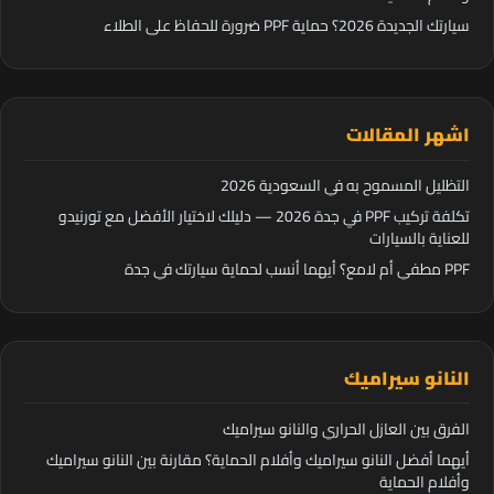
سيارتك الجديدة 2026؟ حماية PPF ضرورة للحفاظ على الطلاء
اشهر المقالات
التظليل المسموح به في السعودية 2026
تكلفة تركيب PPF في جدة 2026 — دليلك لاختيار الأفضل مع تورنيدو
للعناية بالسيارات
PPF مطفي أم لامع؟ أيهما أنسب لحماية سيارتك في جدة
النانو سيراميك
الفرق بين العازل الحراري والنانو سيراميك
أيهما أفضل النانو سيراميك وأفلام الحماية؟ مقارنة بين النانو سيراميك
وأفلام الحماية