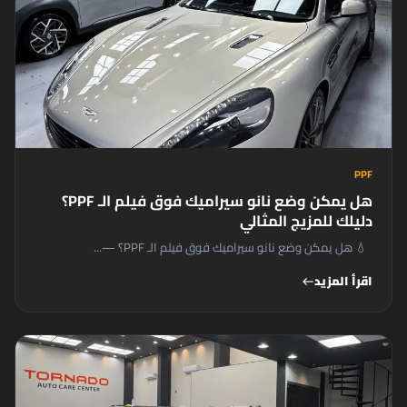
PPF
هل يمكن وضع نانو سيراميك فوق فيلم الـ PPF؟
دليلك للمزيج المثالي
💧 هل يمكن وضع نانو سيراميك فوق فيلم الـ PPF؟ —...
اقرأ المزيد
west