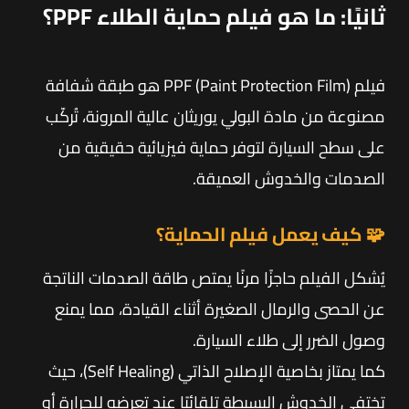
ثانيًا: ما هو فيلم حماية الطلاء PPF؟
فيلم PPF (Paint Protection Film) هو طبقة شفافة
مصنوعة من مادة البولي يوريثان عالية المرونة، تُركّب
على سطح السيارة لتوفر حماية فيزيائية حقيقية من
الصدمات والخدوش العميقة.
🧩 كيف يعمل فيلم الحماية؟
يُشكل الفيلم حاجزًا مرنًا يمتص طاقة الصدمات الناتجة
عن الحصى والرمال الصغيرة أثناء القيادة، مما يمنع
وصول الضرر إلى طلاء السيارة.
كما يمتاز بخاصية الإصلاح الذاتي (Self Healing)، حيث
تختفي الخدوش البسيطة تلقائيًا عند تعرضه للحرارة أو