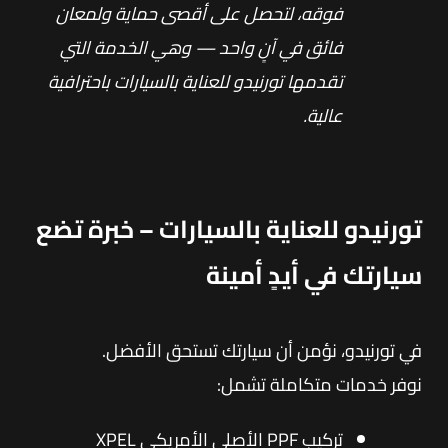
فوقه، لتحصل على أقصى حماية ولمعان
فائق في آنٍ واحد — وهي الخدمة التي
تقدمها تورنيدو للعناية بالسيارات باحترافية
عالية.
تورنيدو للعناية بالسيارات – خبرة تضع
سيارتك في أيدٍ أمينة
في تورنيدو، نؤمن أن سيارتك تستحق الأفضل.
نوفر خدمات متكاملة تشمل:
تركيب PPF الأصلي الأمريكي XPEL