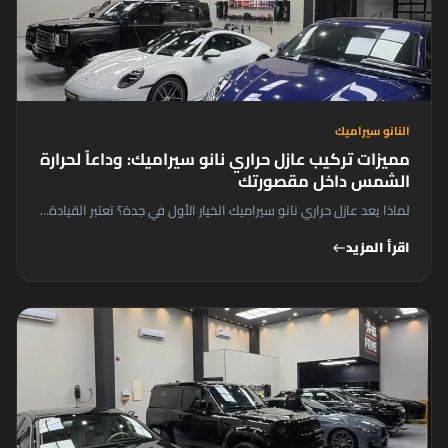
النانو سيراميك
مميزات تركيب عازل حراري نانو سيراميك: وداعاً لحرارة
الشمس داخل مقصورتك
لماذا يعد عازل حراري نانو سيراميك الخيار الأول في جدة؟ تعتبر القيادة...
اقرأ المزيد
west