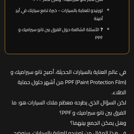
تورنيدو للعناية بالسيارات – خبرة تضع سيارتك في أيدٍ
أمينة
❓ الأسئلة الشائعة حول الفرق بين نانو سيراميك و
PPF
في عالم العناية بالسيارات الحديثة، أصبح نانو سيراميك و
PPF (Paint Protection Film) من أشهر حلول حماية
الطلاء.
لكن السؤال الذي يطرحه معظم ملاك السيارات هو: ما
الفرق بين نانو سيراميك و PPF؟
وهل يمكن الجمع بينهما؟
في هذا المقال من تورنيدو للعناية بالسيارات، سنوضح