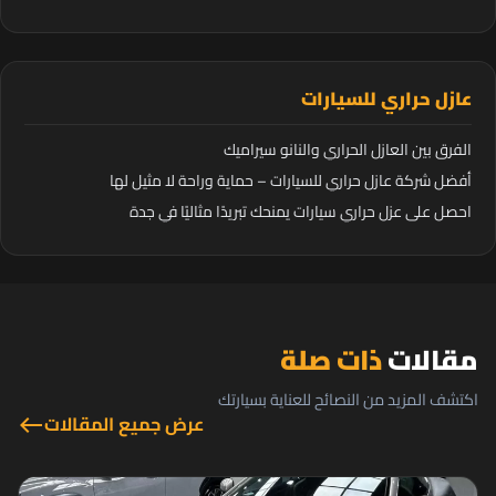
عازل حراري للسيارات
الفرق بين العازل الحراري والنانو سيراميك
أفضل شركة عازل حراري للسيارات – حماية وراحة لا مثيل لها
احصل على عزل حراري سيارات يمنحك تبريدًا مثاليًا في جدة
مقالات
ذات صلة
اكتشف المزيد من النصائح للعناية بسيارتك
عرض جميع المقالات
west