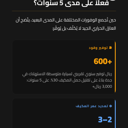
فعلاً على مدى 5 سنوات؟
حين تُجمع الوفورات المختلفة على المدى البعيد، يتّضح أن
العازل الحراري الجيد لا يُكلّف بل يُوفّر:
⛽ توفير وقود
+600
ريال توفير سنوي تقريبي لسيارة متوسطة الاستهلاك في
جدة بناءً على تقليل حمل المكيف 30%. على 5 سنوات:
3,000 ريال+
❄️ تمديد عمر المكيف
2–3