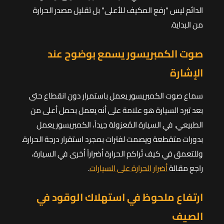
الدائم ليس "رفع المكيف للأعلى" بل تقليل مصدر الحرارة
من البداية.
صوت الكمبريسور يسمع بوضوح عند
الإشارة
سماع صوت الكمبريسور يعمل باستمرار دون انقطاع حتى
بعد تبرد السيارة هو علامة على أنه يعمل بحمل أعلى من
الطبيعي. في السيارة المُعزولة جيداً، الكمبريسور يعمل
بدورات متقطعة ويصمت لفترات بمجرد استقرار درجة الحرارة.
وللتعمق في كيف تُراكم الحرارة أضراراً أخرى في السيارة،
راجع مقالة
أضرار الحرارة على السيارات
.
ارتفاع ملحوظ في استهلاك الوقود في
الصيف