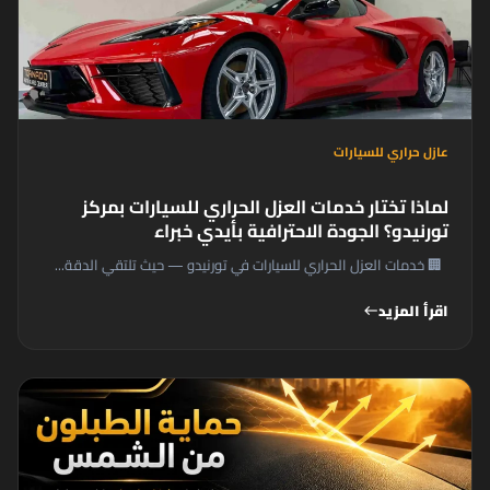
عازل حراري للسيارات
لماذا تختار خدمات العزل الحراري للسيارات بمركز
تورنيدو؟ الجودة الاحترافية بأيدي خبراء
🏢 خدمات العزل الحراري للسيارات في تورنيدو — حيث تلتقي الدقة...
اقرأ المزيد
west