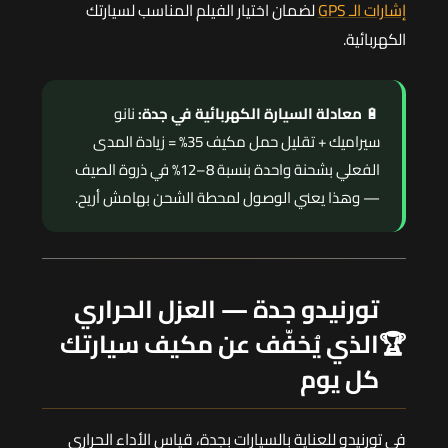
إشارات الـ GPS
لضمان اختيار الفيلم المناسب لسيارتك
الكهربائية.
🔋
معادلة السيارة الكهربائية في جدة:
نانو
سيراميك + تقليل حمل مكيف 35% = زيادة المدى
الفعلي بشحنة واحدة بنسبة 8–12% في ذروة الصيف
— وهذا يعني الوصول لمحطة الشحن بهامش أريح.
تورنيدو جدة — العزل الحراري
🏆
الذي يُخفّف عن مكيف سيارتك
كل يوم
في تورنيدو للعناية بالسيارات بجدة، قياس الأداء الحراري