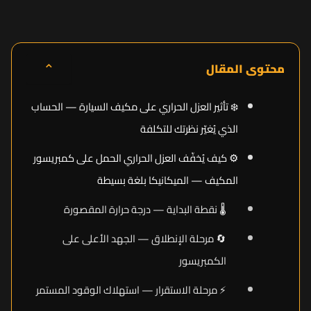
⌃
محتوى المقال
❄️ تأثير العزل الحراري على مكيف السيارة — الحساب
الذي يُغيّر نظرتك للتكلفة
⚙️ كيف يُخفّف العزل الحراري الحمل على كمبريسور
المكيف — الميكانيكا بلغة بسيطة
🌡️ نقطة البداية — درجة حرارة المقصورة
🔄 مرحلة الإنطلاق — الجهد الأعلى على
الكمبريسور
⚡ مرحلة الاستقرار — استهلاك الوقود المستمر