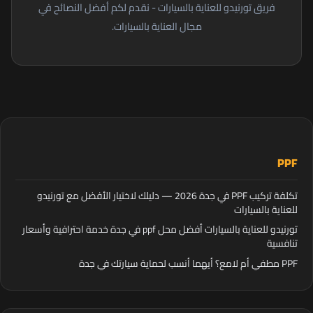
فريق تورنيدو للعناية بالسيارات - نقدم لكم أفضل النصائح في
مجال العناية بالسيارات.
PPF
تكلفة تركيب PPF في جدة 2026 — دليلك لاختيار الأفضل مع تورنيدو
للعناية بالسيارات
تورنيدو للعناية بالسيارات أفضل محل ppf في جدة خدمة احترافية وأسعار
تنافسية
PPF مطفي أم لامع؟ أيهما أنسب لحماية سيارتك في جدة