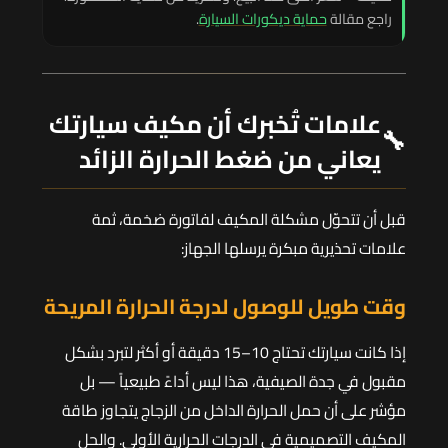
راجع مقالة
حماية ديكورات السيارة
.
علامات تُخبرك أن مكيف سيارتك
🔧
يعاني من ضغط الحرارة الزائد
قبل أن تتحوّل مشكلة المكيف لفاتورة ضخمة، ثمة
علامات تحذيرية مبكرة يرسلها الجهاز:
وقت طويل للوصول لدرجة الحرارة المريحة
إذا كانت سيارتك تحتاج 10–15 دقيقة أو أكثر لتبرد بشكل
مقبول في جدة الصيفية، هذا ليس أداءً طبيعياً — بل
مؤشر على أن حمل الحرارة الداخل من الزجاج يتجاوز طاقة
المكيف التصميمية في الدرجات الحرارية الأولى. والحل