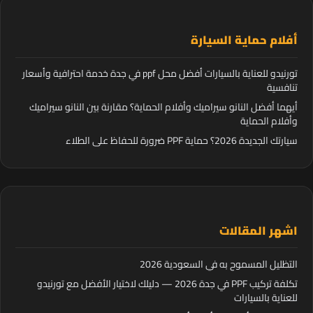
أفلام حماية السيارة
تورنيدو للعناية بالسيارات أفضل محل ppf في جدة خدمة احترافية وأسعار
تنافسية
أيهما أفضل النانو سيراميك وأفلام الحماية؟ مقارنة بين النانو سيراميك
وأفلام الحماية
سيارتك الجديدة 2026؟ حماية PPF ضرورة للحفاظ على الطلاء
اشهر المقالات
التظليل المسموح به في السعودية 2026
تكلفة تركيب PPF في جدة 2026 — دليلك لاختيار الأفضل مع تورنيدو
للعناية بالسيارات