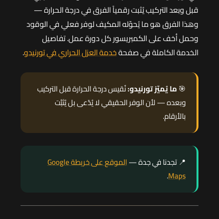
قبل وبعد التركيب يُثبت رقمياً الفرق في درجة الحرارة —
وهذا الفرق هو ما يُحوّله المكيف لوفر فعلي في الوقود
وحمل أخف على الكمبريسور كل دورة عمل. تفاصيل
الخدمة الكاملة في صفحة
خدمة العزل الحراري في تورنيدو
.
🎯
ما يُميّز تورنيدو:
نُقيس درجة الحرارة قبل التركيب
وبعده — لأن الوفر الحقيقي لا يُدّعى بل يُثبَّت
بالأرقام.
📍 تجدنا في جدة —
الموقع على خريطة Google
.
Maps