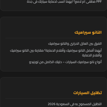
PPF مطفي أم لامع؟ أيهما أنسب لحماية سيارتك في جدة
النانو سيراميك
الفرق بين العازل الحراري والنانو سيراميك
أيهما أفضل النانو سيراميك وأفلام الحماية؟ مقارنة بين النانو سيراميك
وأفلام الحماية
أنواع نانو سيراميك السيارات – دليلك الكامل من تورنيدو
تظليل السيارات
التظليل المسموح به في السعودية 2026