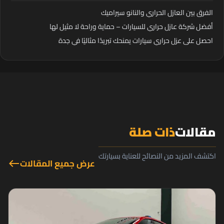
الفرق بين العازل الحراري والنانو سيراميك
أفضل شركة عازل حراري للسيارات – حماية وراحة لا مثيل لها
احصل على عزل حراري سيارات يمنحك تبريدًا مثاليًا في جدة
مقالات
ذات صلة
اكتشف المزيد من النصائح للعناية بسيارتك
عرض جميع المقالات
west