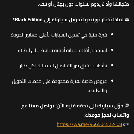
متجانسًا وأداءً يدوم لسنوات دون بهتان أو تلف.
🚘
لماذا تختار تورنيدو لتحويل سيارتك إلى Black Edition؟
خبرة فنية في تعديل السيارات بأعلى معايير الجودة.
استخدام أفلام حماية أصلية تحافظ على الطلاء.
تشطيب دقيق يبرز التفاصيل الجمالية لكل طراز.
عروض خاصة لفترة محدودة على خدمات التحويل
والتغليف.
💬
حوّل سيارتك إلى تحفة فنية الآن! تواصل معنا عبر
واتساب لحجز موعدك:
https://wa.me/966504522408
👉