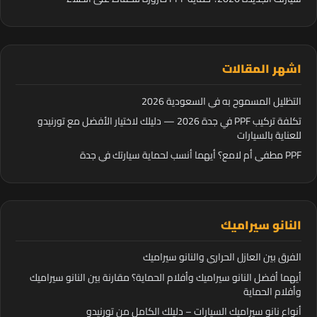
اشهر المقالات
التظليل المسموح به في السعودية 2026
تكلفة تركيب PPF في جدة 2026 — دليلك لاختيار الأفضل مع تورنيدو
للعناية بالسيارات
PPF مطفي أم لامع؟ أيهما أنسب لحماية سيارتك في جدة
النانو سيراميك
الفرق بين العازل الحراري والنانو سيراميك
أيهما أفضل النانو سيراميك وأفلام الحماية؟ مقارنة بين النانو سيراميك
وأفلام الحماية
أنواع نانو سيراميك السيارات – دليلك الكامل من تورنيدو