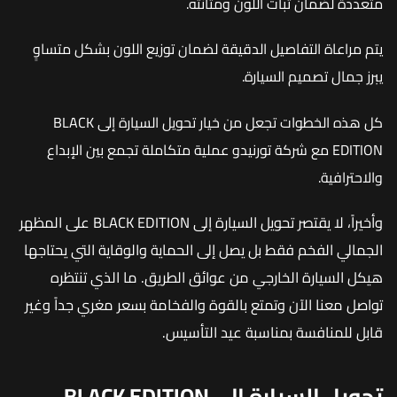
متعددة لضمان ثبات اللون ومتانته.
يتم مراعاة التفاصيل الدقيقة لضمان توزيع اللون بشكل متساوٍ
يبرز جمال تصميم السيارة.
كل هذه الخطوات تجعل من خيار تحويل السيارة إلى BLACK
EDITION مع شركة تورنيدو عملية متكاملة تجمع بين الإبداع
والاحترافية.
وأخيراً، لا يقتصر تحويل السيارة إلى BLACK EDITION على المظهر
الجمالي الفخم فقط بل يصل إلى الحماية والوقاية التي يحتاجها
هيكل السيارة الخارجي من عوائق الطريق. ما الذي تنتظره
تواصل معنا الآن وتمتع بالقوة والفخامة بسعر مغري جداً وغير
قابل للمنافسة بمناسبة عيد التأسيس.
تحويل السيارة إلى BLACK EDITION –