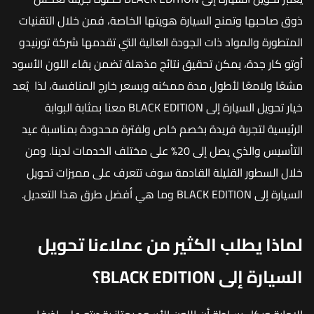
ذوق صاحبها وتمنح السيارة هويتها الخاصة، فمن خلال التقنيات
المتطورة والمواد ذات الجودة العالية التي تقدمها شركة تورنيدو
أوتو كار جدة، يمكن تحقيق نتائج مذهلة تضمن بقاء اللون الأسود
مشعًا ولامعًا لأطول مدة ممكنه وبسعر خارج المنافسة، لذا يُعد
خيار تحويل السيارة إلى BLACK EDITION معنا بمثابة البوابة
الرئيسية لتجربة فريدة بخصم خاص ولفترة محدودة بمناسبة عيد
التأسيس والذي يصل إلى 20% على مختلف الخدمات لدينا. ومن
خلال السطور القليلة القادمة سوف تتعرف على مميزات تحويل
السيارة إلى BLACK EDITION وما هي أفضل طرق هذا التعديل.
لماذا يطلب الكثير من عملاءنا تحويل
السيارة إلى BLACK EDITION؟