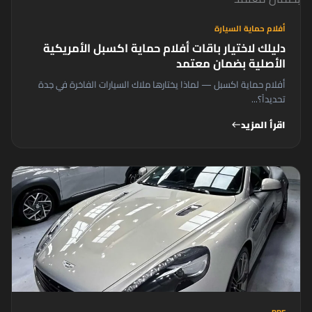
أفلام حماية السيارة
دليلك لاختيار باقات أفلام حماية اكسبل الأمريكية
الأصلية بضمان معتمد
أفلام حماية اكسبل — لماذا يختارها ملاك السيارات الفاخرة في جدة
تحديداً؟...
اقرأ المزيد
west