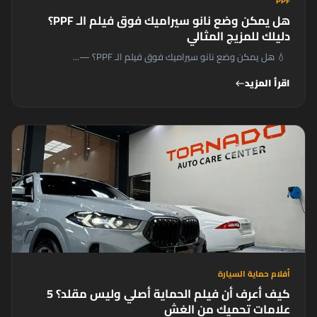
PPF
هل يمكن وضع نانو سيراميك فوق فيلم الـ PPF؟
دليلك للمزيج المثالي
💧 هل يمكن وضع نانو سيراميك فوق فيلم الـ PPF؟ —...
اقرأ المزيد
west
أفلام حماية السيارة
كيف أعرف أن فيلم الحماية أصلي وليس مقلد؟ 5
علامات تحميك من الغش