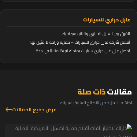
عازل حراري للسيارات
الفرق بين العازل الحراري والنانو سيراميك
أفضل شركة عازل حراري للسيارات – حماية وراحة لا مثيل لها
احصل على عزل حراري سيارات يمنحك تبريدًا مثاليًا في جدة
مقالات
ذات صلة
اكتشف المزيد من النصائح للعناية بسيارتك
عرض جميع المقالات
west