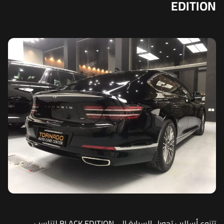
EDITION
تتنوع أساليب تحويل السيارة إلى BLACK EDITION لتناسب