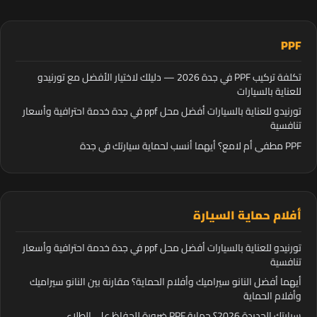
PPF
تكلفة تركيب PPF في جدة 2026 — دليلك لاختيار الأفضل مع تورنيدو
للعناية بالسيارات
تورنيدو للعناية بالسيارات أفضل محل ppf في جدة خدمة احترافية وأسعار
تنافسية
PPF مطفي أم لامع؟ أيهما أنسب لحماية سيارتك في جدة
أفلام حماية السيارة
تورنيدو للعناية بالسيارات أفضل محل ppf في جدة خدمة احترافية وأسعار
تنافسية
أيهما أفضل النانو سيراميك وأفلام الحماية؟ مقارنة بين النانو سيراميك
وأفلام الحماية
سيارتك الجديدة 2026؟ حماية PPF ضرورة للحفاظ على الطلاء