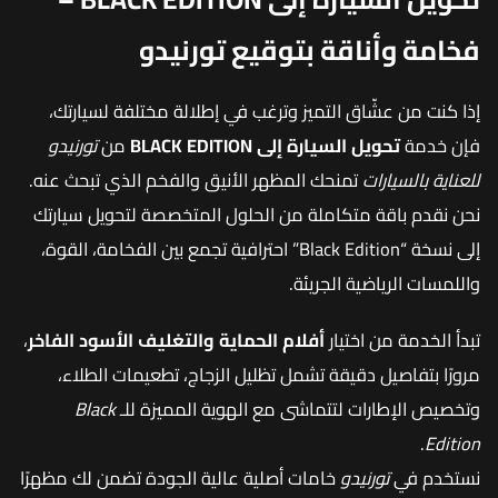
فخامة وأناقة بتوقيع تورنيدو
إذا كنت من عشّاق التميز وترغب في إطلالة مختلفة لسيارتك،
فإن خدمة
تحويل السيارة إلى BLACK EDITION
من
تورنيدو
للعناية بالسيارات
تمنحك المظهر الأنيق والفخم الذي تبحث عنه.
نحن نقدم باقة متكاملة من الحلول المتخصصة لتحويل سيارتك
إلى نسخة “Black Edition” احترافية تجمع بين الفخامة، القوة،
واللمسات الرياضية الجريئة.
تبدأ الخدمة من اختيار
أفلام الحماية والتغليف الأسود الفاخر
،
مرورًا بتفاصيل دقيقة تشمل تظليل الزجاج، تطعيمات الطلاء،
وتخصيص الإطارات لتتماشى مع الهوية المميزة للـ
Black
.
Edition
نستخدم في
تورنيدو
خامات أصلية عالية الجودة تضمن لك مظهرًا