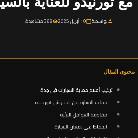
 مع تورنيدو للعناية بالسي
بواسطة
10 أبريل 2025
388 مشاهدة
visibility
calendar_today
person
محتوى المقال
تركيب أفلام حماية السيارات في جدة
حماية السيارة من الخدوش ppf جدة
مقاومة العوامل البيئية
الحفاظ على لمعان السيارة