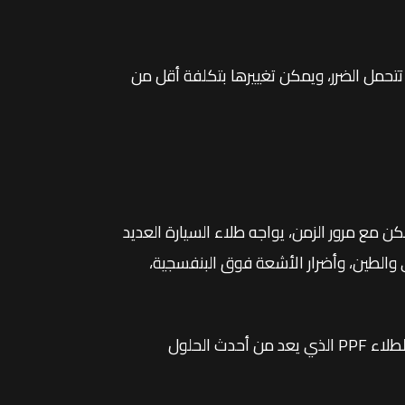
 تتحمل الضرر، ويمكن تغييرها بتكلفة أقل من
لكن مع مرور الزمن، يواجه طلاء السيارة العديد
والطين، وأضرار الأشعة فوق البنفسجية،
لحل هذه المشكلات والحفاظ على جمال السيارة، ظهر فيلم حماية الطلاء PPF الذي يعد من أحدث الحلول