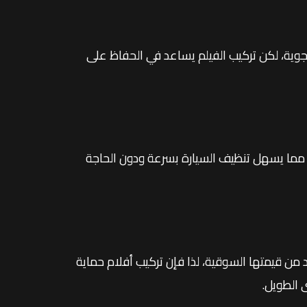
لجوية، لكن تركيب الفيلم يساعد في الحفاظ على
مما يسهل تنظيف السيارة بسرعة ودون الحاجة
د من قيمتها السوقية، لذا فإن تركيب أفلام حماية
ى الطويل.