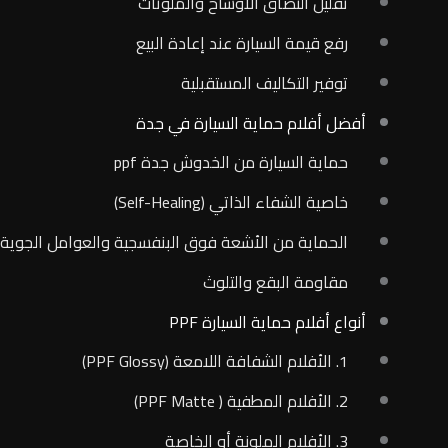
تقليل التصاق الأوساخ والملوثات
رفع قيمة السيارة عند إعادة البيع
توفير التكاليف المستقبلية
أفضل أفلام حماية السيارة في جدة
حماية السيارة من الخدوش جدة ppf
خاصية الشفاء الذاتي (Self-Healing)
الحماية من الأشعة فوق البنفسجية والعوامل الجوية
مقاومة البقع والتلوث
أنواع أفلام حماية السيارة PPF
1. الأفلام الشفافة اللامعة (PPF Glossy)
2. الأفلام المطفية ( PPF Matte)
3. الأفلام الملونة أو الخاصة