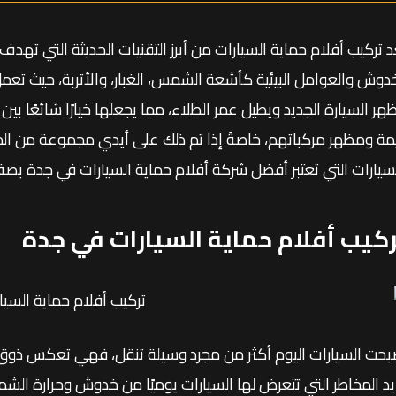
د تركيب أفلام حماية السيارات من أبرز التقنيات الحديثة التي تهدف
خدوش والعوامل البيئية كأشعة الشمس، الغبار، والأتربة، حيث ت
هر السيارة الجديد ويطيل عمر الطلاء، مما يجعلها خيارًا شائعًا بي
مة ومظهر مركباتهم، خاصةً إذا تم ذلك على أيدي مجموعة من الم
لسيارات التي تعتبر أفضل شركة أفلام حماية السيارات في جدة ب
كيب أفلام حماية السيارات في جدة
بحت السيارات اليوم أكثر من مجرد وسيلة تنقل، فهي تعكس ذو
ايد المخاطر التي تتعرض لها السيارات يوميًا من خدوش وحرارة الشم