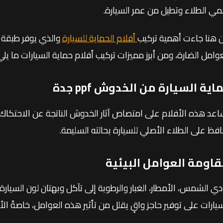
مي الطلاء وتطيل من عمر السيارة.
 هنا جاءت أهمية تركيب
أفلام الحماية للسيارة
والذي يوفر طبقة خ
عوامل الضارة، ومن أبرز مميزات تركيب أفلام حماية السيارات ما يلي
اية السيارة من الخدوش ppf جدة
اعد هذه الأفلام على امتصاص آثار الخدوش الناتجة عن الاحتكاك 
افظ على الطلاء الأصلي للسيارة بحالته السليمة.
اومة العوامل البيئية
دي الشمس، الأمطار، الغبار والرطوبة إلى تآكل وبهتان لون السيارة
سيارات على توفير حاجز واقٍ يقلل من تأثير هذه العوامل، خاصةً ا