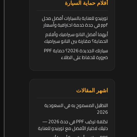
أفلام حماية السيارة
تورنيدو للعناية بالسيارات أفضل محل
ppf في جدة خدمة احترافية وأسعار
تنافسية
أيهما أفضل النانو سيراميك وأفلام
الحماية؟ مقارنة بين النانو سيراميك
وأفلام الحماية
سيارتك الجديدة 2026؟ حماية PPF
ضرورة للحفاظ على الطلاء
اشهر المقالات
التظليل المسموح به في السعودية
2026
تكلفة تركيب PPF في جدة 2026 —
دليلك لاختيار الأفضل مع تورنيدو للعناية
بالسيارات