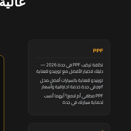
عالية
PPF
تكلفة تركيب PPF في جدة 2026 —
دليلك لاختيار الأفضل مع تورنيدو للعناية
بالسيارات
تورنيدو للعناية بالسيارات أفضل محل
ppf في جدة خدمة احترافية وأسعار
تنافسية
PPF مطفي أم لامع؟ أيهما أنسب
لحماية سيارتك في جدة