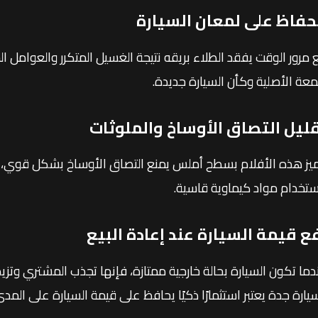
حفاظ على لمعان السيارة
 مرور الوقت يفقد الطلاء بريقه نتيجة الغسيل المتكرر والعوامل ا
لمعة الأصلية وكأن السيارة جديدة.
ليل التصاق الأوساخ والملوثات
ميز هذه الأفلام بسطح أملس يمنع التصاق الأوساخ بشكل قوي، 
ستخدام مواد كيماوية قاسية.
ع قيمة السيارة عند إعادة البيع
دما تكون السيارة بحالة خارجية ممتازة، فإنها تجذب المشتري وتزي
سيارة جدة يعتبر استثمارًا ذكيًا يحافظ على قيمة السيارة على المد