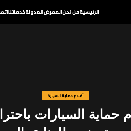
الرئيسية
من نحن
المعرض
المدونة
خدماتنا
اتصل
أفلام حماية السيارة
م حماية السيارات باحترا