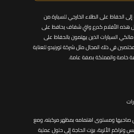
 إلى الحفاظ على الطلاء الخارجي للسيارة من
عمل هذه الأفلام كدرع واقٍ شفاف يحافظ على
ن مالكي السيارات الذين يهتمون بالحفاظ على
ختصين في ذلك المجال مثل شركة تورنيدو للعناية
صفة خاصة والمملكة بصفة عامة.
ق صاحبها ومستوى اهتمامه بمظهر مركبته، ومع
س وتراكم الأتربة، برزت الحاجة إلى حلول عملية