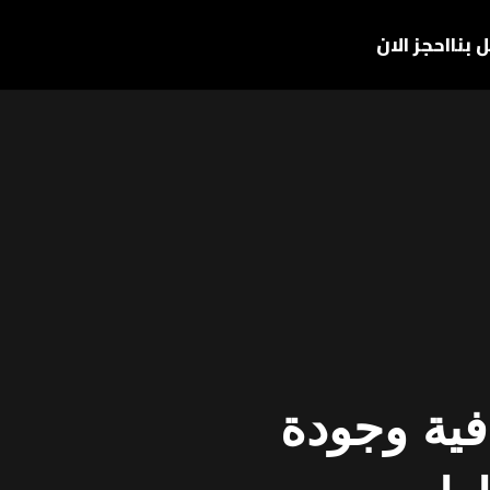
 بنا
احجز الان
فية وجودة