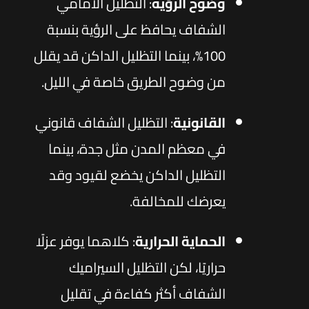
وضوح الرؤية
: التظليل الأمامي
الشفاف يحافظ على الرؤية بنسبة
100%، بينما التظليل الداكن قد يقلل
من وضوح الطريق خاصة في الليل.
القانونية
: التظليل الشفاف قانوني
في معظم المدن مثل جدة، بينما
التظليل الداكن يخضع لقيود وقد
يعرضك للمخالفة.
الحماية الحرارية
: كلاهما يوفر عزلًا
حراريًا، لكن التظليل السيراميك
الشفاف أكثر كفاءة في تقليل