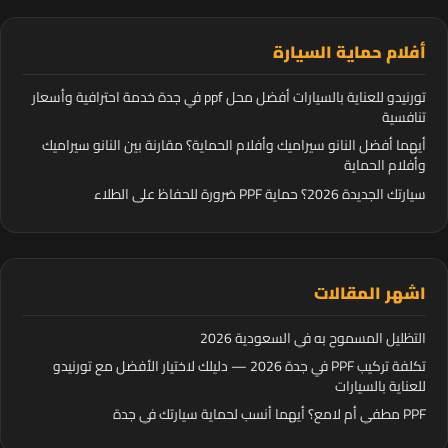
أفلام حماية السيارة
تورنيدو للعناية بالسيارات أفضل محل ppf في جدة خدمة احترافية وأسعار
تنافسية
أيهما أفضل النانو سيراميك وأفلام الحماية؟ مقارنة بين النانو سيراميك
وأفلام الحماية
سيارتك الجديدة 2026؟ حماية PPF ضرورة للحفاظ على الطلاء
اشهر المقالات
التظليل المسموح به في السعودية 2026
تكلفة تركيب PPF في جدة 2026 — دليلك لاختيار الأفضل مع تورنيدو
للعناية بالسيارات
PPF مطفي أم لامع؟ أيهما أنسب لحماية سيارتك في جدة