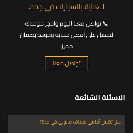
للعناية بالسيارات في جدة.
📞 تواصل معنا اليوم واحجز موعدك
لتحصل على أفضل حماية وجودة بضمان
مميز.
تواصل معنا
الاسئلة الشائعة
هل تظليل أمامي شفاف قانوني في جدة؟
نعم، التظليل الأمامي الشفاف قانوني ومعتمد في جدة لأنه