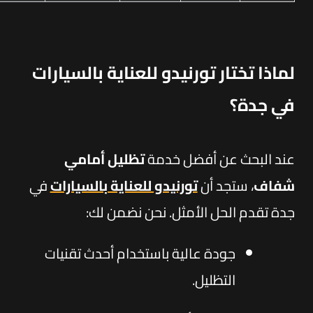
لماذا تختار تورنيدو للعناية بالسيارات
في جدة؟
عند البحث عن أفضل خدمة
تظليل أمامي
شفاف
، ستجد أن
تورنيدو للعناية بالسيارات
في
جدة تقدم الحل الأمثل. نحن نضمن لك:
جودة عالية باستخدام أحدث تقنيات
التظليل.