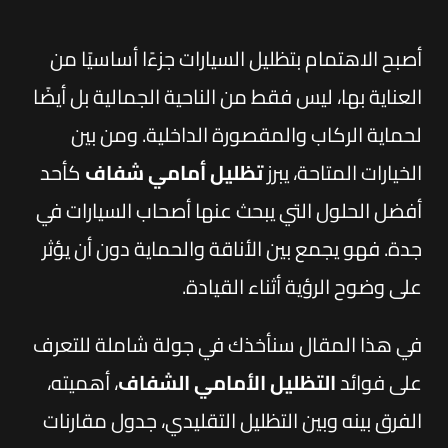
أصبح الاهتمام بتظليل السيارات جزءًا أساسيًا من
العناية بها، ليس فقط من الناحية الجمالية بل أيضًا
لحماية الركاب والمقصورة الداخلية. ومن بين
الخيارات المتاحة، يبرز
تظليل أمامي شفاف
كأحد
أفضل الحلول التي يبحث عنها أصحاب السيارات في
جدة. فهو يجمع بين الأناقة والحماية دون أن يؤثر
على وضوح الرؤية أثناء القيادة.
في هذا المقال سنأخذك في جولة شاملة للتعرف
على فوائد
التظليل الأمامي الشفاف
، أهميته،
الفرق بينه وبين التظليل التقليدي، جدول مقارنات