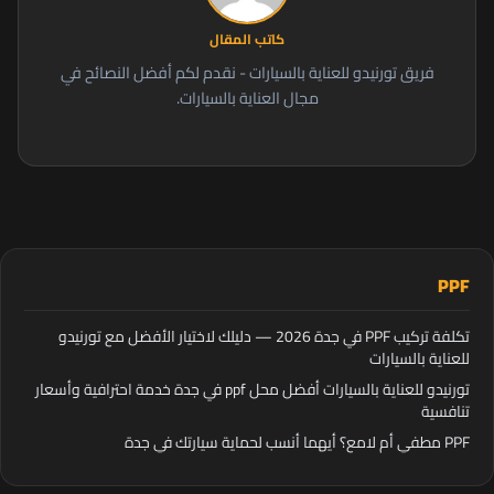
كاتب المقال
فريق تورنيدو للعناية بالسيارات - نقدم لكم أفضل النصائح في
مجال العناية بالسيارات.
PPF
تكلفة تركيب PPF في جدة 2026 — دليلك لاختيار الأفضل مع تورنيدو
للعناية بالسيارات
تورنيدو للعناية بالسيارات أفضل محل ppf في جدة خدمة احترافية وأسعار
تنافسية
PPF مطفي أم لامع؟ أيهما أنسب لحماية سيارتك في جدة