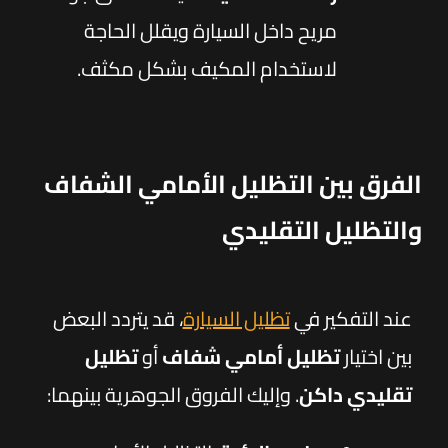
مريح داخل السيارة ويقلل الحاجة
لاستخدام المكيف بشكل مكثف.
الفرق بين التظليل الأمامي الشفاف
والتظليل التقليدي
عند التفكير في
تظليل السيارة
، قد يتردد البعض
بين اختيار
تظليل أمامي شفاف
أو
تظليل
تقليدي داكن
. وإليك الفروق الجوهرية بينهما: