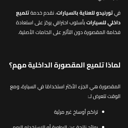
في
تورنيدو للعناية بالسيارات
، نقدم خدمة
تلميع
داخلي للسيارات
بأسلوب احترافي يركز على استعادة
فخامة المقصورة دون التأثير على الخامات الأصلية.
لماذا تلميع المقصورة الداخلية مهم؟
المقصورة هي الجزء الأكثر استخدامًا في السيارة، ومع
الوقت تتعرض لـ:
تراكم أوساخ غير مرئية
روائح ناتجة عن الرطوبة أو الاستخدام اليومي