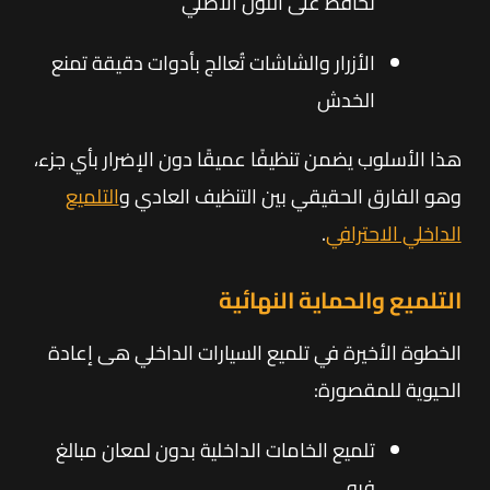
تحافظ على اللون الأصلي
الأزرار والشاشات تُعالج بأدوات دقيقة تمنع
الخدش
هذا الأسلوب يضمن تنظيفًا عميقًا دون الإضرار بأي جزء،
وهو الفارق الحقيقي بين التنظيف العادي و
التلميع
الداخلي الاحترافي
.
التلميع والحماية النهائية
الخطوة الأخيرة في تلميع السيارات الداخلي هى إعادة
الحيوية للمقصورة:
تلميع الخامات الداخلية بدون لمعان مبالغ
فيه