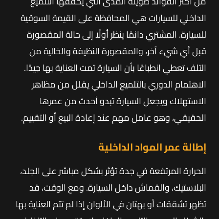
من أكثر الفوائد طويلة المدى التي يحققها التلميع
الداخلي للسيارات هي المحافظة على القيمة السوقية
للسيارة. المشتري دائمًا ينظر أولًا إلى حالة المقصورة
قبل أي شيء آخر، والمقصورة النظيفة والخالية من
التلف تعطي انطباعًا بأن السيارة تمت العناية بها جيدًا.
الاهتمام الدوري بالتلميع الداخلي يقلل من مظاهر
الاستهلاك ويجعل السيارة تبدو أحدث من عمرها
الحقيقي، وهو عامل مهم عند إعادة البيع أو التقييم.
إطالة عمر المواد الداخلية
الحرارة المرتفعة في جدة تؤثر بشكل مباشر على الجلد،
البلاستيك، والقماش داخل السيارة. ومع الوقت، قد
تظهر تشققات أو بهتان في الألوان إذا لم تتم العناية بها