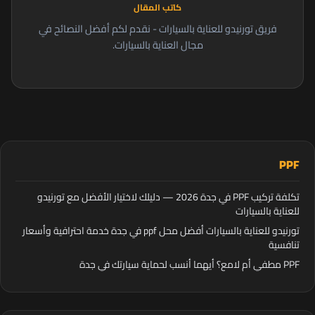
كاتب المقال
فريق تورنيدو للعناية بالسيارات - نقدم لكم أفضل النصائح في
مجال العناية بالسيارات.
PPF
تكلفة تركيب PPF في جدة 2026 — دليلك لاختيار الأفضل مع تورنيدو
للعناية بالسيارات
تورنيدو للعناية بالسيارات أفضل محل ppf في جدة خدمة احترافية وأسعار
تنافسية
PPF مطفي أم لامع؟ أيهما أنسب لحماية سيارتك في جدة