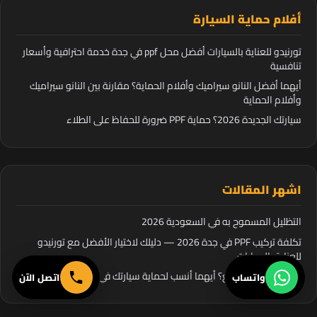
أفلام حماية السيارة
تورنيدو للعناية بالسيارات أفضل محل ppf في جدة خدمة احترافية وأسعار
تنافسية
أيهما أفضل النانو سيراميك وأفلام الحماية؟ مقارنة بين النانو سيراميك
وأفلام الحماية
سيارتك الجديدة 2026؟ حماية PPF ضرورة للحفاظ على الطلاء
اشهر المقالات
التظليل المسموح به في السعودية 2026
تكلفة تركيب PPF في جدة 2026 — دليلك لاختيار الأفضل مع تورنيدو
للعناية بالسيارات
PPF مطفي أم لامع؟ أيهما أنسب لحماية سيارتك في جدة
واتساب
اتصل الآن