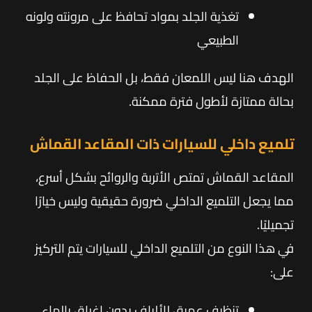
تغذية الجلد بمواد تحافظ على مرونته ولونه
الطبيعي
الهدف هنا ليس اللمعان فقط، بل الحفاظ على الجلد
بحالة ممتازة لأطول فترة ممكنة.
تلميع داخلي للسيارات ذات المقاعد القماش
المقاعد القماش تمتص الأتربة والروائح بشكل أسرع،
مما يجعل التلميع الداخلي ضرورة حقيقية وليس خيارًا
تجميليًا.
في هذا النوع من التلميع الداخلي للسيارات يتم التركيز
على:
تنظيف عميق للألياف بدون إغراق بالماء