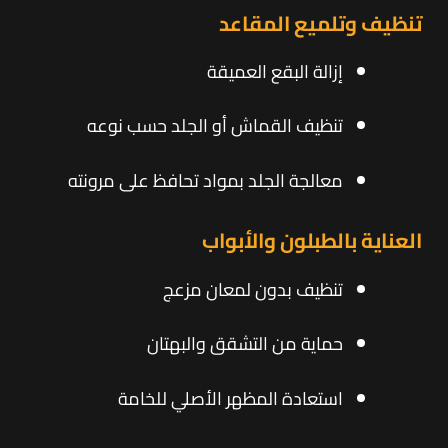
تنظيف وتلميع المقاعد
إزالة البقع العميقة
تنظيف القماش أو الجلد حسب نوعه
معالجة الجلد بمواد تحافظ على مرونته
العناية بالطبلون والأبواب
تنظيف بدون لمعان مزعج
حماية من التشقق والبهتان
استعادة المظهر الأصلي للخامة