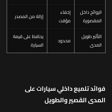
الروائح داخل
إخفاء
إزالة من المصدر
المقصورة
مؤقت
التأثير طويل
يحافظ على قيمة
محدود
المدى
السيارة
فوائد تلميع داخلي سيارات على
المدى القصير والطويل