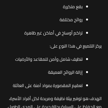
بقع متكررة
روائح مختلفة
تراكم أوساخ في أماكن غير ظاهرة
يركز التلميع في هذا النوع على:
تنظيف شامل وآمن للمقاعد والأرضيات
إزالة الروائح العميقة
تعقيم المقصورة بمواد آمنة على العائلة
الهدف هو توفير بيئة نظيفة ومريحة لكل أفراد الأسرة،
مع الحفاظ على السيارة بحالة جيدة على المدى الطويل.