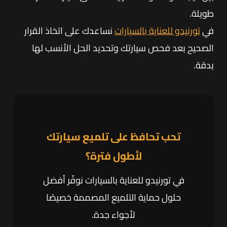
طويلة.
في
تورنيدو للعناية بالسيارات
نساعدك على اتخاذ القرار
الصحيح بعد فحص سيارتك وتحديد الحل الأنسب لها
بدقة.
تحب تحافظ على تلميع سيارتك
لأطول فترة؟
في تورنيدو للعناية بالسيارات نوفّر أفضل
حلول حماية التلميع المصممة خصيصًا
لأجواء جدة.