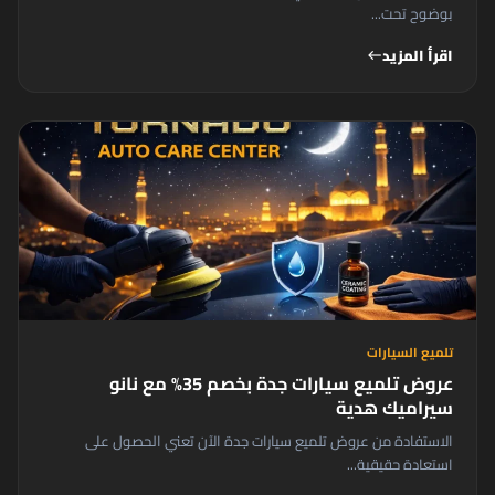
بوضوح تحت...
اقرأ المزيد
west
تلميع السيارات
عروض تلميع سيارات جدة بخصم 35% مع نانو
سيراميك هدية
الاستفادة من عروض تلميع سيارات جدة الآن تعني الحصول على
استعادة حقيقية...