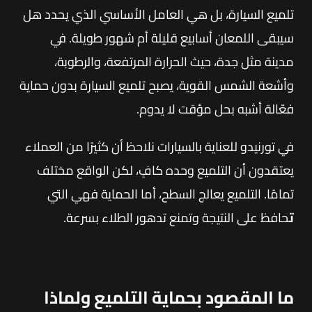
تلميع السيارة، بل هي العامل الأساسي الذي يحدد هل
سيبقى اللمعان أسابيع قليلة أم شهور طويلة. في
مدينة مثل جدة، حيث الحرارة المرتفعة، والرطوبة،
وأشعة الشمس القوية، يصبح تلميع السيارة بدون حماية
فعّالة أشبه بحل مؤقت لا يدوم.
في تورنيدو للعناية بالسيارات نلاحظ أن كثيرًا من العملاء
يعتقدون أن التلميع وحده كافٍ، لكن الواقع مختلف
تمامًا. التلميع يعالج السطح، أما الحماية فهي التي
ت
حافظ على النتيجة وتمنع تدهور الطلاء بسرعة.
ما المقصود بحماية التلميع ولماذا