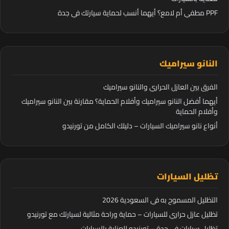
PPF مطفي أم لامع؟ أيهما أنسب لحماية سيارتك في جدة
النانو سيراميك
الفرق بين العازل الحراري والنانو سيراميك
أيهما أفضل النانو سيراميك وأفلام الحماية؟ مقارنة بين النانو سيراميك
وأفلام الحماية
أنواع نانو سيراميك السيارات – دليلك الكامل من تورنيدو
تظليل السيارات
التظليل المسموح به في السعودية 2026
تظليل عازل حراري للسيارات – حماية وراحة مثالية لسيارتك مع تورنيدو
تظليل سيارات في جدة – تورنيدو للعناية بالسيارات