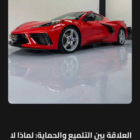
العلاقة بين التلميع والحماية: لماذا لا