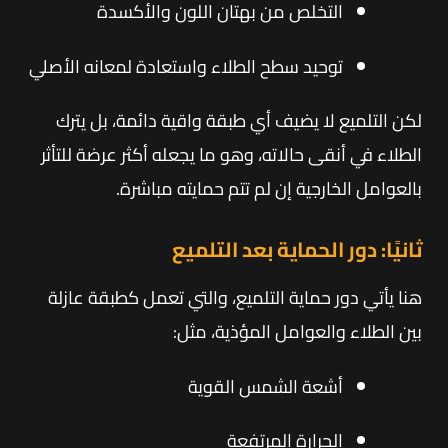
التخلص من بهتان اللون والأكسدة
توحيد سطح الطلاء واستعادة لمعانه الأصلي
لكن التلميع لا يضيف أي طبقة واقية دائمة، بل يترك
الطلاء في أنقى حالاته، وهو ما يجعله أكثر عرضة للتأثر
بالعوامل الخارجية إن لم تتم حمايته مباشرة.
ثانيًا: دور الحماية بعد التلميع
هنا يأتي دور حماية التلميع، والتي تعمل كطبقة عازلة
بين الطلاء والعوامل المؤذية، مثل:
أشعة الشمس القوية
الحرارة المرتفعة