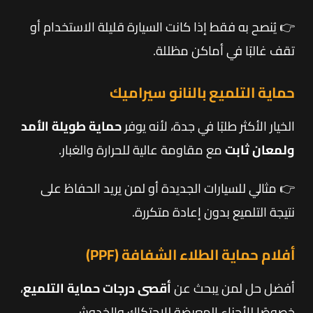
👉 يُنصح به فقط إذا كانت السيارة قليلة الاستخدام أو
تقف غالبًا في أماكن مظللة.
حماية التلميع بالنانو سيراميك
الخيار الأكثر طلبًا في جدة، لأنه يوفر
حماية طويلة الأمد
ولمعان ثابت
مع مقاومة عالية للحرارة والغبار.
👉 مثالي للسيارات الجديدة أو لمن يريد الحفاظ على
نتيجة التلميع بدون إعادة متكررة.
أفلام حماية الطلاء الشفافة (PPF)
أفضل حل لمن يبحث عن
أقصى درجات حماية التلميع
،
خصوصًا للأجزاء المعرضة للاحتكاك والخدوش.