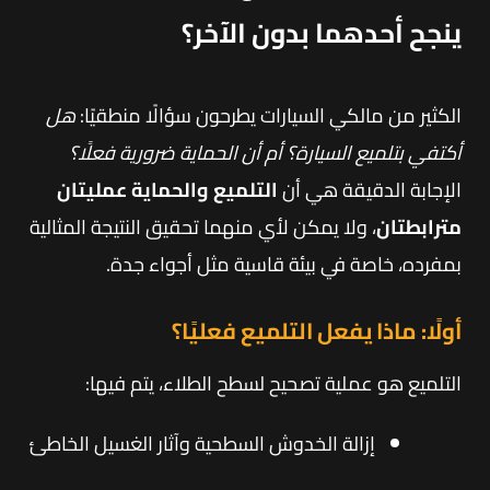
ينجح أحدهما بدون الآخر؟
الكثير من مالكي السيارات يطرحون سؤالًا منطقيًا:
هل
أكتفي بتلميع السيارة؟ أم أن الحماية ضرورية فعلًا؟
الإجابة الدقيقة هي أن
التلميع والحماية عمليتان
مترابطتان
، ولا يمكن لأي منهما تحقيق النتيجة المثالية
بمفرده، خاصة في بيئة قاسية مثل أجواء جدة.
أولًا: ماذا يفعل التلميع فعليًا؟
التلميع هو عملية تصحيح لسطح الطلاء، يتم فيها:
إزالة الخدوش السطحية وآثار الغسيل الخاطئ