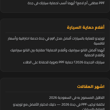
PPF مطفي أم لامع؟ أيهما أنسب لحماية سيارتك في جدة
أفلام حماية السيارة
تورنيدو للعناية بالسيارات أفضل محل ppf في جدة خدمة احترافية وأسعار
تنافسية
أيهما أفضل النانو سيراميك وأفلام الحماية؟ مقارنة بين النانو سيراميك
وأفلام الحماية
سيارتك الجديدة 2026؟ حماية PPF ضرورة للحفاظ على الطلاء
اشهر المقالات
التظليل المسموح به في السعودية 2026
تكلفة تركيب PPF في جدة 2026 — دليلك لاختيار الأفضل مع تورنيدو
للعناية بالسيارات