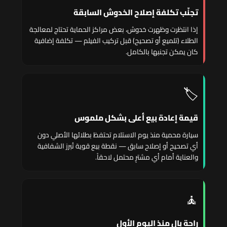
تجنّب تكلفة إصلاح الخدوش السابقة
إذا انتظرت وظهرت خدوش، بعض مراكز الحماية تحتاج لمعالجة
الطلاء (تلميع أو تصحيح) قبل تركيب الفيلم — تكلفة إضافية
كان يمكن تجنبها بالكامل.
🏷️
قيمة إعادة بيع أعلى بشكل ملموس
سيارة محمية منذ يوم الاستلام تحتفظ بطلائها الأصلي دون
أي تصحيح أو إصلاح سابق — نقطة بيع قوية تُبرز الشفافية
والعناية أمام أي مشترٍ محتمل لاحقاً.
🧘
راحة بال منذ اليوم الأول