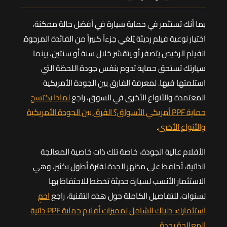
بما أنك تستثمر في حماية سيارة في أفضل حالة ممكنة،
اختيار نوعية فيلم رديئة يُلغي جزءاً كبيراً من الفائدة المرجوة.
الفيلم الرخيص يتصفر أو يتقشر خلال سنة أو سنتين، بينما
سيارتك تستحق حماية تدوم بنفس جودة اللحظة التي
استلمتها فيها. لمعرفة الفارق بين الجودة الأمريكية
المعتمدة والأنواع الأخرى في السوق، راجع
لماذا يكتسح
حماية PPF أمريكي الأسواق؟ الفرق بين الجودة الأمريكية
والأنواع الأخرى
.
الأفلام عالية الجودة، خاصة تلك ذات خاصية المعالجة
الذاتية، تُحافظ على مظهر الجدة لفترة أطول بكثير، وهي
الاستثمار الأنسب لسيارة حديثة تخطط للاحتفاظ بها
لسنوات. للتفاصيل الكاملة حول هذه التقنية، راجع
احمِ
استثمارك: دليلك الشامل لمميزات أفلام حماية PPF ذاتية
المعالجة بجدة
.