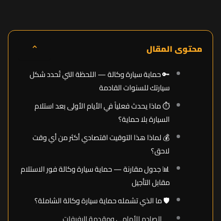
⌃
محتوى المقال
🔑 حماية سيارة وكالة — اللحظة التي تُحدد شكل
سيارتك للسنوات القادمة
⏱️ ماذا يحدث فعلياً في الأيام الأولى بعد استلام
السيارة بلا حماية؟
💰 لماذا هذا التوقيت اقتصادي أكثر من أي وقت
لاحق؟
📊 جدول مقارنة — حماية سيارة وكالة فور الاستلام
مقابل التأجيل
🛡️ ما الذي تشمله حماية سيارة وكالة الشاملة؟
الصادم الأمامي ومقدمة الرفرفات