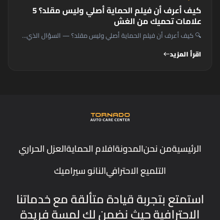
كيف أعرف أن فيلم الحماية أصلي وليس مقلد؟ 5
علامات تحميك من الغش
🔍 كيف أعرف أن فيلم الحماية أصلي وليس مقلد؟ — السؤال الذي...
اقرأ المزيد
west
الرئيسية
من نحن
المدونة
افلام الحماية
العزل الحراري
التلميع الاحترافي
النانو سيراميك
استمتع بتجربة قيادة متألقة مع خدماتنا
الاحترافية حيث نضمن لك لمسة فريدة