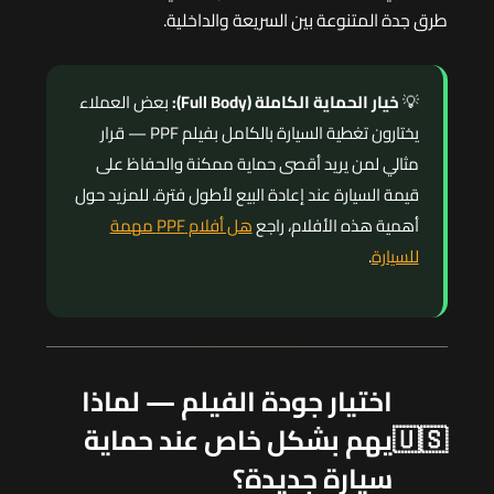
طرق جدة المتنوعة بين السريعة والداخلية.
💡
خيار الحماية الكاملة (Full Body):
بعض العملاء
يختارون تغطية السيارة بالكامل بفيلم PPF — قرار
مثالي لمن يريد أقصى حماية ممكنة والحفاظ على
قيمة السيارة عند إعادة البيع لأطول فترة. للمزيد حول
أهمية هذه الأفلام، راجع
هل أفلام PPF مهمة
للسيارة
.
اختيار جودة الفيلم — لماذا
🇺🇸
يهم بشكل خاص عند حماية
سيارة جديدة؟