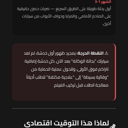
الشهر 1-3
أول رحلة طويلة على الطريق السريع — ضربات حصى حقيقية
على الصادم الأمامي والمرايا وحواف الأبواب من سيارات
أخرى.
⚠️
النقطة الحرجة:
بمجرد ظهور أول خدشة، لم تعد
سيارتك "بحالة الوكالة" بعد الآن. كل خدشة إضافية
تتراكم فوق الأولى، وتتحول عملية الحماية من
"وقائية بسيطة" إلى "علاجية مكلفة" تتطلب أحياناً
معالجة الطلاء قبل تركيب الفيلم.
لماذا هذا التوقيت اقتصادي
💰