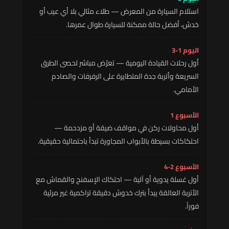
استلام السيارة من المعرض — طلاء مثالي بلا أي عيب أو
خدش، أفضل حالة ممكنة للسيارة طوال عمرها.
اليوم 1-3
أول رحلات القيادة اليومية — تعرّض مباشر لحصى الطرق
السريعة وأتربة جدة المتطايرة على الرفرفات والصادم
الأمامي.
الأسبوع 1
أول محاولات ركن في مواقف ضيقة أو مزدحمة —
احتكاكات بسيطة بالأبواب المجاورة تبدأ باحتمالية حقيقية.
الأسبوع 2-4
أول غسلة يدوية أو آلية — احتكاك الإسفنج والقماش مع
الأتربة العالقة يبدأ بترك خدوش دقيقة تراكمية غير مرئية
فوراً.