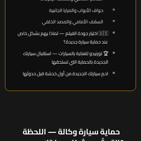
حواف الأبواب والمرايا الجانبية
السقف الأمامي والمصد الخلفي
🇺🇸 اختيار جودة الفيلم — لماذا يهم بشكل خاص
عند حماية سيارة جديدة؟
🏆 تورنيدو للعناية بالسيارات — استقبال سيارتك
الجديدة بالحماية التي تستحقها
احمِ سيارتك الجديدة من أول خدشة قبل حدوثها
حماية سيارة وكالة — اللحظة