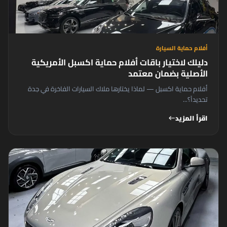
أفلام حماية السيارة
دليلك لاختيار باقات أفلام حماية اكسبل الأمريكية
الأصلية بضمان معتمد
أفلام حماية اكسبل — لماذا يختارها ملاك السيارات الفاخرة في جدة
تحديداً؟...
اقرأ المزيد
west