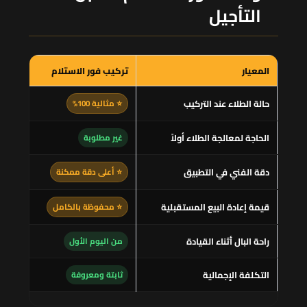
التأجيل
المعيار
تركيب فور الاستلام
تركي
حالة الطلاء عند التركيب
⭐ مثالية 100%
قد 
الحاجة لمعالجة الطلاء أولاً
غير مطلوبة
محت
دقة الفني في التطبيق
⭐ أعلى دقة ممكنة
جيدة
قيمة إعادة البيع المستقبلية
⭐ محفوظة بالكامل
متأث
راحة البال أثناء القيادة
من اليوم الأول
قلق
التكلفة الإجمالية
ثابتة ومعروفة
قد 