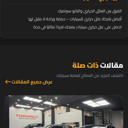
الفرق بين العازل الحراري والنانو سيراميك
أفضل شركة عازل حراري للسيارات – حماية وراحة لا مثيل لها
احصل على عزل حراري سيارات يمنحك تبريدًا مثاليًا في جدة
مقالات
ذات صلة
اكتشف المزيد من النصائح للعناية بسيارتك
عرض جميع المقالات
west