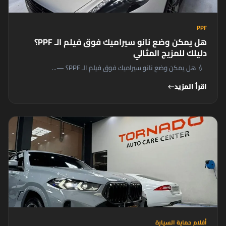
PPF
هل يمكن وضع نانو سيراميك فوق فيلم الـ PPF؟
دليلك للمزيج المثالي
💧 هل يمكن وضع نانو سيراميك فوق فيلم الـ PPF؟ —...
اقرأ المزيد
west
أفلام حماية السيارة