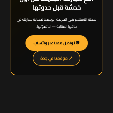
خدشة قبل حدوثها
لحظة الاستلام هي الفرصة الوحيدة لحماية سيارتك في
حالتها المثالية — لا تفوّتها.
💬 تواصل معنا عبر واتساب
📍 موقعنا في جدة