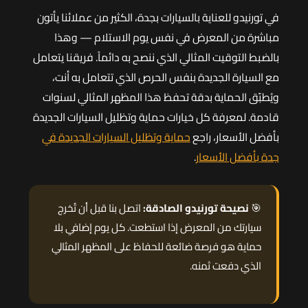
في تورنيدو للعناية بالسيارات بجدة، الكثير من عملائنا يأتون
مباشرة من المعرض في نفس يوم الاستلام — وهذا
بالضبط التوقيت المثالي الذي ننصح به دائماً. فريقنا يتعامل
مع السيارة الجديدة بنفس الحرص الذي تتعامل به أنت،
ويُطبّق الحماية بدقة تحفظ هذا المظهر المثالي لسنوات
قادمة. لمعرفة كل خيارات حماية وتظليل السيارات الجديدة
بأفضل الأسعار، راجع
حماية وتظليل السيارات الجديدة في
جدة بأفضل الأسعار
.
🎯
نصيحة تورنيدو الصادقة:
اتصل بنا قبل أن تُخرج
سيارتك من المعرض إذا استطعت. كل يوم إضافي بلا
حماية هو فرصة ضائعة للحفاظ على المظهر المثالي
الذي دفعت ثمنه.