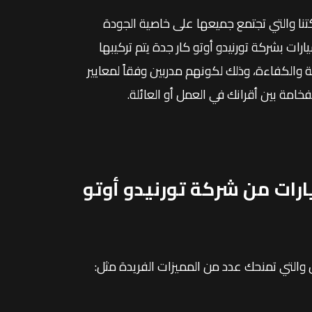
ركتنا والتي تجتمع جميعها على خاصية الجودة
ارات بشركة تورنيدو أوتو كار جدة يتم تركيبها
والكفاءة، وذلك لكونهم مدربين وفقاً لمعايير
امة بين أقرانك في العمل أو العائلة.
رات من شركة تورنيدو أوتو
 والتي تمنحك عدد من المميزات الفريدة مثل: