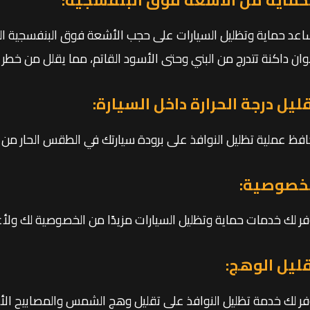
اعد حماية وتظليل السيارات على حجب الأشعة فوق البنفسجية ال
لوان داكنة تتدرج من البني وحتى الأسود القاتم، مما يقلل من خطر ت
ليل درجة الحرارة داخل السيارة:
افظ عملية تظليل النوافذ على برودة سيارتك في الطقس الحار من خ
خصوصية:
فر لك خدمات حماية وتظليل السيارات مزيدًا من الخصوصية لك ولأغ
ليل الوهج:
فر لك خدمة تظليل النوافذ على تقليل وهج الشمس والمصابيح الأ