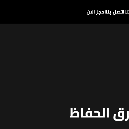
ا
اتصل بنا
احجز الان
ق الحفاظ