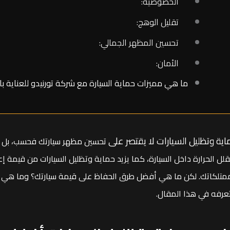
الخصوصية:
تقليل الوهج:
تحسين المظهر الجمالي:
الأمان:
ما هي مميزات حماية السيارة مع شركة تورنيدو للعناية با
اية وتظليل السيارات لا يقتصر على
تحسين مظهر سيارتك فحسب، بل يح
قلل الحرارة داخل السيارة، كما يزيد حماية وتظليل السيارات من قيمة 
متلكاتك. لكن ما هي أفضل طرق الحفاظ على قيمة سيارتك؟ وما هي طب
عرفه في هذا المقال.