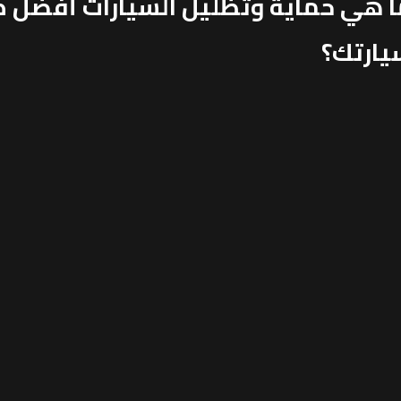
ا هي حماية وتظليل السيارات أفضل 
يارتك؟