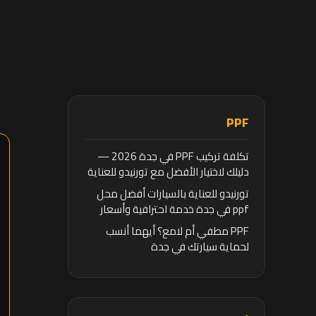
PPF
تكلفة تركيب PPF في جدة 2026 —
دليلك لاختيار الأفضل مع تورنيدو للعناية
بالسيارات
تورنيدو للعناية بالسيارات أفضل محل
ppf في جدة خدمة احترافية وأسعار
تنافسية
PPF مطفي أم لامع؟ أيهما أنسب
لحماية سيارتك في جدة