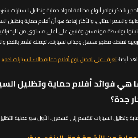
لجدير بالذكر توافر أنواع مختلفة لمواد حماية وتظليل السيارات بش
عالية والسعر المثالي، والأكثر إفادة هو أن أفلام حماية وتظليل السي
ثبيتها بواسطة مهندسين وفنيين على أعلى مستوى من الإحترافية 
روبية تمنحك مظهر سلسل وجذاب لسيارتك، تجعلك تشعر بالفخر والفخ
هد أيضا:
تعرف على افضل نوع أفلام حماية طلاء السيارات xpel
 هي فوائد أفلام حماية وتظليل السيا
ر جدة؟
اية وتظليل السيارات تنقسم إلى قسمين، الأول هو عملية التظليل
حماية من الأشعة فوق البنفسجية: