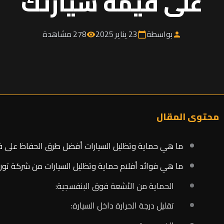
على قيمة سيارتك
بواسطة
23 يناير 2025
278 مشاهدة
visibility
calendar_today
person
محتوى المقال
ما هي حماية وتظليل السيارات أفضل طرق الحفاظ على ق
ما هي فوائد أفلام حماية وتظليل السيارات من شركة تورن
الحماية من الأشعة فوق البنفسجية:
تقليل درجة الحرارة داخل السيارة: