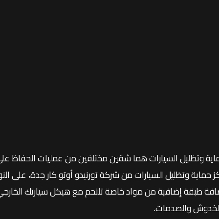
اية وتظليل السيارات هما شقين مختلفين من عمليات الحفاظ على 
كز حماية وتظليل السيارات من شركة تورنيدو أوتو كار جدة، على الن
افة طبقة إضافية من مواد خاصة تلتحم مع هيكل سيارتك الخار
لخدوش والصدمات.