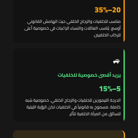
20–35%
مناسب للخلفيات والزجاج الخلفي حيث الهامش القانوني
أوسع. يُناسب العائلات والنساء الراغبات في خصوصية أعلى
للركاب الخلفيين.
🚙
يريد أقصى خصوصية للخلفيات
5–15%
الدرجة الليموزين للخلفيات والزجاج الخلفي. خصوصية شبه
كاملة. مسموح به قانونياً في الخلفيات لكن الرؤية الليلية
للسائق من المرآة الخلفية تتأثر.