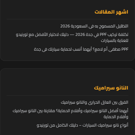
اشهر المقالات
التظليل المسموح به في السعودية 2026
تكلفة تركيب PPF في جدة 2026 — دليلك لاختيار الأفضل مع تورنيدو
للعناية بالسيارات
PPF مطفي أم لامع؟ أيهما أنسب لحماية سيارتك في جدة
النانو سيراميك
الفرق بين العازل الحراري والنانو سيراميك
أيهما أفضل النانو سيراميك وأفلام الحماية؟ مقارنة بين النانو سيراميك
وأفلام الحماية
أنواع نانو سيراميك السيارات – دليلك الكامل من تورنيدو