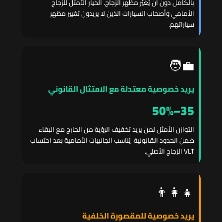
بالكامل دون أن يُغيّر مظهر الزجاج. الخيار الأمثل للزجاج
الأمامي وأصحاب السيارات الذين لا يريدون تغيير مظهر
سياراتهم.
🧑‍💼
يريد خصوصية معتدلة مع الامتثال القانوني
35–50%
التوازن الأمثل لمن يريد تخفيف الرؤية من الخارج مع البقاء
ضمن الحدود القانونية. يُناسب الجانبيات الأمامية بعد احتساب
VLT الزجاج الأصلي.
👨‍👩‍👧
يريد خصوصية للمقصورة الخلفية