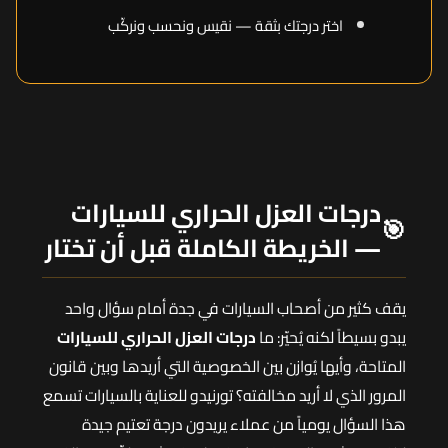
اختر درجتك بثقة — نقيس ونحسب ونركّب
درجات العزل الحراري للسيارات
🎯
— الخريطة الكاملة قبل أن تختار
يقف كثير من أصحاب السيارات في جدة أمام سؤال واحد
يبدو بسيطاً لكنه يُحيّر: ما
درجات العزل الحراري للسيارات
المتاحة، وأيها يُوازن بين الخصوصية التي أريدها وبين قانون
المرور الذي لا أريد مخالفته؟ تورنيدو للعناية بالسيارات تسمع
هذا السؤال يومياً من عملاء يريدون درجة تعتيم جيدة