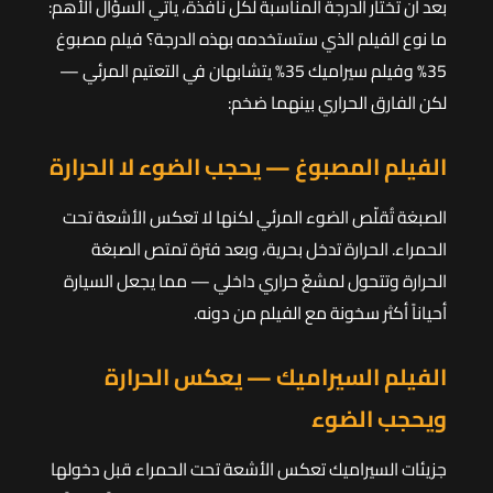
بعد أن تختار الدرجة المناسبة لكل نافذة، يأتي السؤال الأهم:
ما نوع الفيلم الذي ستستخدمه بهذه الدرجة؟ فيلم مصبوغ
35% وفيلم سيراميك 35% يتشابهان في التعتيم المرئي —
لكن الفارق الحراري بينهما ضخم:
الفيلم المصبوغ — يحجب الضوء لا الحرارة
الصبغة تُقلّص الضوء المرئي لكنها لا تعكس الأشعة تحت
الحمراء. الحرارة تدخل بحرية، وبعد فترة تمتص الصبغة
الحرارة وتتحول لمشعّ حراري داخلي — مما يجعل السيارة
أحياناً أكثر سخونة مع الفيلم من دونه.
الفيلم السيراميك — يعكس الحرارة
ويحجب الضوء
جزيئات السيراميك تعكس الأشعة تحت الحمراء قبل دخولها