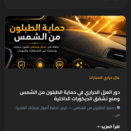
عازل حراري للسيارات
دور العزل الحراري في حماية الطبلون من الشمس
ومنع تشقق الديكورات الداخلية
🛡️ حماية الطبلون من الشمس — كيف تحفظ أصول سيارتك الفاخرة
من...
اقرأ المزيد
west