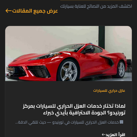
اكتشف المزيد من النصائح للعناية بسيارتك
عرض جميع المقالات
west
عازل حراري للسيارات
لماذا تختار خدمات العزل الحراري للسيارات بمركز
تورنيدو؟ الجودة الاحترافية بأيدي خبراء
🏢 خدمات العزل الحراري للسيارات في تورنيدو — حيث تلتقي الدقة...
اقرأ المزيد
west