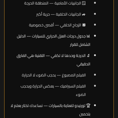
🪟 الجانبيات الأمامية — المنطقة الحرجة
🚙 الجانبيات الخلفية — حرية أكبر
🔲 الزجاج الخلفي — أقصى خصوصية
📊 جدول درجات العزل الحراري للسيارات — الدليل
الشامل للقرار
🔬 الدرجة وحدها لا تكفي — التقنية هي الفارق
الحقيقي
الفيلم المصبوغ — يحجب الضوء لا الحرارة
الفيلم السيراميك — يعكس الحرارة ويحجب
الضوء
🏆 تورنيدو للعناية بالسيارات — نساعدك تختار بعلم لا
بتخمين