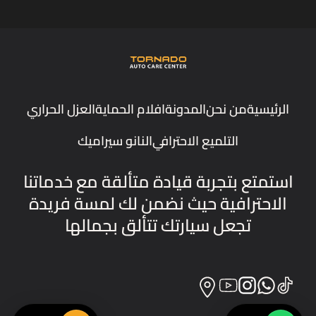
الرئيسية
من نحن
المدونة
افلام الحماية
العزل الحراري
التلميع الاحترافي
النانو سيراميك
استمتع بتجربة قيادة متألقة مع خدماتنا
الاحترافية حيث نضمن لك لمسة فريدة
تجعل سيارتك تتألق بجمالها