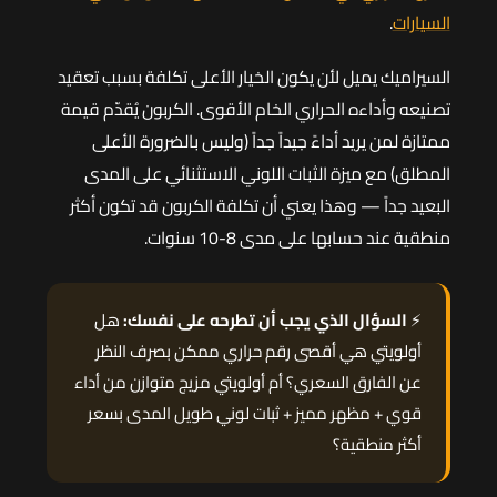
السيارات
.
السيراميك يميل لأن يكون الخيار الأعلى تكلفة بسبب تعقيد
تصنيعه وأداءه الحراري الخام الأقوى. الكربون يُقدّم قيمة
ممتازة لمن يريد أداءً جيداً جداً (وليس بالضرورة الأعلى
المطلق) مع ميزة الثبات اللوني الاستثنائي على المدى
البعيد جداً — وهذا يعني أن تكلفة الكربون قد تكون أكثر
منطقية عند حسابها على مدى 8-10 سنوات.
⚡
السؤال الذي يجب أن تطرحه على نفسك:
هل
أولويتي هي أقصى رقم حراري ممكن بصرف النظر
عن الفارق السعري؟ أم أولويتي مزيج متوازن من أداء
قوي + مظهر مميز + ثبات لوني طويل المدى بسعر
أكثر منطقية؟