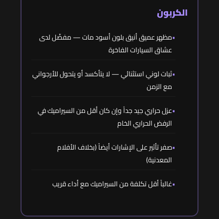
الكربون
مظهر عميق أنيق بلون أسود مات — مفضّل لدى
عشاق السيارات الفاخرة
ثبات لوني استثنائي — لا يتأكسد أو يتحول للأرجواني
مع الزمن
عزل حراري جيد جداً وإن كان أقل من السيراميك في
الرفض الحراري الخام
صفر تأثير على الإشارات أيضاً (بخلاف الأفلام
المعدنية)
غالباً أقل تكلفة من السيراميك مع أداء قريب