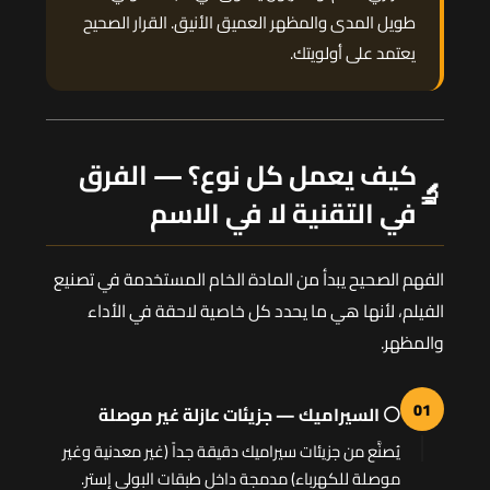
طويل المدى والمظهر العميق الأنيق. القرار الصحيح
يعتمد على أولويتك.
كيف يعمل كل نوع؟ — الفرق
🔬
في التقنية لا في الاسم
الفهم الصحيح يبدأ من المادة الخام المستخدمة في تصنيع
الفيلم، لأنها هي ما يحدد كل خاصية لاحقة في الأداء
والمظهر.
01
⚪ السيراميك — جزيئات عازلة غير موصلة
يُصنَّع من جزيئات سيراميك دقيقة جداً (غير معدنية وغير
موصلة للكهرباء) مدمجة داخل طبقات البولي إستر.