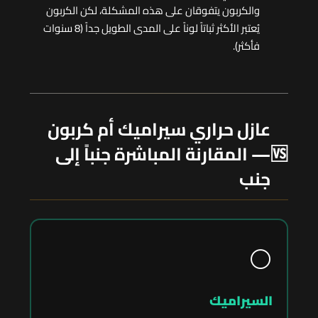
والكربون يتفوقان على هذه المشكلة، لكن الكربون
يُعتبر الأكثر ثباتاً لوناً على المدى الطويل جداً (8 سنوات
فأكثر).
عازل حراري سيراميك أم كربون
🆚
— المقارنة المباشرة جنباً إلى
جنب
⚪
السيراميك