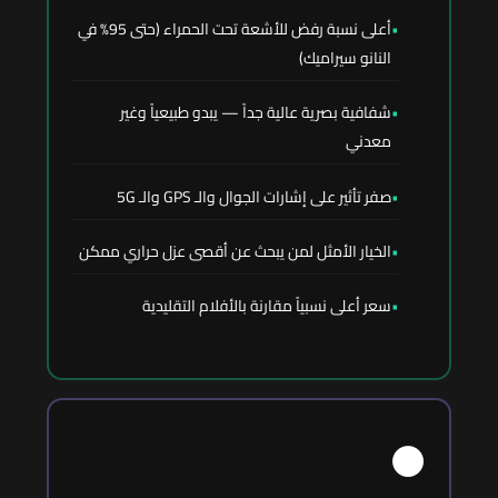
أعلى نسبة رفض للأشعة تحت الحمراء (حتى 95% في
النانو سيراميك)
شفافية بصرية عالية جداً — يبدو طبيعياً وغير
معدني
صفر تأثير على إشارات الجوال والـ GPS والـ 5G
الخيار الأمثل لمن يبحث عن أقصى عزل حراري ممكن
سعر أعلى نسبياً مقارنة بالأفلام التقليدية
⚫