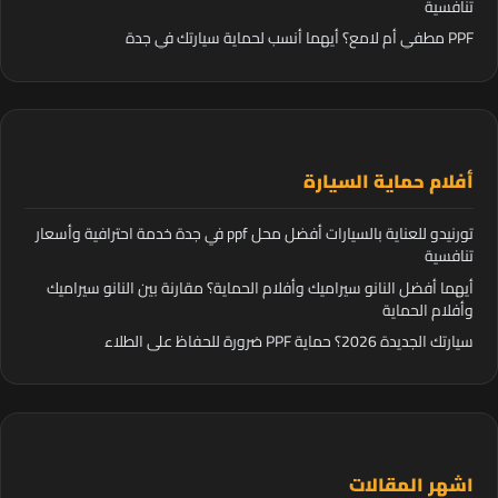
تنافسية
PPF مطفي أم لامع؟ أيهما أنسب لحماية سيارتك في جدة
أفلام حماية السيارة
تورنيدو للعناية بالسيارات أفضل محل ppf في جدة خدمة احترافية وأسعار
تنافسية
أيهما أفضل النانو سيراميك وأفلام الحماية؟ مقارنة بين النانو سيراميك
وأفلام الحماية
سيارتك الجديدة 2026؟ حماية PPF ضرورة للحفاظ على الطلاء
اشهر المقالات