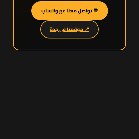
💬 تواصل معنا عبر واتساب
📍 موقعنا في جدة