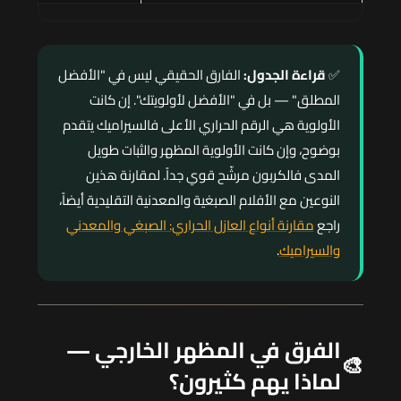
✅
قراءة الجدول:
الفارق الحقيقي ليس في "الأفضل
المطلق" — بل في "الأفضل لأولويتك". إن كانت
الأولوية هي الرقم الحراري الأعلى فالسيراميك يتقدم
بوضوح، وإن كانت الأولوية المظهر والثبات طويل
المدى فالكربون مرشّح قوي جداً. لمقارنة هذين
النوعين مع الأفلام الصبغية والمعدنية التقليدية أيضاً،
راجع
مقارنة أنواع العازل الحراري: الصبغي والمعدني
والسيراميك
.
الفرق في المظهر الخارجي —
🎨
لماذا يهم كثيرون؟