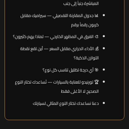
المباشرة جنباً إلى جنب
📊 جدول المقارنة التفصيلي — سيراميك مقابل
كربون رقماً برقم
🎨 الفرق في المظهر الخارجي — لماذا يهم كثيرون؟
💰 الأداء الحراري مقابل السعر — أين تقع نقطة
التوازن الذكية؟
🎯 أي درجة تظليل تناسب كل نوع؟
🏆 تورنيدو للعناية بالسيارات — نُساعدك تختار النوع
الصحيح لا الأغلى فقط
دعنا نساعدك تختار النوع المثالي لسيارتك