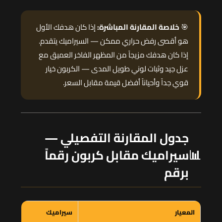
🎯
خلاصة المقارنة المباشرة:
إذا كان هدفك الأول
هو أقصى رفض حراري ممكن — السيراميك يتقدم.
إذا كان هدفك مزيجاً من المظهر الفاخر العميق مع
عزل جيد وثبات لوني طويل المدى — الكربون خيار
قوي جداً وأحياناً أفضل قيمة مقابل السعر.
جدول المقارنة التفصيلي —
📊
سيراميك مقابل كربون رقماً
برقم
المعيار
سيراميك