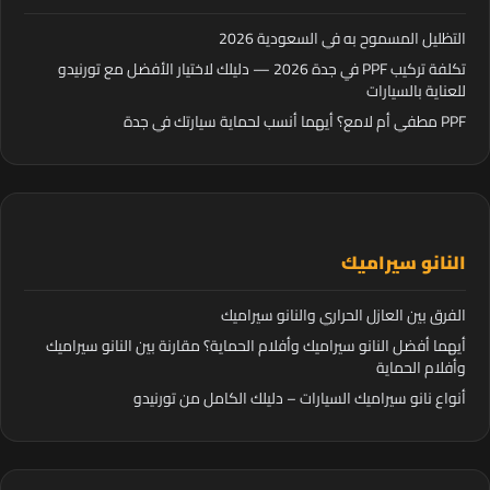
التظليل المسموح به في السعودية 2026
تكلفة تركيب PPF في جدة 2026 — دليلك لاختيار الأفضل مع تورنيدو
للعناية بالسيارات
PPF مطفي أم لامع؟ أيهما أنسب لحماية سيارتك في جدة
النانو سيراميك
الفرق بين العازل الحراري والنانو سيراميك
أيهما أفضل النانو سيراميك وأفلام الحماية؟ مقارنة بين النانو سيراميك
وأفلام الحماية
أنواع نانو سيراميك السيارات – دليلك الكامل من تورنيدو