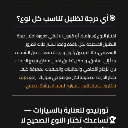
🎯
أي درجة تظليل تناسب كل نوع؟
اختيار النوع (سيراميك أو كربون) لا يُلغي ضرورة اختيار درجة
التظليل الصحيحة لكل نافذة وفقاً لاشتراطات المرور
السعودي. كلا النوعين يأتيان بدرجات متعددة من الشفاف
جداً إلى الغامق، ويمكن تطبيق نفس منطق توزيع الدرجات
بين الزجاج الأمامي والجانبيات والخلفيات. لمعرفة كيف
تختار الدرجة الصحيحة لكل موضع في سيارتك، راجع
كيف
تختار بين درجات العزل الحراري للسيارات بشكل صحيح
.
تورنيدو للعناية بالسيارات —
🏆
نُساعدك تختار النوع الصحيح لا