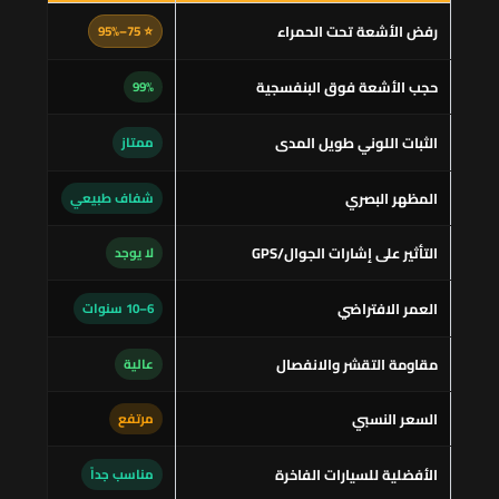
رفض الأشعة تحت الحمراء
⭐ 75–95%
حجب الأشعة فوق البنفسجية
99%
الثبات اللوني طويل المدى
ممتاز
المظهر البصري
شفاف طبيعي
التأثير على إشارات الجوال/GPS
لا يوجد
العمر الافتراضي
6–10 سنوات
مقاومة التقشر والانفصال
عالية
السعر النسبي
مرتفع
الأفضلية للسيارات الفاخرة
مناسب جداً