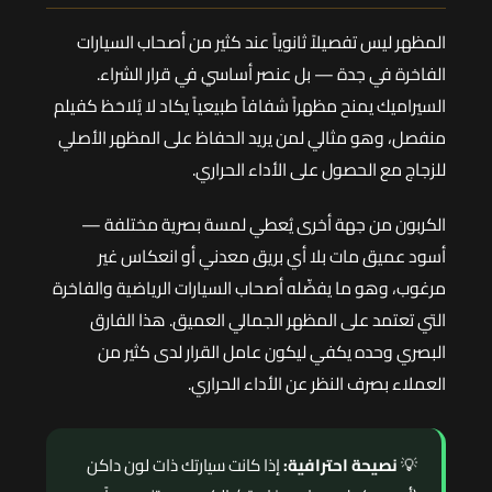
المظهر ليس تفصيلاً ثانوياً عند كثير من أصحاب السيارات
الفاخرة في جدة — بل عنصر أساسي في قرار الشراء.
السيراميك يمنح مظهراً شفافاً طبيعياً يكاد لا يُلاحَظ كفيلم
منفصل، وهو مثالي لمن يريد الحفاظ على المظهر الأصلي
للزجاج مع الحصول على الأداء الحراري.
الكربون من جهة أخرى يُعطي لمسة بصرية مختلفة —
أسود عميق مات بلا أي بريق معدني أو انعكاس غير
مرغوب، وهو ما يفضّله أصحاب السيارات الرياضية والفاخرة
التي تعتمد على المظهر الجمالي العميق. هذا الفارق
البصري وحده يكفي ليكون عامل القرار لدى كثير من
العملاء بصرف النظر عن الأداء الحراري.
💡
نصيحة احترافية:
إذا كانت سيارتك ذات لون داكن