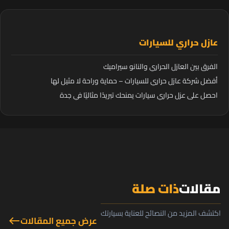
عازل حراري للسيارات
الفرق بين العازل الحراري والنانو سيراميك
أفضل شركة عازل حراري للسيارات – حماية وراحة لا مثيل لها
احصل على عزل حراري سيارات يمنحك تبريدًا مثاليًا في جدة
مقالات
ذات صلة
اكتشف المزيد من النصائح للعناية بسيارتك
عرض جميع المقالات
west