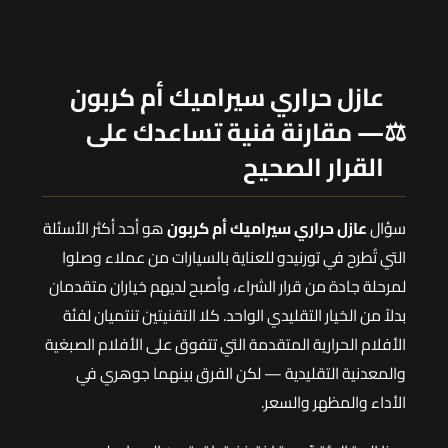
عازل حراري سيراميك أم كربون
⚖️
— مقارنة فنية تساعدك على
القرار الصحيح
سؤال
عازل حراري سيراميك أم كربون
هو أحد أكثر الأسئلة
التي تُطرح في تورنيدو للعناية بالسيارات من عملاء وصلوا
لمرحلة جادة من قرار الشراء، وأصبح لديهم خياران متقدمان
بدلاً من الخيار التقليدي الواحد. كلا التقنيتين تنتميان لفئة
الأفلام الحرارية المتقدمة التي تتفوق على الأفلام الصبغية
والمعدنية التقليدية — لكن الفرق بينهما جوهري في
الأداء والمظهر والسعر.