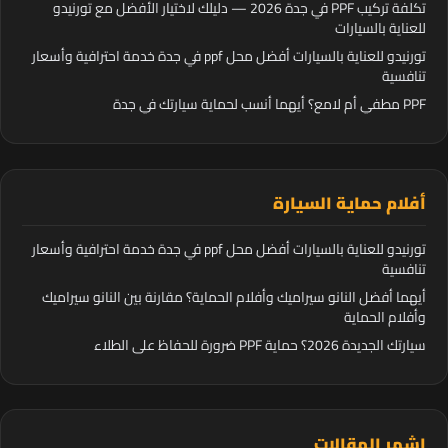
تكلفة تركيب PPF في جدة 2026 — دليلك لاختيار الأفضل مع تورنيدو
للعناية بالسيارات
تورنيدو للعناية بالسيارات أفضل محل ppf في جدة خدمة احترافية وأسعار
تنافسية
PPF مطفي أم لامع؟ أيهما أنسب لحماية سيارتك في جدة
أفلام حماية السيارة
تورنيدو للعناية بالسيارات أفضل محل ppf في جدة خدمة احترافية وأسعار
تنافسية
أيهما أفضل النانو سيراميك وأفلام الحماية؟ مقارنة بين النانو سيراميك
وأفلام الحماية
سيارتك الجديدة 2026؟ حماية PPF ضرورة للحفاظ على الطلاء
اشهر المقالات