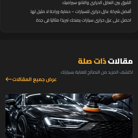
الفرق بين العازل الحراري والنانو سيراميك
أفضل شركة عازل حراري للسيارات – حماية وراحة لا مثيل لها
احصل على عزل حراري سيارات يمنحك تبريدًا مثاليًا في جدة
مقالات
ذات صلة
اكتشف المزيد من النصائح للعناية بسيارتك
عرض جميع المقالات
west