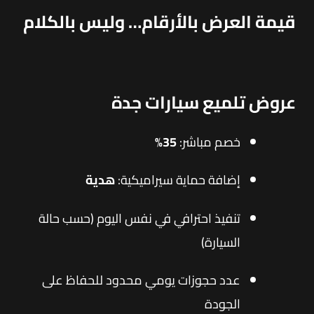
قيمة العرض بالأرقام… وليس بالكلام
عروض تلميع سيارات جدة
خصم مباشر:
35%
إضافة حماية سيراميكية:
هدية
تنفيذ احترافي في نفس اليوم (حسب حالة
السيارة)
عدد حجوزات يومي محدود للحفاظ على
الجودة