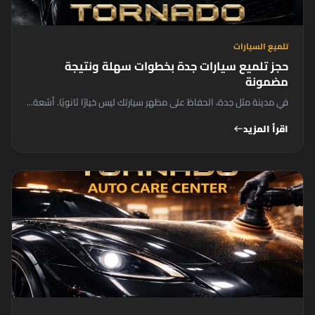
تلميع السيارات
حجز تلميع سيارات جدة بخطوات سهلة ونتيجة
مضمونة
في مدينة مثل جدة، الحفاظ على مظهر سيارتك ليس خيارًا ثانويًا. أشعة...
اقرأ المزيد
west