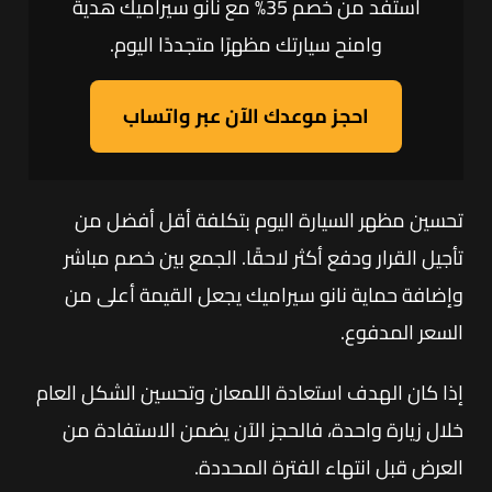
استفد من خصم 35% مع نانو سيراميك هدية
وامنح سيارتك مظهرًا متجددًا اليوم.
احجز موعدك الآن عبر واتساب
تحسين مظهر السيارة اليوم بتكلفة أقل أفضل من
تأجيل القرار ودفع أكثر لاحقًا. الجمع بين خصم مباشر
وإضافة حماية نانو سيراميك يجعل القيمة أعلى من
السعر المدفوع.
إذا كان الهدف استعادة اللمعان وتحسين الشكل العام
خلال زيارة واحدة، فالحجز الآن يضمن الاستفادة من
العرض قبل انتهاء الفترة المحددة.