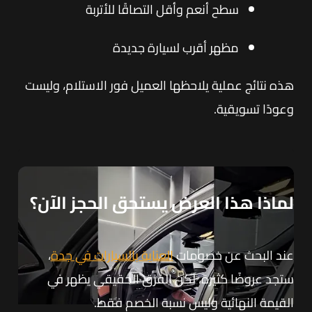
سطح أنعم وأقل التصاقًا للأتربة
مظهر أقرب لسيارة جديدة
هذه نتائج عملية يلاحظها العميل فور الاستلام، وليست
وعودًا تسويقية.
لماذا هذا العرض يستحق الحجز الآن؟
عند البحث عن خصومات
العناية بالسيارات في جدة
،
ستجد عروضًا كثيرة، لكن الفرق الحقيقي يظهر في
القيمة النهائية وليس نسبة الخصم فقط.