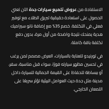
الاستفادة من
عروض تلميع سيارات جدة
الآن تعني
الحصول على استعادة حقيقية لبريق الطلاء مع توفير
فعلي في التكلفة. خصم 35% مع إضافة نانو سيراميك
هدية يمنحك نتيجة واضحة من أول مرة، بدون دفع
تكلفة باقة كاملة.
في تورنيدو للعناية بالسيارات، العرض مصمم لمن يرغب
في تحسين مظهر سيارته فورًا، سواء قبل مناسبة، سفر،
أو ببساطة للحفاظ على القيمة الجمالية للسيارة داخل
مدينة مثل جدة حيث العوامل البيئية تؤثر سريعًا على
اللمعان الخارجي.