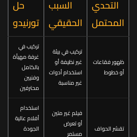
التحدي
السبب
حل
المحتمل
الحقيقي
تورنيدو
تركيب في
تركيب في بيئة
غرفة مهيأة
ظهور فقاعات
غير نظيفة أو
بالكامل
أو خطوط
استخدام أدوات
وفنيين
غير مناسبة
محترفين
استخدام
فيلم غير متين
أفلام عالية
أو تعرض
تقشر الحواف
الجودة
مستمر