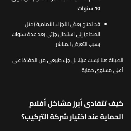
10 سنوات
قد تحتاج بعض الأجزاء الأمامية (مثل
الصدام) إلى استبدال جزئي بعد عدة سنوات
بسبب التعرض المباشر
الصيانة هنا ليست عيبًا، بل جزء طبيعي من الحفاظ على
أعلى مستوى حماية.
كيف تتفادى أبرز مشاكل أفلام
الحماية عند اختيار شركة التركيب؟