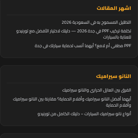
اشهر المقالات
التظليل المسموح به في السعودية 2026
تكلفة تركيب PPF في جدة 2026 — دليلك لاختيار الأفضل مع تورنيدو
للعناية بالسيارات
PPF مطفي أم لامع؟ أيهما أنسب لحماية سيارتك في جدة
النانو سيراميك
الفرق بين العازل الحراري والنانو سيراميك
أيهما أفضل النانو سيراميك وأفلام الحماية؟ مقارنة بين النانو سيراميك
وأفلام الحماية
أنواع نانو سيراميك السيارات – دليلك الكامل من تورنيدو