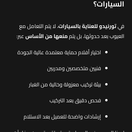
السيارات؟
في
تورنيدو للعناية بالسيارات
، لا يتم التعامل مع
العيوب بعد حدوثها، بل يتم
منعها من الأساس
عبر:
اختيار أفلام حماية معتمدة عالية الجودة
فنيين متخصصين ومدربين
بيئة تركيب معزولة وخالية من الغبار
فحص دقيق بعد التركيب
إرشادات واضحة للعميل بعد الاستلام