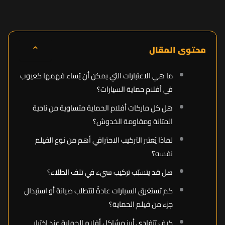
⌃
محتوى المقال
ما هي الاعتبارات التي يمكن أن يُساء فهمها كعيوب
في أفلام حماية السيارات؟
هل كل ماركات أفلام الحماية متساوية من ناحية
المتانة ومقاومة الخدوش؟
لماذا يُعتبر التركيب الاحترافي أهم من نوع الفيلم
نفسه؟
هل قد يتسبّب تركيب سيء في تلف الطلاء؟
كم تستغرق السيارات عادةً لتتطلب صيانة أو استبدال
جزء من فيلم الحماية؟
كيف تتفادى أبرز مشاكل أفلام الحماية عند اختيار