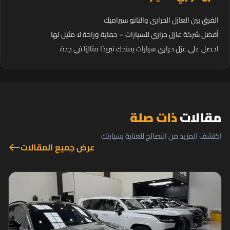
الفرق بين العازل الحراري والنانو سيراميك
أفضل شركة عازل حراري للسيارات – حماية وراحة لا مثيل لها
احصل على عزل حراري سيارات يمنحك تبريدًا مثاليًا في جدة
مقالات
ذات صلة
اكتشف المزيد من النصائح للعناية بسيارتك
عرض جميع المقالات
west