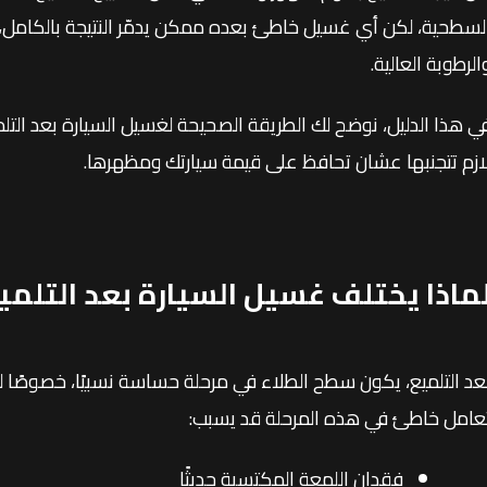
لسطحية، لكن أي غسيل خاطئ بعده ممكن يدمّر النتيجة بالكامل، 
الرطوبة العالية.
ي هذا الدليل، نوضح لك الطريقة الصحيحة لغسيل السيارة بعد الت
ازم تتجنبها عشان تحافظ على قيمة سيارتك ومظهرها.
ماذا يختلف غسيل السيارة بعد التلم
عد التلميع، يكون سطح الطلاء في مرحلة حساسة نسبيًا، خصوصًا لو
عامل خاطئ في هذه المرحلة قد يسبب:
فقدان اللمعة المكتسبة حديثًا