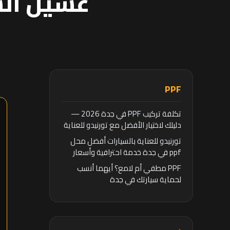
غسيل الس
PPF
تكلفة تركيب PPF في جدة 2026 —
دليلك لاختيار الأفضل مع تورنيدو للعناية
بالسيارات
تورنيدو للعناية بالسيارات أفضل محل
ppf في جدة خدمة احترافية وأسعار
تنافسية
PPF مطفي أم لامع؟ أيهما أنسب
لحماية سيارتك في جدة