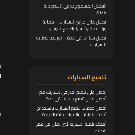
التظليل المسموح به في السعودية
2026
تظليل عازل حراري للسيارات – حماية
وراحة مثالية لسيارتك مع تورنيدو
تظليل سيارات في جدة – تورنيدو للعناية
بالسيارات
ف
ا
تلميع السيارات
احصل على تلميع احترافي لسيارتك مع
أفضل محل تلميع سيارات في جدة
أفضل خدمات تلميع السيارات باستخدام
م
أحدث التقنيات والمواد عالية الجودة
أخطاء تلميع السيارة التي تقلل من عمر
الطلاء