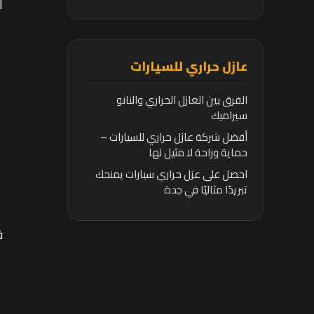
ا
عازل حراري للسيارات
الفرق بين العازل الحراري والنانو
سيراميك
أفضل شركة عازل حراري للسيارات –
حماية وراحة لا مثيل لها
احصل على عزل حراري سيارات يمنحك
تبريدًا مثاليًا في جدة
ف