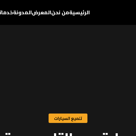
الرئيسية
من نحن
المعرض
المدونة
خدماتن
تلميع السيارات