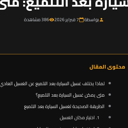
يارة بعد التلميع: مت
بواسطة
7 فبراير 2026
386 مشاهدة
visibility
calendar_today
person
محتوى المقال
لماذا يختلف غسيل السيارة بعد التلميع عن الغسيل العادي
متى يمكن غسيل السيارة بعد التلميع؟
الطريقة الصحيحة لغسيل السيارة بعد التلميع
1. اختيار مكان الغسيل