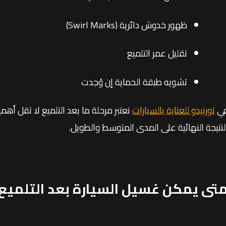
ظهور خدوش دائرية (Swirl Marks)
تقليل عمر التلميع
تشويه طبقة الحماية إن وُجدت
ي
تورنيدو للعناية بالسيارات
نعتبر مرحلة ما بعد التلميع لا تقل أهم
لنتيجة النهائية على المدى المتوسط والطويل.
تى يمكن غسيل السيارة بعد التلميع