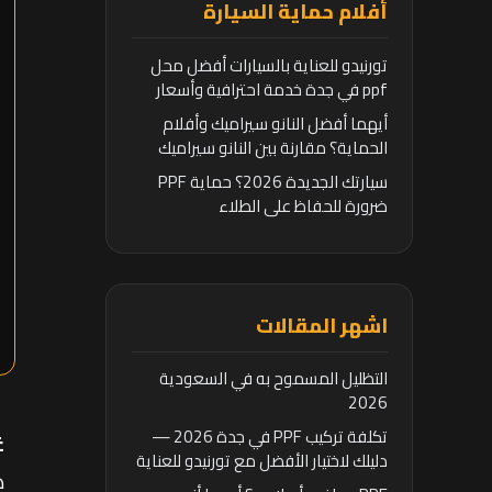
أفلام حماية السيارة
تورنيدو للعناية بالسيارات أفضل محل
ppf في جدة خدمة احترافية وأسعار
تنافسية
أيهما أفضل النانو سيراميك وأفلام
الحماية؟ مقارنة بين النانو سيراميك
وأفلام الحماية
سيارتك الجديدة 2026؟ حماية PPF
ضرورة للحفاظ على الطلاء
اشهر المقالات
التظليل المسموح به في السعودية
2026
تكلفة تركيب PPF في جدة 2026 —
غ
دليلك لاختيار الأفضل مع تورنيدو للعناية
ه
بالسيارات