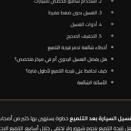
2. استخدام شامبو مخصص للسيارات
3. الغسيل بدون ضغط مفرط
4. أدوات الغسيل
5. التجفيف الصحيح
أخطاء شائعة تدمر نتيجة التلميع
هل يفضل الغسيل اليدوي أم في مركز متخصص؟
كيف تحافظ على نتيجة التلميع لأطول فترة؟
الأسئلة الشائعة
سيل السيارة بعد التلميع
خطوة يستهين بها كثير من أصحاب ا
ل نتيجة التلميع بتدوم شهور ولا تختفي خلال أسابيع. التلميع الاح