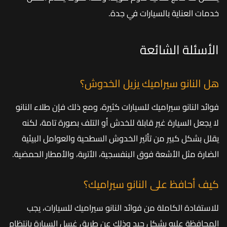
خدمات العناية بالسيارات في جدة.
الأسئلة الشائعة
هل النانو سيراميك يزيل الخدوش؟
فوائد النانو سيراميك للسيارات كثيرة، ومع ذلك فإن طلاء النانو
لا يجعل السيارة غير قابلة للخدش أو التلف بصورة تامة، لكنه
يقلل بشكل كبير من تأثير الخدوش السطحية والعوامل البيئية
الضارة مثل الأشعة فوق البنفسجية، الأتربة، والأمطار الحمضية.
كيف أحافظ على النانو سيراميك؟
للاستفادة الكاملة من فوائد النانو سيراميك للسيارات، يجب
المحافظة عليه بشكل جيد وذلك عن طريق غسل السيارة بانتظام