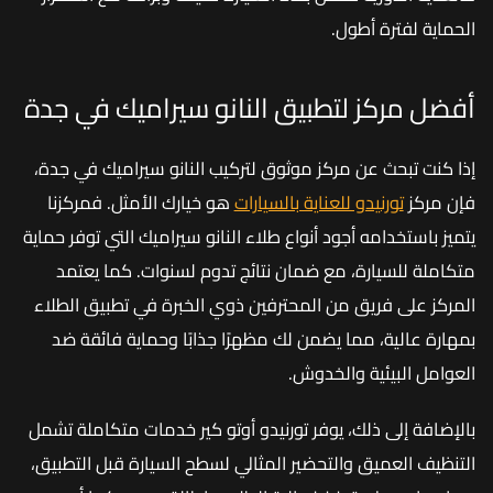
الحماية لفترة أطول.
أفضل مركز لتطبيق النانو سيراميك في جدة
إذا كنت تبحث عن مركز موثوق لتركيب النانو سيراميك في جدة،
فإن مركز
تورنيدو للعناية بالسيارات
هو خيارك الأمثل. فمركزنا
يتميز باستخدامه أجود أنواع طلاء النانو سيراميك التي توفر حماية
متكاملة للسيارة، مع ضمان نتائج تدوم لسنوات. كما يعتمد
المركز على فريق من المحترفين ذوي الخبرة في تطبيق الطلاء
بمهارة عالية، مما يضمن لك مظهرًا جذابًا وحماية فائقة ضد
العوامل البيئية والخدوش.
بالإضافة إلى ذلك، يوفر تورنيدو أوتو كير خدمات متكاملة تشمل
التنظيف العميق والتحضير المثالي لسطح السيارة قبل التطبيق،