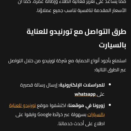
مما يساعد على تعزيز فعالية الطلاء وإطالة عمره. كما أن
الأسعار المقدمة تنافسية تناسب جميع عملاؤنا.
طرق التواصل مع تورنيدو للعناية
بالسيارت
استمتع بأجود أنواع الحماية مع شركة تورنيدو من خلال التواصل
عبر الطرق التالية:
للمراسلات الإلكترونية:
إرسال رسالة قصيرة
على
whatsapp
زورونا في موقعنا:
اكتشفوا موقع
تورنيدو للعناية
بالسيارات
بسهولة عبر خرائط Google وابقوا على
اطلاع على أحدث خدماتنا.