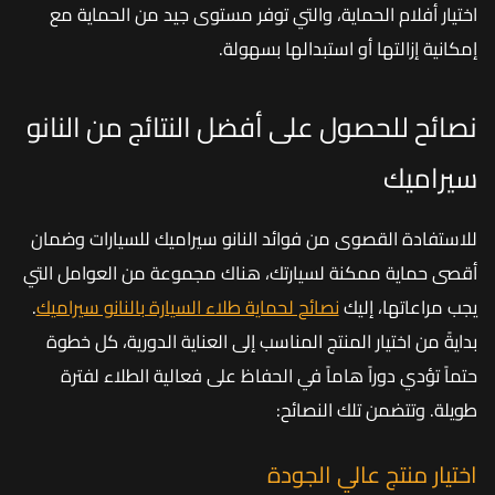
اختيار أفلام الحماية، والتي توفر مستوى جيد من الحماية مع
إمكانية إزالتها أو استبدالها بسهولة.
نصائح للحصول على أفضل النتائج من النانو
سيراميك
للاستفادة القصوى من فوائد النانو سيراميك للسيارات وضمان
أقصى حماية ممكنة لسيارتك، هناك مجموعة من العوامل التي
يجب مراعاتها، إليك
نصائح لحماية طلاء السيارة بالنانو سيراميك
.
بدايةً من اختيار المنتج المناسب إلى العناية الدورية، كل خطوة
حتماً تؤدي دوراً هاماً في الحفاظ على فعالية الطلاء لفترة
طويلة. وتتضمن تلك النصائح:
اختيار منتج عالي الجودة