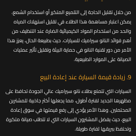
من خلال تقليل الحاجة إلى التلميع المتكرر أو استخدام الشمع،
يمكن اعتبار مساهمة هذا الطلاء في تقليل استهلاك المياه
والحد من استخدام المواد الكيميائية الضارة عند التنظيف من
أهم فوائد النانو سيراميك للسيارات. حيث بطبيعة الحال، يعزز هذا
الأمر من دور تقنية النانو في حماية البيئة وتقليل تأثير عمليات
الصيانة على الموارد الطبيعية.
9. زيادة قيمة السيارة عند إعادة البيع
السيارات التي تتمتع بطلاء نانو سيراميك عالي الجودة تحافظ على
مظهرها الجديد لفترة أطول، مما يجعلها أكثر جاذبية للمشترين
المحتملين. وهذا الأمر يؤدي إلى رفع قيمتها في سوق إعادة
البيع، حيث يفضل المشترون السيارات التي لا تتطلب صيانة متكررة
وتحتفظ ببريقها لفترة طويلة.