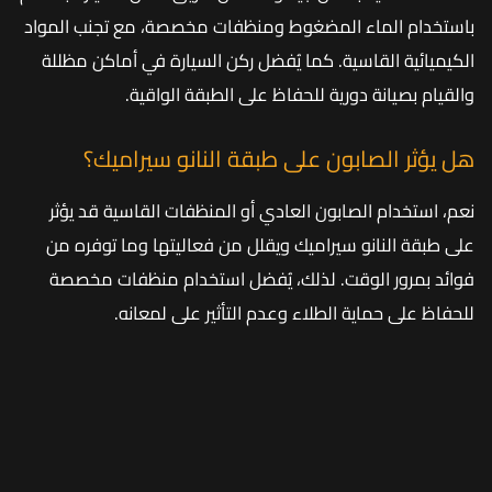
باستخدام الماء المضغوط ومنظفات مخصصة، مع تجنب المواد
الكيميائية القاسية. كما يُفضل ركن السيارة في أماكن مظللة
والقيام بصيانة دورية للحفاظ على الطبقة الواقية.
هل يؤثر الصابون على طبقة النانو سيراميك؟
نعم، استخدام الصابون العادي أو المنظفات القاسية قد يؤثر
على طبقة النانو سيراميك ويقلل من فعاليتها وما توفره من
فوائد بمرور الوقت. لذلك، يُفضل استخدام منظفات مخصصة
للحفاظ على حماية الطلاء وعدم التأثير على لمعانه.