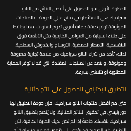
الخطوة الأولى نحو الحصول على أفضل النتائج من النانو
سيراميك هي الاستثمار في منتج عالي الجودة. فالمنتجات
الموثوقة توفر طبقة حماية أقوى تدوم لسنوات، مما يحافظ
على طلاء السيارة من العوامل الخارجية مثل الأشعة فوق
البنفسجية، الأمطار الحمضية، الأوساخ والخدوش السطحية.
لذلك، تأكد من شراء النانو سيراميك من علامة تجارية معروفة
وموثوقة، وابتعد عن المنتجات المقلدة التي قد لا توفر الحماية
المطلوبة أو تتلاشى بسرعة.
التطبيق الإحترافي للحصول على نتائج مثالية
حتى مع أفضل منتجات النانو سيراميك، فإن جودة التطبيق لها
دور رئيسي في تحقيق النتائج المثالية. ولا يُنصح بتطبيق النانو
سيراميك بنفسك، خاصةً إذا لم تكن لديك الخبرة الكافية، لأن
التطبيق غير الصحيح قد يؤدي إلى ظهور بقع غير متساوية أو