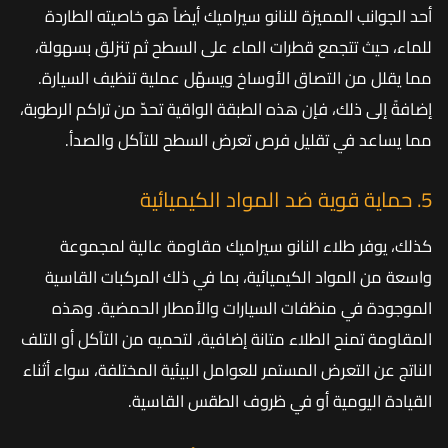
أحد الجوانب المميزة للنانو سيراميك أيضاً هو خاصيته الطاردة
للماء، حيث تتجمع قطرات الماء على السطح ثم تنزلق بسهولة،
مما يقلل من التصاق الأوساخ ويسهّل عملية تنظيف السيارة.
إضافةً إلى ذلك، فإن هذه الطبقة الواقية تحدّ من تراكم الرطوبة،
مما يساعد في تقليل فرص تعرض السطح للتآكل والصدأ.
5. حماية قوية ضد المواد الكيميائية
كذلك،
يوفر طلاء النانو سيراميك مقاومة عالية لمجموعة
واسعة من المواد الكيميائية، بما في ذلك المركبات القاسية
الموجودة في منظفات السيارات والأمطار الحمضية. وهذه
المقاومة تمنح الطلاء متانة إضافية، لتحميه من التآكل أو التلف
الناتج عن التعرض المستمر للعوامل البيئية المختلفة، سواء أثناء
القيادة اليومية أو في ظروف الطقس القاسية.