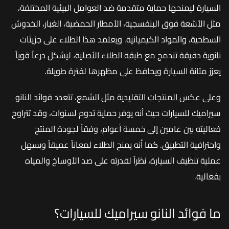
السيارة ليمنحها حماية متقدمة ضد العوامل البيئية المختلفة،
مثل الأشعة فوق البنفسجية، الأمطار الحمضية، الغبار، الخدوش
السطحية، والمواد الكيميائية. ويعتمد هذا الطلاء على جزيئات
نانوية دقيقة تندمج مع طبقة الطلاء الأصلية، ليشكل درعاً قوياً
يعزز متانة السيارة ويحافظ على مظهرها لفترة طويلة.
وعلى عكس المنتجات التقليدية مثل الشمع، تتعدد فوائد النانو
سيراميك للسيارات حيث أنه يوفر حماية تدوم لسنوات، وقد تتراوح
فعاليته بين عامين إلى خمسة أعوام، وفقاً لجودة المنتج
واحترافية التطبيق. كما أنه يمنح الطلاء لمعاناً عميقاً ويسهل
عملية تنظيف السيارة، نظراً لقدرته على صد الأوساخ والمياه
بفعالية.
ما فوائد النانو سيراميك للسيارات؟