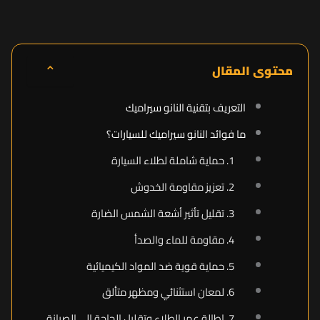
⌃
محتوى المقال
التعريف بتقنية النانو سيراميك
ما فوائد النانو سيراميك للسيارات؟
1. حماية شاملة لطلاء السيارة
2. تعزيز مقاومة الخدوش
3. تقليل تأثير أشعة الشمس الضارة
4. مقاومة للماء والصدأ
5. حماية قوية ضد المواد الكيميائية
6. لمعان استثنائي ومظهر متألق
7. إطالة عمر الطلاء وتقليل الحاجة إلى الصيانة