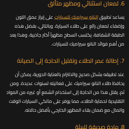
6. لمعان استثنائي ومظهر متألق
يساعد تطبيق
النانو سيراميك للسيارات
على إبراز عمق اللون
وإضفاء لمعان رائع على طلاء السيارة. وبالتالي، بفضل هذه
الطبقة الشفافة، يكتسب السطح مظهراً أكثر جاذبية، وهذا يعد
من أهم فوائد النانو سيراميك للسيارات.
7. إطالة عمر الطلاء وتقليل الحاجة إلى الصيانة
عند تطبيقه بشكل صحيح والالتزام بالعناية الدورية، يمكن أن
يحافظ طلاء النانو سيراميك على فعاليته لسنوات عديدة. ومن
ثم، يقلل هذا من الحاجة إلى استخدام الشمع أو غيره من المواد
التقليدية لحماية الطلاء، مما يوفر على مالكي السيارات الوقت
والمال مع ضمان بقاء المظهر الخارجي بأفضل حالاته.
8. مادة صديقة للبيئة