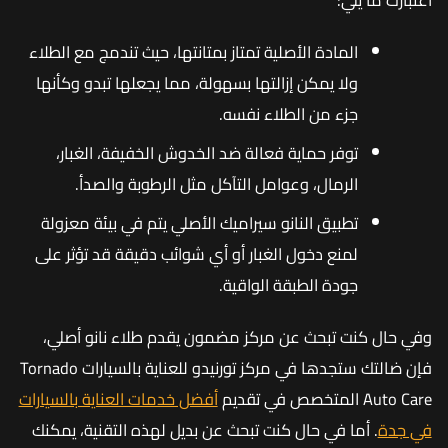
اعتبارك ما يلي:
المادة الأصلية تمتاز بمتانتها، حيث تندمج مع الطلاء
ولا يمكن إزالتها بسهولة، مما يجعلها تبدو وكأنها
جزء من الطلاء نفسه.
توفر حماية فعالة ضد الخدوش الخفيفة، الغبار،
الرمال، وعوامل التآكل مثل الرطوبة والصدأ.
تطبيق النانو سيراميك الأصلي يتم في بيئة معزولة
لمنع دخول الغبار أو أي شوائب دقيقة قد تؤثر على
جودة الطبقة الواقية.
وفي حال كنت تبحث عن مركز مضمون يقدم طلاء نانو أصلي،
فإن ضالتك ستجدها في مركز تورنيدو للعناية بالسيارات Tornado
Auto Care المتخصص في تقديم
أفضل خدمات العناية بالسيارات
في جدة
. أما في حال كنت تبحث عن بديل لهذه التقنية، يمكنك