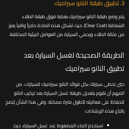
3. تطبيق طبقة النانو سيراميك
يتم وضع طبقة النانو سيراميك بعناية فوق طبقة الطلاء
الشفافة (Clear Coat)، حيث تشكل هذه المادة حاجزاً واقياً يعزز
من متانة الطلاء ويحمي السيارة من العوامل البيئية المختلفة.
الطريقة الصحيحة لغسل السيارة بعد
تطبيق النانو سيراميك
حتى تحظى سيارتك بكل فوائد النانو سيراميك للسيارات، من
المهم أن تقوم بتعديل طريقة غسل السيارة بعد تركيب النانو
للحفاظ على فعاليته لأطول فترة ممكنة. وفي هذا الشأن يُنصح
باتباع هذه الإرشادات:
استخدم الماء المضغوط عند غسل السيارة، حيث