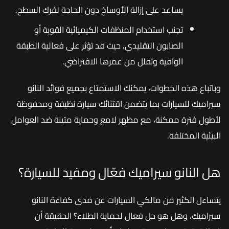
يساعد على إزالة الأوساخ دون الحاجة لفرك السطح.
تجنب استخدام المنظفات الكيميائية القوية أو
الصابون التقليدي، حيث قد تؤثر على فعالية الطبقة
الواقية وتقلل من عمرها الافتراضي.
وباتباع هذه الخطوات، يمكنك الاستمتاع بجميع فوائد النانو
سيراميك للسيارات بما يتضمن اقتنائك سيارة نظيفة ومحفوظة
لأطول فترة ممكنة، مع مظهر لامع وحماية متينة ضد العوامل
البيئية المختلفة.
هل النانو سيراميك فعّال ومفيد للسيارة؟
يتساءل الكثير من مالكي السيارات عن مدى كفاءة النانو
سيراميك، وهل هو حل فعال لحماية الطلاء؟ الحقيقة أن