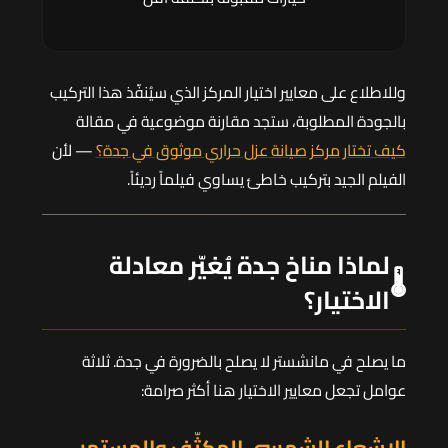
وللاطلاع على معايير اختيار المركز الذي سيُنفّذ هذا التركيب
بالجودة المطلوبة، ستجد مقارنة موضوعية في مقالة
كيف تختار مركز صيانة عزل حراري موثوق في جدة؟
— لأن
الفيلم الجيد بتركيب خاطئ يساوي فيلماً رديئاً.
لماذا مناخ جدة يُغيّر معادلة
🌡️
الاختيار؟
ما يصلح في مانشستر لا يصلح بالضرورة في جدة. ثلاثة
عوامل تجعل معايير الاختيار هنا أكثر صرامة:
الإشعاع الشمسي المكثّف والمستمر