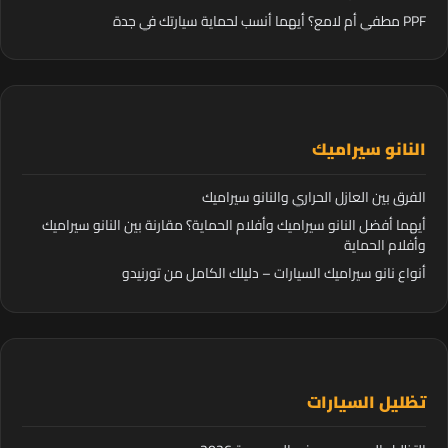
PPF مطفي أم لامع؟ أيهما أنسب لحماية سيارتك في جدة
النانو سيراميك
الفرق بين العازل الحراري والنانو سيراميك
أيهما أفضل النانو سيراميك وأفلام الحماية؟ مقارنة بين النانو سيراميك
وأفلام الحماية
أنواع نانو سيراميك السيارات – دليلك الكامل من تورنيدو
تظليل السيارات