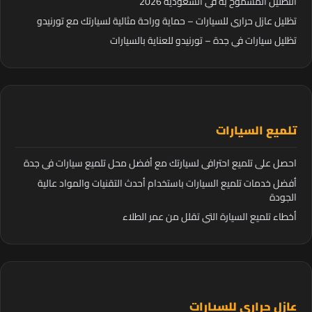
التظليل المسموح به في السعودية 2026
تظليل عازل حراري للسيارات – حماية وراحة مثالية لسيارتك مع تورنيدو
تظليل سيارات في جدة – تورنيدو للعناية بالسيارات
تلميع السيارات
احصل على تلميع احترافي لسيارتك مع أفضل محل تلميع سيارات في جدة
أفضل خدمات تلميع السيارات باستخدام أحدث التقنيات والمواد عالية
الجودة
أخطاء تلميع السيارة التي تقلل من عمر الطلاء
عازل حراري للسيارات