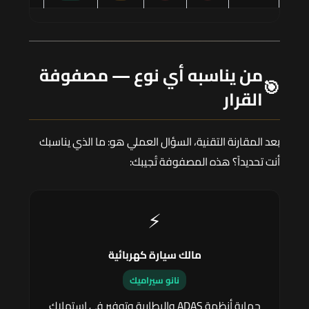
من يناسبه أي نوع — مصفوفة
🎯
القرار
بعد المقارنة التقنية، السؤال العملي هو: ما الذي يناسبك
أنت تحديداً؟ هذه المصفوفة تُجيبك:
⚡
مالك سيارة كهربائية
نانو سيراميك
حماية أنظمة ADAS والبطارية وتوفير في استهلاك