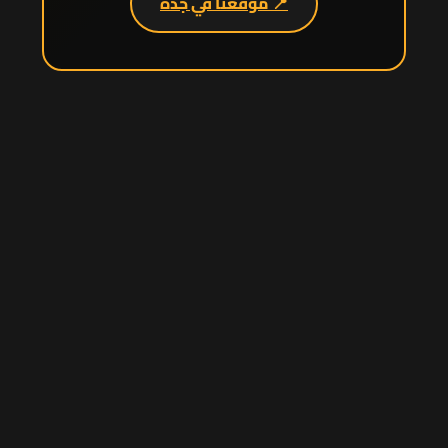
📍 موقعنا في جدة