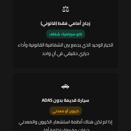
⚖️
زجاج أمامي فقط (قانوني)
نانو سيراميك شفاف
الخيار الوحيد الذي يجمع بين الشفافية القانونية وأداء
حراري حقيقي في آنٍ واحد
🚗
سيارة قديمة بدون ADAS
كربون أو معدني
إذا لم تكن هناك أنظمة استشعار، الكربون والمعدني
خيارات مقبولة بتكلفة أقل