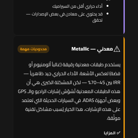
أداء حراري أقل من السيراميك
قد يحتوي على معادن في بعض الإصدارات —
تحقق
⚠️
معدني — Metallic
محدوديات مهمة
يستخدم طبقات معدنية رقيقة (غالباً ألومنيوم أو
فضة) لعكس الأشعة. الأداء الحراري جيد ظاهرياً —
IRR بين 45–70% — لكن المشكلة الكبرى هي أن
هذه الطبقات المعدنية تُشوّش إشارات الراديو والـ GPS
وبعض أجهزة ADAS. في السيارات الحديثة التي تعتمد
على هذه الإشارات، هذا الخيار يُسبب مشاكل تقنية
موثّقة.
✅ المزايا