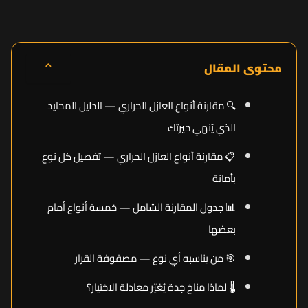
⌃
محتوى المقال
🔍 مقارنة أنواع العازل الحراري — الدليل المحايد
الذي يُنهي حيرتك
📋 مقارنة أنواع العازل الحراري — تفصيل كل نوع
بأمانة
📊 جدول المقارنة الشامل — خمسة أنواع أمام
بعضها
🎯 من يناسبه أي نوع — مصفوفة القرار
🌡️ لماذا مناخ جدة يُغيّر معادلة الاختيار؟