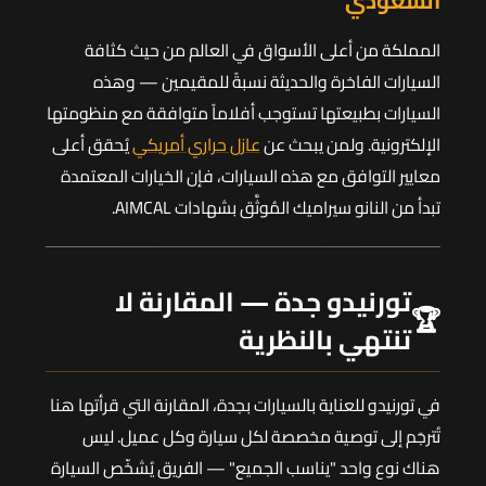
السعودي
المملكة من أعلى الأسواق في العالم من حيث كثافة
السيارات الفاخرة والحديثة نسبةً للمقيمين — وهذه
السيارات بطبيعتها تستوجب أفلاماً متوافقة مع منظومتها
الإلكترونية. ولمن يبحث عن
عازل حراري أمريكي
يُحقق أعلى
معايير التوافق مع هذه السيارات، فإن الخيارات المعتمدة
تبدأ من النانو سيراميك المُوثَّق بشهادات AIMCAL.
تورنيدو جدة — المقارنة لا
🏆
تنتهي بالنظرية
في تورنيدو للعناية بالسيارات بجدة، المقارنة التي قرأتها هنا
تُترجَم إلى توصية مخصصة لكل سيارة وكل عميل. ليس
هناك نوع واحد "يناسب الجميع" — الفريق يُشخّص السيارة