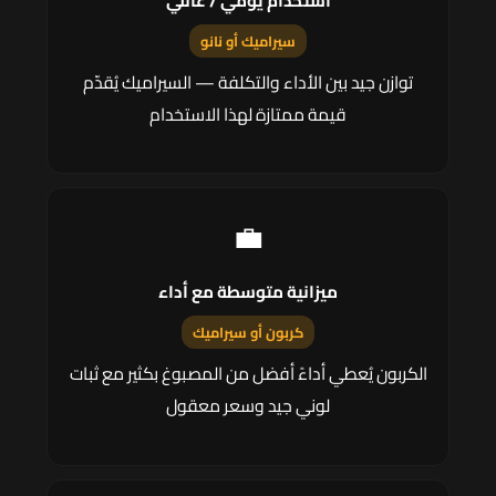
استخدام يومي / عائلي
سيراميك أو نانو
توازن جيد بين الأداء والتكلفة — السيراميك يُقدّم
قيمة ممتازة لهذا الاستخدام
💼
ميزانية متوسطة مع أداء
كربون أو سيراميك
الكربون يُعطي أداءً أفضل من المصبوغ بكثير مع ثبات
لوني جيد وسعر معقول