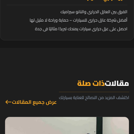
الفرق بين العازل الحراري والنانو سيراميك
أفضل شركة عازل حراري للسيارات – حماية وراحة لا مثيل لها
احصل على عزل حراري سيارات يمنحك تبريدًا مثاليًا في جدة
مقالات
ذات صلة
اكتشف المزيد من النصائح للعناية بسيارتك
عرض جميع المقالات
west