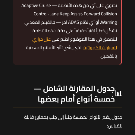
تحتوي على أي من هذه الأنظمة — Adaptive Cruise
Control، Lane Keep Assist، Forward Collision
Warning، أو أي نظام ADAS آخر — فالفيلم المعدني
يُشكّل خطراً تقنياً حقيقياً على دقة هذه الأنظمة.
للتعمق في هذا الموضوع اطلع على
عزل حراري
للسيارات الكهربائية
الذي يشرح تأثير الأفلام المعدنية
بالتفصيل.
جدول المقارنة الشامل —
📊
خمسة أنواع أمام بعضها
جدول يضع الأنواع الخمسة جنباً إلى جنب بمعايير قابلة
للقياس: