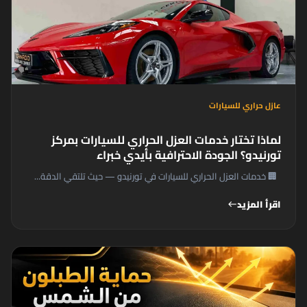
عازل حراري للسيارات
لماذا تختار خدمات العزل الحراري للسيارات بمركز
تورنيدو؟ الجودة الاحترافية بأيدي خبراء
🏢 خدمات العزل الحراري للسيارات في تورنيدو — حيث تلتقي الدقة...
اقرأ المزيد
west