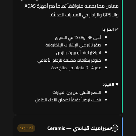
معادن مما يجعله متوافقاً تماماً مع أجهزة ADAS
والـ GPS والرادار في السيارات الحديثة.
✅ المزايا
أعلى IRR وTSER في السوق
صفر تأثير على الإشارات الإلكترونية
لا يتغيّر لونه أو يبهت بالزمن
متوفر بكثافات مختلفة للزجاج الأمامي
عمر 4–7 سنوات في مناخ جدة
❌ القيود
السعر الأعلى من بين الخيارات
يتطلب تركيباً دقيقاً لضمان الأداء الكامل
🔵
سيراميك قياسي — Ceramic
أداء جيد