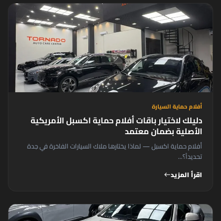
أفلام حماية السيارة
دليلك لاختيار باقات أفلام حماية اكسبل الأمريكية
الأصلية بضمان معتمد
أفلام حماية اكسبل — لماذا يختارها ملاك السيارات الفاخرة في جدة
تحديداً؟...
اقرأ المزيد
west