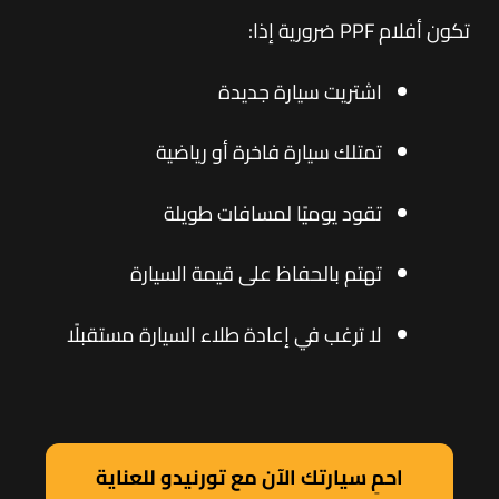
تكون أفلام PPF ضرورية إذا:
اشتريت سيارة جديدة
تمتلك سيارة فاخرة أو رياضية
تقود يوميًا لمسافات طويلة
تهتم بالحفاظ على قيمة السيارة
لا ترغب في إعادة طلاء السيارة مستقبلًا
احمِ سيارتك الآن مع تورنيدو للعناية