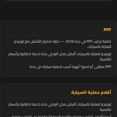
PPF
تكلفة تركيب PPF في جدة 2026 — دليلك لاختيار الأفضل مع تورنيدو
للعناية بالسيارات
تورنيدو للعناية بالسيارات أفضل محل ppf في جدة خدمة احترافية وأسعار
تنافسية
PPF مطفي أم لامع؟ أيهما أنسب لحماية سيارتك في جدة
أفلام حماية السيارة
تورنيدو للعناية بالسيارات أفضل محل ppf في جدة خدمة احترافية وأسعار
تنافسية
أيهما أفضل النانو سيراميك وأفلام الحماية؟ مقارنة بين النانو سيراميك