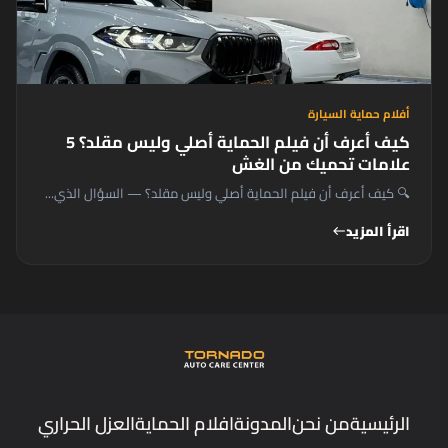
أفلام حماية السيارة
كيف أعرف أن فيلم الحماية أصلي وليس مقلد؟ 5
علامات تحميك من الغش
🔍 كيف أعرف أن فيلم الحماية أصلي وليس مقلد؟ — السؤال الذي...
اقرأ المزيد
west
الرئيسية
من نحن
المدونة
افلام الحماية
العزل الحراري