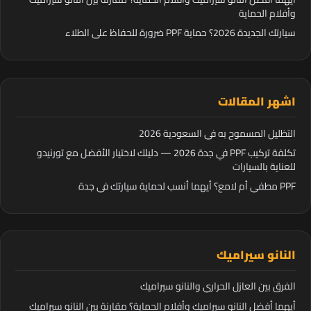
وأفلام الحماية
سيارتك الجديدة 2026؟ حماية PPF ضرورة للحفاظ على الطلاء
اشهر المقالات
التظليل المسموح به في السعودية 2026
تكلفة تركيب PPF في جدة 2026 — دليلك لاختيار الأفضل مع تورنيدو
للعناية بالسيارات
PPF مطفي أم لامع؟ أيهما أنسب لحماية سيارتك في جدة
النانو سيراميك
الفرق بين العازل الحراري والنانو سيراميك
أيهما أفضل النانو سيراميك وأفلام الحماية؟ مقارنة بين النانو سيراميك