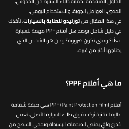
الحلول المتقدمة لحماية طلاء السيارة من الخدوش،
الحصى، العوامل الجوية، والاستخدام اليومي.
في هذا المقال من
تورنيدو للعناية بالسيارات
، نأخذك
في دليل شامل يوضح هل أفلام PPF مهمة للسيارة
فعلًا؟ ومتى تكون ضرورية؟ ومن هو الشخص الذي
يحتاجها أكثر من غيره.
ما هي أفلام PPF؟
أفلام PPF (Paint Protection Film) هي طبقة شفافة
عالية التقنية تُركب فوق طلاء السيارة الأصلي، تعمل
كدرع واقٍ يمتص الصدمات البسيطة ويحمي السطح من