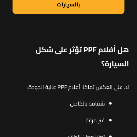
بالسيارات
هل أفلام PPF تؤثر على شكل
السيارة؟
لا، على العكس تمامًا. أفلام PPF عالية الجودة:
شفافة بالكامل
غير مرئية
تعزز لمعان الطلاء