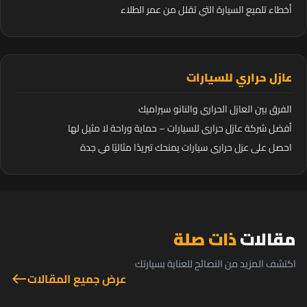
أخطاء تلميع السيارة التي تقلل من عمر الطلاء
عازل حراري للسيارات
الفرق بين العازل الحراري والنانو سيراميك
أفضل شركة عازل حراري للسيارات – حماية وراحة لا مثيل لها
احصل على عزل حراري سيارات يمنحك تبريدًا مثاليًا في جدة
مقالات
ذات صلة
اكتشف المزيد من النصائح للعناية بسيارتك
عرض جميع المقالات
west