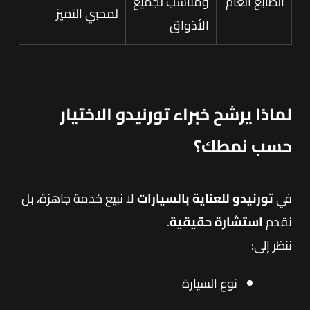
الطابع العام
ومناسب لجميع
لمحبي التميز
الأذواق
لماذا يرشح خبراء تورنيدو الاختيار
حسب نمطك؟
في
تورنيدو للعناية بالسيارات
لا نبيع خدمة جاهزة، بل
نقدم
استشارة حقيقية
.
ننظر إلى:
نوع السيارة