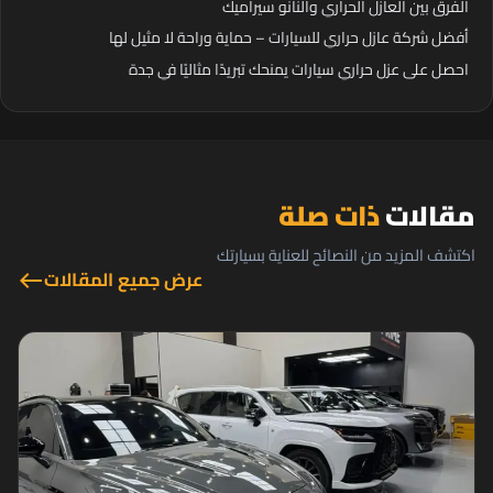
الفرق بين العازل الحراري والنانو سيراميك
أفضل شركة عازل حراري للسيارات – حماية وراحة لا مثيل لها
احصل على عزل حراري سيارات يمنحك تبريدًا مثاليًا في جدة
مقالات
ذات صلة
اكتشف المزيد من النصائح للعناية بسيارتك
عرض جميع المقالات
west