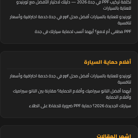
تكلفة تركيب PPF في جدة 2026 — دليلك لاختيار الأفضل مع تورنيدو
للعناية بالسيارات
تورنيدو للعناية بالسيارات أفضل محل ppf في جدة خدمة احترافية وأسعار
تنافسية
PPF مطفي أم لامع؟ أيهما أنسب لحماية سيارتك في جدة
أفلام حماية السيارة
تورنيدو للعناية بالسيارات أفضل محل ppf في جدة خدمة احترافية وأسعار
تنافسية
أيهما أفضل النانو سيراميك وأفلام الحماية؟ مقارنة بين النانو سيراميك
وأفلام الحماية
سيارتك الجديدة 2026؟ حماية PPF ضرورة للحفاظ على الطلاء
اشهر المقالات