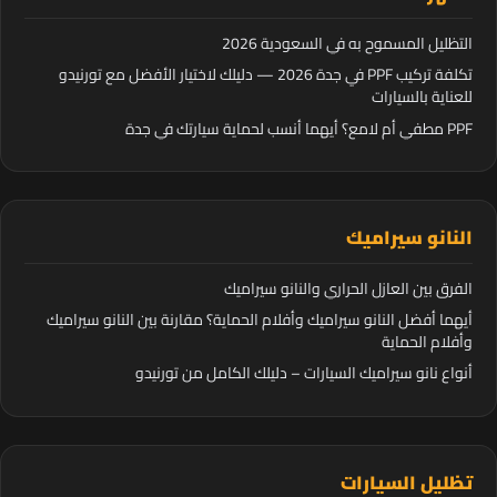
التظليل المسموح به في السعودية 2026
تكلفة تركيب PPF في جدة 2026 — دليلك لاختيار الأفضل مع تورنيدو
للعناية بالسيارات
PPF مطفي أم لامع؟ أيهما أنسب لحماية سيارتك في جدة
النانو سيراميك
الفرق بين العازل الحراري والنانو سيراميك
أيهما أفضل النانو سيراميك وأفلام الحماية؟ مقارنة بين النانو سيراميك
وأفلام الحماية
أنواع نانو سيراميك السيارات – دليلك الكامل من تورنيدو
تظليل السيارات