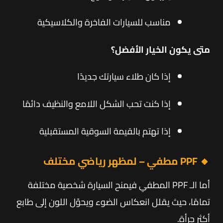
مناسب للسيارات الفاخرة والكلاسيكية
متى يكون الخيار الأفضل؟
إذا كان طلاء سيارتك جديدًا
إذا كنت تحب الشكل اللامع والنظيف دائمًا
إذا تهتم بالقيمة السوقية المستقبلية
🔸 PPF مطفي – لمظهر رياضي مختلف
أما الـ PPF المطفي فيمنح السيارة شخصية مختلفة
تمامًا، حيث يقلل انعكاس الضوء ويحوّل اللون إلى طابع
أكثر جرأة.