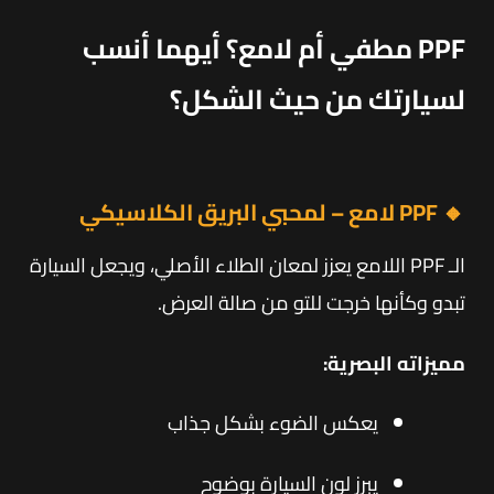
PPF مطفي أم لامع؟ أيهما أنسب
لسيارتك من حيث الشكل؟
🔸 PPF لامع – لمحبي البريق الكلاسيكي
الـ PPF اللامع يعزز لمعان الطلاء الأصلي، ويجعل السيارة
تبدو وكأنها خرجت للتو من صالة العرض.
مميزاته البصرية:
يعكس الضوء بشكل جذاب
يبرز لون السيارة بوضوح