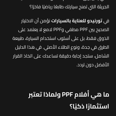
الجريئة التي تمنح سيارتك طابعًا رياضيًا فاخرًا؟
في
تورنيدو للعناية بالسيارات
نؤمن أن الاختيار
الصحيح بين PPF مطفي وPPF لامع لا يعتمد على
الذوق فقط، بل على أسلوب استخدام السيارة، طبيعة
الطرق في جدة، ونوع الطلاء الأصلي. في هذا الدليل
الشامل، ستجد إجابة دقيقة تساعدك على اتخاذ القرار
الأفضل دون تردد.
ما هي أفلام PPF ولماذا تعتبر
استثمارًا ذكيًا؟