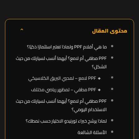
⌃
محتوى المقال
ما هي أفلام PPF ولماذا تعتبر استثمارًا ذكيًا؟
PPF مطفي أم لامع؟ أيهما أنسب لسيارتك من حيث
الشكل؟
🔸 PPF لامع – لمحبي البريق الكلاسيكي
🔸 PPF مطفي – لمظهر رياضي مختلف
PPF مطفي أم لامع؟ أيهما أنسب لسيارتك من حيث
الاستخدام اليومي؟
لماذا يرشح خبراء تورنيدو الاختيار حسب نمطك؟
الأسئلة الشائعة