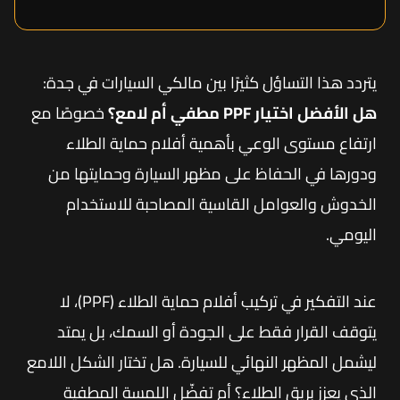
يتردد هذا التساؤل كثيرًا بين مالكي السيارات في جدة:
هل الأفضل اختيار PPF مطفي أم لامع؟
خصوصًا مع
ارتفاع مستوى الوعي بأهمية أفلام حماية الطلاء
ودورها في الحفاظ على مظهر السيارة وحمايتها من
الخدوش والعوامل القاسية المصاحبة للاستخدام
اليومي.
عند التفكير في تركيب أفلام حماية الطلاء (PPF)، لا
يتوقف القرار فقط على الجودة أو السمك، بل يمتد
ليشمل المظهر النهائي للسيارة. هل تختار الشكل اللامع
الذي يعزز بريق الطلاء؟ أم تفضّل اللمسة المطفية