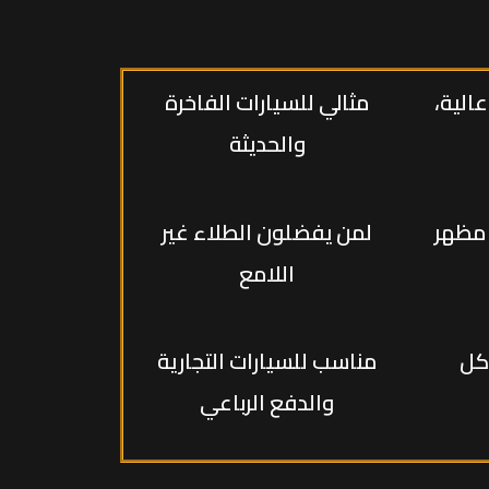
الية،
مثالي للسيارات الفاخرة
والحديثة
 مظهر
لمن يفضلون الطلاء غير
اللامع
كل
مناسب للسيارات التجارية
والدفع الرباعي