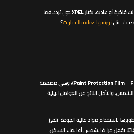
 فاخرة أو عادية، يختار
XPEL
دون تردد. فما
متخصصة مثل
تورنيدو للعناية بالسيارات
؟
، وهي مصممة
شمس، والتآكل الناتج عن العوامل البيئية
تطويرها باستخدام مواد عالية الجودة، تتميز
يًا بفعل حرارة الشمس أو الماء الساخن.