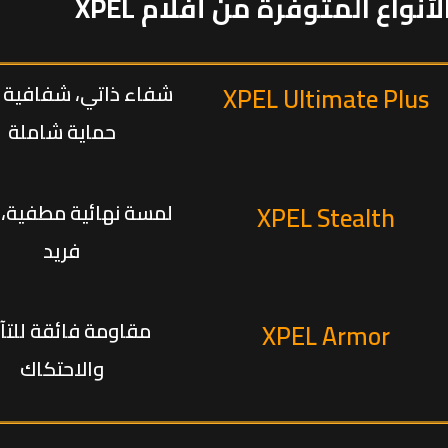
لأنواع المتوفرة من أفلام XPEL
XPEL Ultimate Plus
شفاء ذاتي، شفافية ع
حماية شاملة
XPEL Stealth
لمسة نهائية مطفية،
فريد
XPEL Armor
مقاومة فائقة للتآ
والاحتكاك