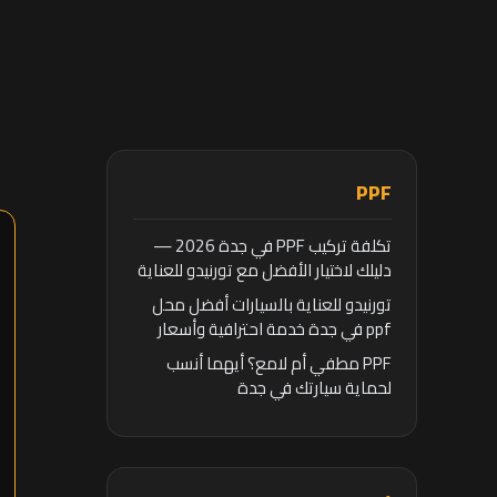
PPF
تكلفة تركيب PPF في جدة 2026 —
دليلك لاختيار الأفضل مع تورنيدو للعناية
بالسيارات
تورنيدو للعناية بالسيارات أفضل محل
ppf في جدة خدمة احترافية وأسعار
تنافسية
PPF مطفي أم لامع؟ أيهما أنسب
لحماية سيارتك في جدة