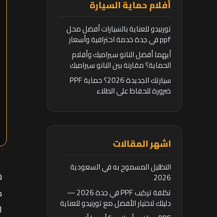
أفلام حماية السيارة
تورنيدو للعناية بالسيارات أفضل محل
ppf في جدة خدمة احترافية وأسعار
تنافسية
أيهما أفضل النانو سيراميك وأفلام
الحماية؟ مقارنة بين النانو سيراميك
وأفلام الحماية
سيارتك الجديدة 2026؟ حماية PPF
ضرورة للحفاظ على الطلاء
اشهر المقالات
التظليل المسموح به في السعودية
ف
2026
ض
تكلفة تركيب PPF في جدة 2026 —
دليلك لاختيار الأفضل مع تورنيدو للعناية
ا
بالسيارات