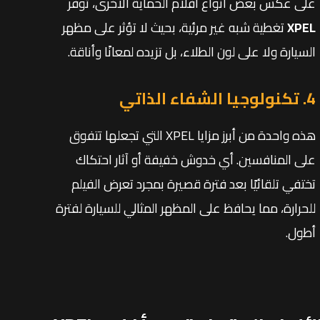
على عكس بعض أنواع أفلام الحماية الأخرى، توفر
XPEL
تغطية شبه غير مرئية، بحيث لا تؤثر على مظهر
السيارة ولا على لون الطلاء، بل تزيده لمعانًا وأناقة.
4. تكنولوجيا الشفاء الذاتي
هذه واحدة من أبرز مزايا XPEL التي تجعلها تتفوق
على المنافسين. أي خدوش خفيفة أو آثار احتكاك
تختفي تلقائيًا بعد فترة قصيرة بمجرد تعرض الفيلم
للحرارة، مما يحافظ على المظهر المثالي للسيارة لفترة
أطول.