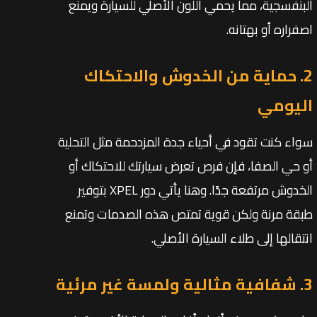
البنفسجية، مما يحمي اللون الأصلي للسيارة ويمنع
اصفراره أو بهتانه.
2. حماية من الخدوش والاحتكاك
اليومي
سواء كنت تقود في أحياء جدة المزدحمة مثل التحلية
أو حي الصفا، فإن فرص تعرض سيارتك للاحتكاك أو
الخدوش مرتفعة جدًا. وهنا يأتي دور XPEL بتوفير
طبقة مرنة ولكن قوية تمتص هذه الصدمات وتمنع
انتقالها إلى طلاء السيارة الأصلي.
3. شفافية مثالية ولمسة غير مرئية