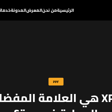
الرئيسية
من نحن
المعرض
المدونة
خدماتن
PPF
لماذا XPEL هي العلامة المف