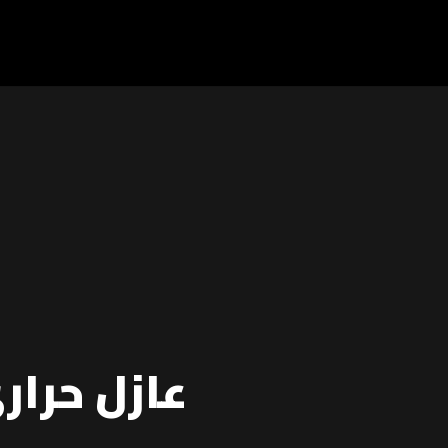
عازل حرا