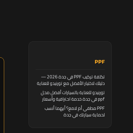
PPF
تكلفة تركيب PPF في جدة 2026 —
دليلك لاختيار الأفضل مع تورنيدو للعناية
بالسيارات
تورنيدو للعناية بالسيارات أفضل محل
ppf في جدة خدمة احترافية وأسعار
تنافسية
PPF مطفي أم لامع؟ أيهما أنسب
لحماية سيارتك في جدة