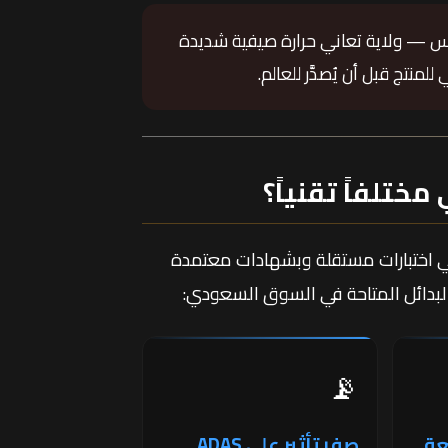
 — ولاية تعاني حرارة صيفية شديدة
لمنتج قبل أن يُصدَّر للعالم.
ي اختبارات مستقلة وبشهادات معتمدة
📡
أشعة
صفر تأثير على ADAS