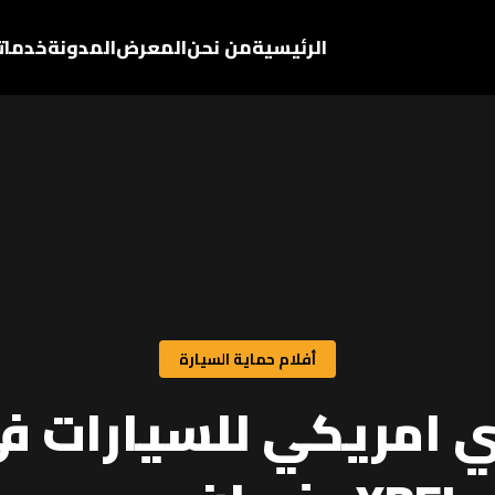
الرئيسية
من نحن
المعرض
المدونة
خدماتن
أفلام حماية السيارة
ري امريكي للسيارات ف