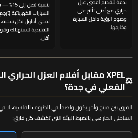
بدقة لتقديم أقصى عزل
بنسبة تصل إلى 5
حراري مع أدنى تأثير على
السيارات الكهربائية يُترجم
وضوح الرؤية داخل السيارة
لمدى أطول بكل شحنة، 
وخارجها.
التقليدية لاستهلاك وقو
أقل.
XPEL مقابل أفلام العزل الحراري
⚖️
الفعلي في جدة؟
الفرق بين منتج وآخر يكون واضحاً في الظروف القاسية، لا ف
الساحلي الحار هي بالضبط البيئة التي تكشف كل فارق: