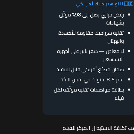
يراميك أمريكي
رفض حراري يصل إلى 98% موثَّق
بشهادات
تقنية سيراميك مقاومة للأكسدة
والبهتان
لا معادن — صفر تأثير على أجهزة
الاستشعار
ضمان مصنّع أمريكي قابل للتنفيذ
عمر 5-8 سنوات في نفس البيئة
بطاقة مواصفات تقنية موثَّقة لكل
فيلم
سب تكلفة الاستبدال المبكر للفيلم