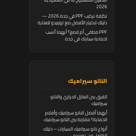
2026
تكلفة تركيب PPF في جدة 2026 —
دليلك لاختيار الأفضل مع تورنيدو للعناية
بالسيارات
PPF مطفي أم لامع؟ أيهما أنسب
لحماية سيارتك في جدة
النانو سيراميك
الفرق بين العازل الحراري والنانو
سيراميك
أيهما أفضل النانو سيراميك وأفلام
الحماية؟ مقارنة بين النانو سيراميك
وأفلام الحماية
أنواع نانو سيراميك السيارات – دليلك
الكامل من تورنيدو