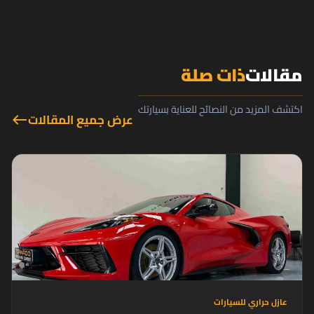
مقالات
ذات صلة
اكتشف المزيد من النصائح للعناية بسيارتك
عرض جميع المقالات
west
عازل حراري للسيارات