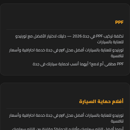
PPF
تكلفة تركيب PPF في جدة 2026 — دليلك لاختيار الأفضل مع تورنيدو
للعناية بالسيارات
تورنيدو للعناية بالسيارات أفضل محل ppf في جدة خدمة احترافية وأسعار
تنافسية
PPF مطفي أم لامع؟ أيهما أنسب لحماية سيارتك في جدة
أفلام حماية السيارة
تورنيدو للعناية بالسيارات أفضل محل ppf في جدة خدمة احترافية وأسعار
تنافسية
أيهما أفضل النانو سيراميك وأفلام الحماية؟ مقارنة بين النانو سيراميك