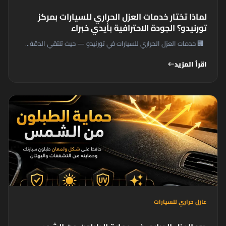
لماذا تختار خدمات العزل الحراري للسيارات بمركز
تورنيدو؟ الجودة الاحترافية بأيدي خبراء
🏢 خدمات العزل الحراري للسيارات في تورنيدو — حيث تلتقي الدقة...
اقرأ المزيد
west
عازل حراري للسيارات