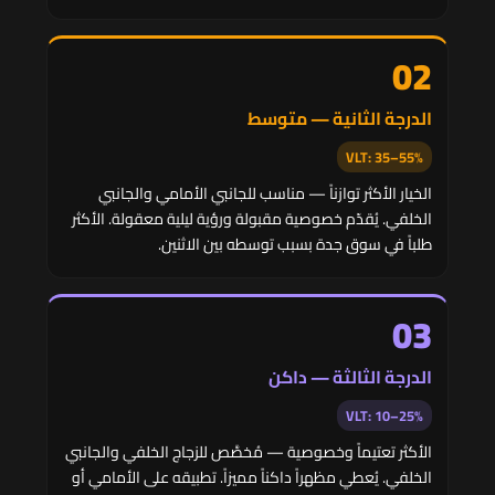
02
الدرجة الثانية — متوسط
VLT: 35–55%
الخيار الأكثر توازناً — مناسب للجانبي الأمامي والجانبي
الخلفي. يُقدّم خصوصية مقبولة ورؤية ليلية معقولة. الأكثر
طلباً في سوق جدة بسبب توسطه بين الاثنين.
03
الدرجة الثالثة — داكن
VLT: 10–25%
الأكثر تعتيماً وخصوصية — مُخصَّص للزجاج الخلفي والجانبي
الخلفي. يُعطي مظهراً داكناً مميزاً. تطبيقه على الأمامي أو