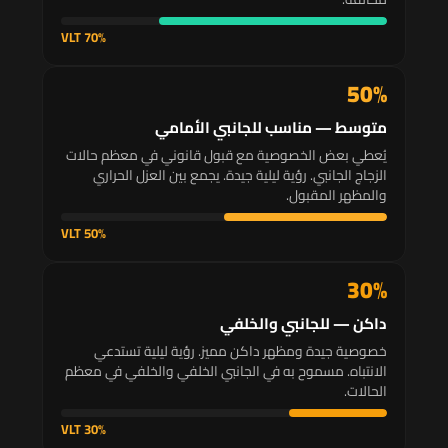
70% VLT
50%
متوسط — مناسب للجانبي الأمامي
يُعطي بعض الخصوصية مع قبول قانوني في معظم حالات
الزجاج الجانبي. رؤية ليلية جيدة. يجمع بين العزل الحراري
والمظهر المقبول.
50% VLT
30%
داكن — للجانبي والخلفي
خصوصية جيدة ومظهر داكن مميز. رؤية ليلية تستدعي
الانتباه. مسموح به في الجانبي الخلفي والخلفي في معظم
الحالات.
30% VLT