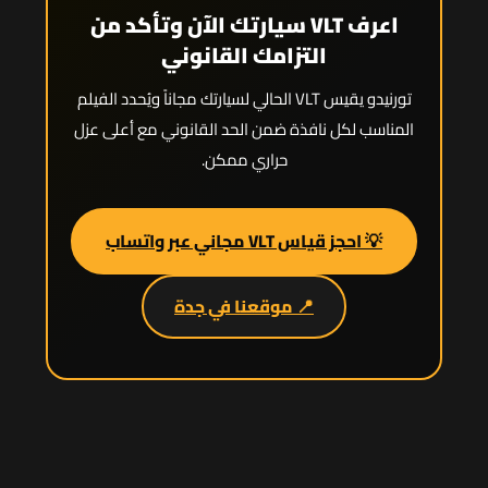
اعرف VLT سيارتك الآن وتأكد من
التزامك القانوني
تورنيدو يقيس VLT الحالي لسيارتك مجاناً ويُحدد الفيلم
المناسب لكل نافذة ضمن الحد القانوني مع أعلى عزل
حراري ممكن.
💡 احجز قياس VLT مجاني عبر واتساب
📍 موقعنا في جدة